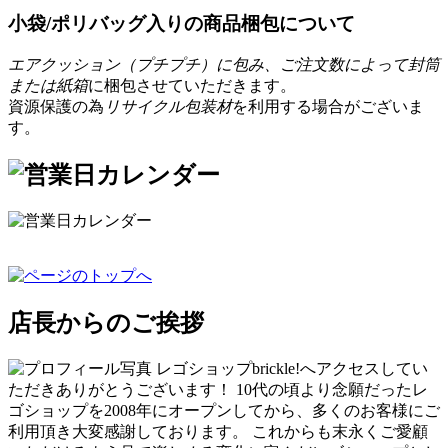
小袋/ポリバッグ入りの商品梱包について
エアクッション（プチプチ）に包み、ご注文数によって封筒
または紙箱
に梱包させていただきます。
資源保護の為
リサイクル包装材
を利用する場合がございま
す。
店長からのご挨拶
レゴショップbrickle!へアクセスしてい
ただきありがとうございます！ 10代の頃より念願だったレ
ゴショップを2008年にオープンしてから、多くのお客様にご
利用頂き大変感謝しております。 これからも末永くご愛顧