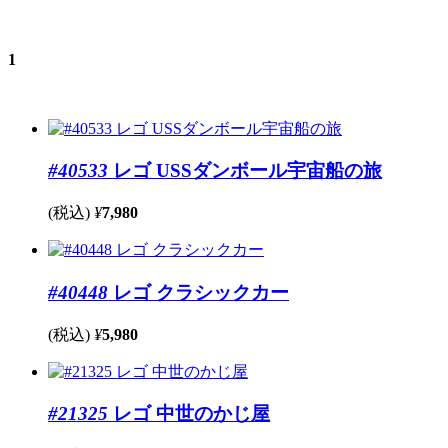
1
#40533
レゴ USSダンボール宇宙船の旅
(税込)
¥
7,980
#40448
レゴ クラシックカー
(税込)
¥
5,980
#21325
レゴ 中世のかじ屋