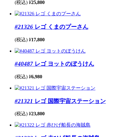
(税込)
¥
25,800
#21326
レゴ くまのプーさん
(税込)
¥
17,800
#40487
レゴ ヨットのぼうけん
(税込)
¥
6,980
#21321
レゴ 国際宇宙ステーション
(税込)
¥
23,800