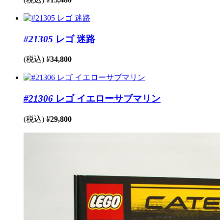
#21305
レゴ 迷路
(税込)
¥
34,800
#21306
レゴ イエローサブマリン
(税込)
¥
29,800