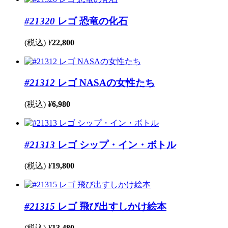
#21320
レゴ 恐竜の化石
(税込)
¥
22,800
#21312
レゴ NASAの女性たち
(税込)
¥
6,980
#21313
レゴ シップ・イン・ボトル
(税込)
¥
19,800
#21315
レゴ 飛び出すしかけ絵本
(税込)
¥
13,480