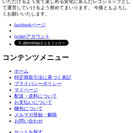
いただけるよう見て楽しめる変化に富んだレゴショップとし
て運営していけるよう努めてまいります。 今後ともよろし
くお願いいたします。
facebookページ
twitterアカウント
コンテンツメニュー
ホーム
特定商取引法に基づく表記
プライバシーポリシー
マイページ
配送・送料について
お支払いについて
梱包について
メルマガ登録・解除
お問い合わせ
セットを探す