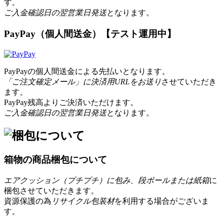
す。
ご入金確認日の翌営業日発送
となります。
PayPay（個人間送金）【テスト運用中】
PayPayの個人間送金による先払いとなります。
「ご注文確定メール」に決済用URLをお送り
させていただき
ます。
PayPay残高よりご決済いただけます。
ご入金確認日の翌営業日発送
となります。
箱物の商品梱包について
エアクッション（プチプチ）に包み、段ボールまたは紙箱
に
梱包させていただきます。
資源保護の為
リサイクル包装材
を利用する場合がございま
す。