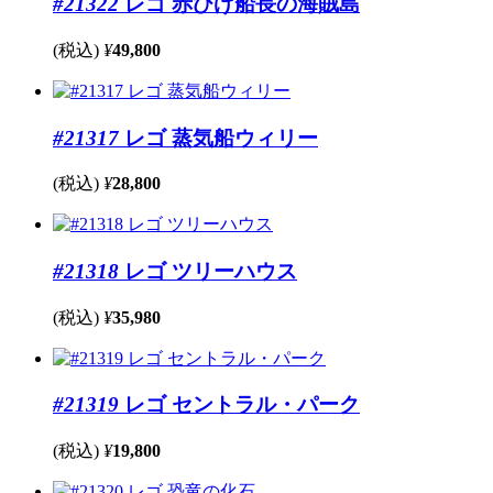
#21322
レゴ 赤ひげ船長の海賊島
(税込)
¥
49,800
#21317
レゴ 蒸気船ウィリー
(税込)
¥
28,800
#21318
レゴ ツリーハウス
(税込)
¥
35,980
#21319
レゴ セントラル・パーク
(税込)
¥
19,800