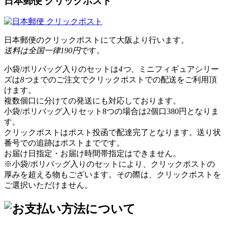
日本郵便 クリックポスト
日本郵便のクリックポストにて大阪より行います。
送料は全国一律190円
です。
小袋/ポリバッグ入りのセットは
4つ
、ミニフィギュアシリー
ズは
8つ
までのご注文でクリックポストでの配送をご利用頂
けます。
複数個口に分けての発送にも対応しております。
小袋/ポリバッグ入りセット8つの場合は2個口380円となりま
す。
クリックポストはポスト投函で配達完了となります。送り状
番号での追跡はポストまでです。
お届け日指定・お届け時間帯指定はできません。
※小袋/ポリバッグ入りのセットにより、クリックポストの
厚みを超える物もございます。その際は、クリックポストを
ご選択いただけません。