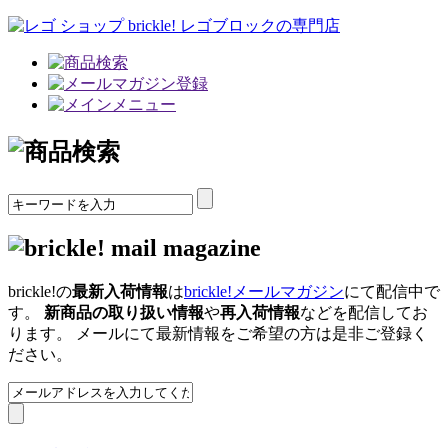
brickle!の
最新入荷情報
は
brickle!メールマガジン
にて配信中で
す。
新商品の取り扱い情報
や
再入荷情報
などを配信してお
ります。 メールにて最新情報をご希望の方は是非ご登録く
ださい。