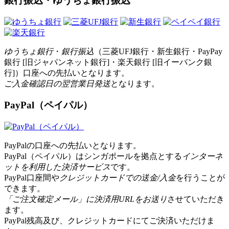
銀行振込・ゆうちょ銀行振込
ゆうちょ銀行
・
銀行振込
（三菱UFJ銀行・新生銀行・PayPay
銀行 [旧ジャパンネット銀行]・楽天銀行 [旧イーバンク銀
行]）口座への先払いとなります。
ご入金確認日の翌営業日発送
となります。
PayPal（ペイパル）
PayPalの口座への先払いとなります。
PayPal（ペイパル）はシンガポールを拠点とする
インターネ
ットを利用した決済サービス
です。
PayPal口座間や
クレジットカードでの送金/入金
を行うことが
できます。
「ご注文確定メール」に決済用URLをお送り
させていただき
ます。
PayPal残高及び、クレジットカードにてご決済いただけま