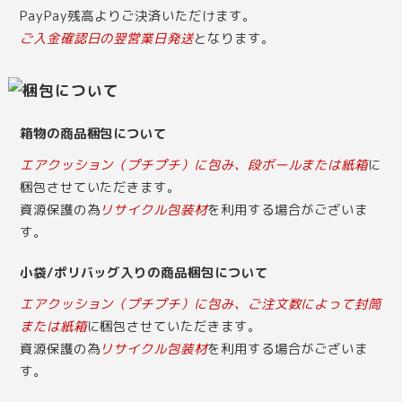
PayPay残高よりご決済いただけます。
ご入金確認日の翌営業日発送
となります。
箱物の商品梱包について
エアクッション（プチプチ）に包み、段ボールまたは紙箱
に
梱包させていただきます。
資源保護の為
リサイクル包装材
を利用する場合がございま
す。
小袋/ポリバッグ入りの商品梱包について
エアクッション（プチプチ）に包み、ご注文数によって封筒
または紙箱
に梱包させていただきます。
資源保護の為
リサイクル包装材
を利用する場合がございま
す。