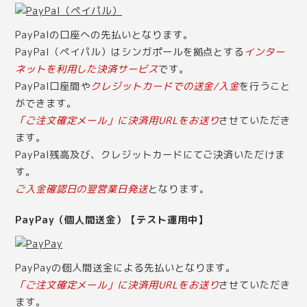
PayPalの口座への先払いとなります。
PayPal（ペイパル）はシンガポールを拠点とする
インター
ネットを利用した決済サービス
です。
PayPal口座間や
クレジットカードでの送金/入金
を行うこと
ができます。
「ご注文確定メール」に決済用URLをお送り
させていただき
ます。
PayPal残高及び、クレジットカードにてご決済いただけま
す。
ご入金確認日の翌営業日発送
となります。
PayPay（個人間送金）【テスト運用中】
PayPayの個人間送金による先払いとなります。
「ご注文確定メール」に決済用URLをお送り
させていただき
ます。