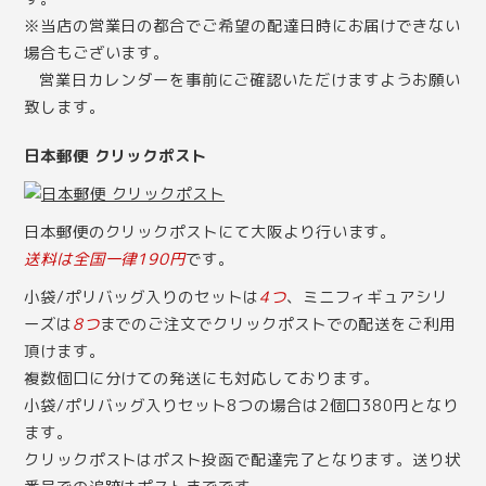
※当店の営業日の都合でご希望の配達日時にお届けできない
場合もございます。
営業日カレンダー
を事前にご確認いただけますようお願い
致します。
日本郵便 クリックポスト
日本郵便のクリックポストにて大阪より行います。
送料は全国一律190円
です。
小袋/ポリバッグ入りのセットは
4つ
、ミニフィギュアシリ
ーズは
8つ
までのご注文でクリックポストでの配送をご利用
頂けます。
複数個口に分けての発送にも対応しております。
小袋/ポリバッグ入りセット8つの場合は2個口380円となり
ます。
クリックポストはポスト投函で配達完了となります。送り状