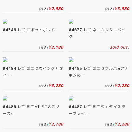
¥
¥
2,980
3,980
(税込)
(税込)
#4346
レゴ ロボットポッド
#4677
レゴ ネームレターパッ
ク
¥
sold out.
2,180
(税込)
#4484
レゴ ミニ Xウイングとタ
#4485
レゴ ミニセブルバ&アナ
イ・…
キンの…
¥
¥
3,280
2,280
(税込)
(税込)
#4486
レゴ ミニAT-ST＆スノ
#4487
レゴ ミニジェダイスタ
ース…
ーファイ…
¥
¥
2,780
2,280
(税込)
(税込)