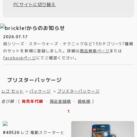
PCサイトに切り替え
2026.07.17
街シリーズ・スターウォーズ・テクニックなど13カテゴリー57種類
のセットを新規に登録しました。詳細は
商品検索ページ
または
facebookページ
にてご確認ください。
ブリスターパッケージ
レゴ セット
»
パッケージ
»
ブリスターパッケージ
並び順：
[
発売年代順
・
商品登録順
・
価格順
]
1
#40526
レゴ 電動スクーターと