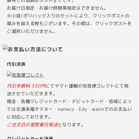
番号での追跡はポストまでです。
お届け日指定・お届け時間帯指定はできません。
※小袋/ポリバッグ入りのセットにより、クリックポストの
厚みを超える物もございます。その際は、クリックポストを
ご選択いただけません。
代引決済
代引手数料 330円
にてヤマト運輸の宅急便コレクトにて発
送させていただきます。
現金・各種クレジットカード・デビットカード・地域によっ
ては交通系電子マネー・nanaco・Edy・waonでのお支払い
に対応しております。
ご注文日の翌営業日発送
となります。
クレジットカード決済