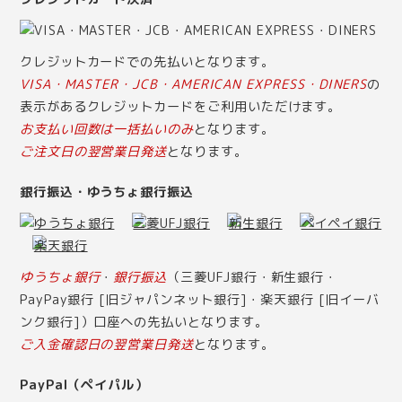
クレジットカードでの先払いとなります。
VISA・MASTER・JCB・AMERICAN EXPRESS・DINERS
の
表示があるクレジットカードをご利用いただけます。
お支払い回数は一括払いのみ
となります。
ご注文日の翌営業日発送
となります。
銀行振込・ゆうちょ銀行振込
ゆうちょ銀行
・
銀行振込
（三菱UFJ銀行・新生銀行・
PayPay銀行 [旧ジャパンネット銀行]・楽天銀行 [旧イーバ
ンク銀行]）口座への先払いとなります。
ご入金確認日の翌営業日発送
となります。
PayPal（ペイパル）