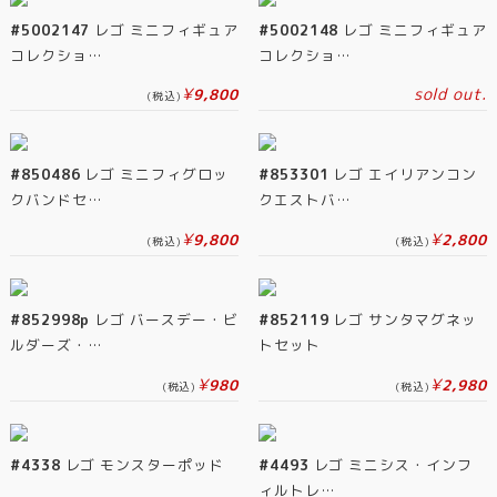
#5002147
レゴ ミニフィギュア
#5002148
レゴ ミニフィギュア
コレクショ…
コレクショ…
¥
sold out.
9,800
(税込)
#850486
レゴ ミニフィグロッ
#853301
レゴ エイリアンコン
クバンドセ…
クエストバ…
¥
¥
9,800
2,800
(税込)
(税込)
#852998p
レゴ バースデー・ビ
#852119
レゴ サンタマグネッ
ルダーズ・…
トセット
¥
¥
980
2,980
(税込)
(税込)
#4338
レゴ モンスターポッド
#4493
レゴ ミニシス・インフ
ィルトレ…