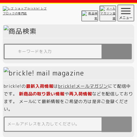
brickle!の
最新入荷情報
は
brickle!メールマガジン
にて配信中
です。
新商品の取り扱い情報
や
再入荷情報
などを配信しており
ます。 メールにて最新情報をご希望の方は是非ご登録くださ
い。