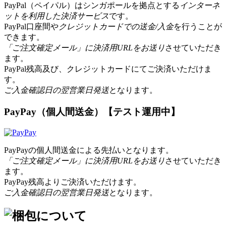
PayPal（ペイパル）はシンガポールを拠点とする
インターネ
ットを利用した決済サービス
です。
PayPal口座間や
クレジットカードでの送金/入金
を行うことが
できます。
「ご注文確定メール」に決済用URLをお送り
させていただき
ます。
PayPal残高及び、クレジットカードにてご決済いただけま
す。
ご入金確認日の翌営業日発送
となります。
PayPay（個人間送金）【テスト運用中】
PayPayの個人間送金による先払いとなります。
「ご注文確定メール」に決済用URLをお送り
させていただき
ます。
PayPay残高よりご決済いただけます。
ご入金確認日の翌営業日発送
となります。