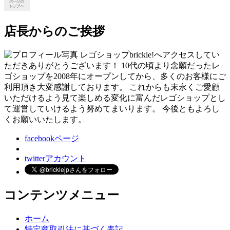
店長からのご挨拶
レゴショップbrickle!へアクセスしてい
ただきありがとうございます！ 10代の頃より念願だったレ
ゴショップを2008年にオープンしてから、多くのお客様にご
利用頂き大変感謝しております。 これからも末永くご愛顧
いただけるよう見て楽しめる変化に富んだレゴショップとし
て運営していけるよう努めてまいります。 今後ともよろし
くお願いいたします。
facebookページ
twitterアカウント
コンテンツメニュー
ホーム
特定商取引法に基づく表記