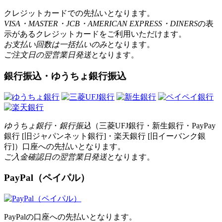
クレジットカードでの先払いとなります。
VISA・MASTER・JCB・AMERICAN EXPRESS・DINERS
の表
示があるクレジットカードをご利用いただけます。
お支払い回数は一括払いのみ
となります。
ご注文日の翌営業日発送
となります。
銀行振込・ゆうちょ銀行振込
ゆうちょ銀行
・
銀行振込
（三菱UFJ銀行・新生銀行・PayPay
銀行 [旧ジャパンネット銀行]・楽天銀行 [旧イーバンク銀
行]）口座への先払いとなります。
ご入金確認日の翌営業日発送
となります。
PayPal（ペイパル）
PayPalの口座への先払いとなります。