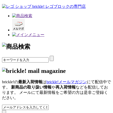
brickle!の
最新入荷情報
は
brickle!メールマガジン
にて配信中で
す。
新商品の取り扱い情報
や
再入荷情報
などを配信してお
ります。 メールにて最新情報をご希望の方は是非ご登録く
ださい。