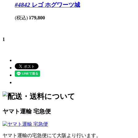
#4842
レゴ ホグワーツ城
(税込)
¥
79,800
1
ヤマト運輸 宅急便
ヤマト運輸の宅急便にて大阪より行います。