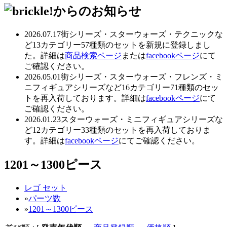
2026.07.17
街シリーズ・スターウォーズ・テクニックな
ど13カテゴリー57種類のセットを新規に登録しまし
た。詳細は
商品検索ページ
または
facebookページ
にて
ご確認ください。
2026.05.01
街シリーズ・スターウォーズ・フレンズ・ミ
ニフィギュアシリーズなど16カテゴリー71種類のセッ
トを再入荷しております。詳細は
facebookページ
にて
ご確認ください。
2026.01.23
スターウォーズ・ミニフィギュアシリーズな
ど12カテゴリー33種類のセットを再入荷しておりま
す。詳細は
facebookページ
にてご確認ください。
1201～1300ピース
レゴ セット
»
パーツ数
»
1201～1300ピース