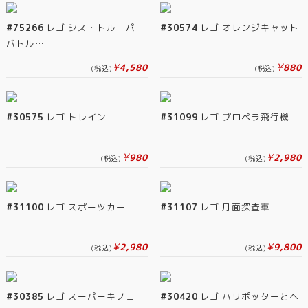
#75266
レゴ シス・トルーパー
#30574
レゴ オレンジキャット
バトル…
¥
¥
4,580
880
(税込)
(税込)
#30575
レゴ トレイン
#31099
レゴ プロペラ飛行機
¥
¥
980
2,980
(税込)
(税込)
#31100
レゴ スポーツカー
#31107
レゴ 月面探査車
¥
¥
2,980
9,800
(税込)
(税込)
#30385
レゴ スーパーキノコ
#30420
レゴ ハリポッターとヘ