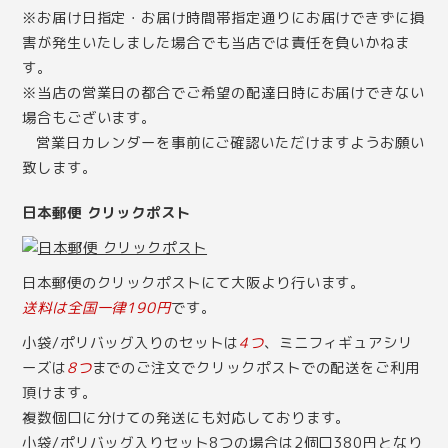
※お届け日指定・お届け時間帯指定通りにお届けできずに損
害が発生いたしました場合でも当店では責任を負いかねま
す。
※当店の営業日の都合でご希望の配達日時にお届けできない
場合もございます。
営業日カレンダー
を事前にご確認いただけますようお願い
致します。
日本郵便 クリックポスト
日本郵便のクリックポストにて大阪より行います。
送料は全国一律190円
です。
小袋/ポリバッグ入りのセットは
4つ
、ミニフィギュアシリ
ーズは
8つ
までのご注文でクリックポストでの配送をご利用
頂けます。
複数個口に分けての発送にも対応しております。
小袋/ポリバッグ入りセット8つの場合は2個口380円となり