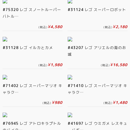
#75320
レゴ スノートルーパー
#31124
レゴ スーパーロボット
バトル…
¥
¥
4,580
2,180
(税込)
(税込)
#31128
レゴ イルカとカメ
#43207
レゴ アリエルの海のお
城
¥
¥
1,980
16,580
(税込)
(税込)
#71402
レゴ スーパーマリオ キ
#71410
レゴ スーパーマリオ キ
ャラク…
ャラク…
¥
¥
980
1,480
(税込)
(税込)
#76945
レゴ アトロキラプトル
#41697
レゴ ウミガメ レスキュ