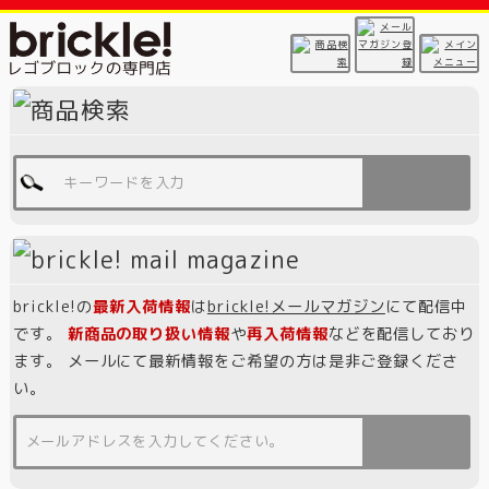
brickle!の
最新入荷情報
は
brickle!メールマガジン
にて配信中
です。
新商品の取り扱い情報
や
再入荷情報
などを配信しており
ます。 メールにて最新情報をご希望の方は是非ご登録くださ
い。