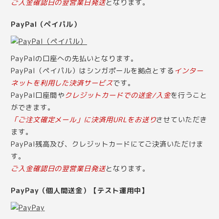
ご入金確認日の翌営業日発送
となります。
PayPal（ペイパル）
PayPalの口座への先払いとなります。
PayPal（ペイパル）はシンガポールを拠点とする
インター
ネットを利用した決済サービス
です。
PayPal口座間や
クレジットカードでの送金/入金
を行うこと
ができます。
「ご注文確定メール」に決済用URLをお送り
させていただき
ます。
PayPal残高及び、クレジットカードにてご決済いただけま
す。
ご入金確認日の翌営業日発送
となります。
PayPay（個人間送金）【テスト運用中】