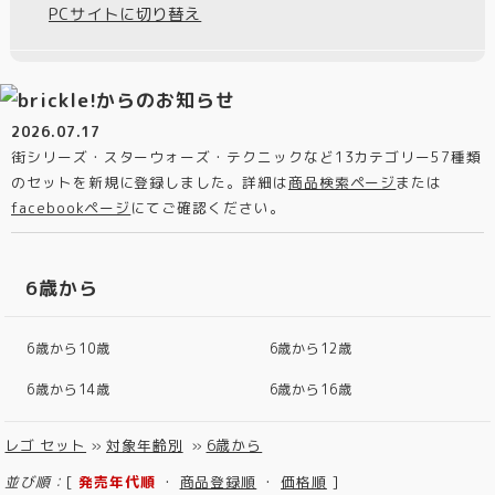
PCサイトに切り替え
2026.07.17
街シリーズ・スターウォーズ・テクニックなど13カテゴリー57種類
のセットを新規に登録しました。詳細は
商品検索ページ
または
facebookページ
にてご確認ください。
6歳から
6歳から10歳
6歳から12歳
6歳から14歳
6歳から16歳
レゴ セット
»
対象年齢別
»
6歳から
並び順：
[
発売年代順
・
商品登録順
・
価格順
]