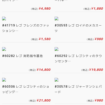
のバイク…
ーバギ…
¥
¥
4,980
1,880
(税込)
(税込)
#41719
レゴ フレンズのファッ
#30593
レゴ ロイドのメカスー
ションシ…
ツ
¥
¥
1,580
980
(税込)
(税込)
#60282
レゴ 消防指令基地
#60292
レゴ レゴシティのタウ
ンセンタ…
¥
¥
14,800
19,800
(税込)
(税込)
#60306
レゴ レゴシティのショ
#30578
レゴ ジャーマンシェパ
ッピング…
ード
¥
¥
21,800
980
(税込)
(税込)