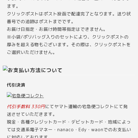
ます。
クリックポストはポスト投函で配達完了となります。送り状
番号での追跡はポストまでです。
お届け日指定・お届け時間帯指定はできません。
※小袋/ポリバッグ入りのセットにより、クリックポストの
厚みを超える物もございます。その際は、クリックポストを
ご選択いただけません。
代引決済
代引手数料 330円
にてヤマト運輸の宅急便コレクトにて発
送させていただきます。
現金・各種クレジットカード・デビットカード・地域によっ
ては交通系電子マネー・nanaco・Edy・waonでのお支払い
に対応しております。