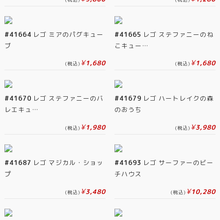
#41664
レゴ ミアのパグキュー
#41665
レゴ ステファニーのね
ブ
こキュー…
¥
¥
1,680
1,680
(税込)
(税込)
#41670
レゴ ステファニーのバ
#41679
レゴ ハートレイクの森
レエキュ…
のおうち
¥
¥
1,980
3,980
(税込)
(税込)
#41687
レゴ マジカル・ショッ
#41693
レゴ サーファーのビー
プ
チハウス
¥
¥
3,480
10,280
(税込)
(税込)