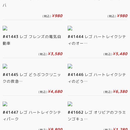
バ
¥
¥
980
980
(税込)
(税込)
#41443
レゴ フレンズの電気自
#41444
レゴ ハートレイクシテ
動車
ィのオー…
¥
¥
3,580
5,480
(税込)
(税込)
#41445
レゴ どうぶつクリニッ
#41446
レゴ ハートレイクシテ
クの救急…
ィのどう…
¥
¥
4,680
6,380
(税込)
(税込)
#41447
レゴ ハートレイクシテ
#41662
レゴ オリビアのフラミ
ィパーク
ンゴキュ…
¥
¥
9,800
1,280
(税込)
(税込)