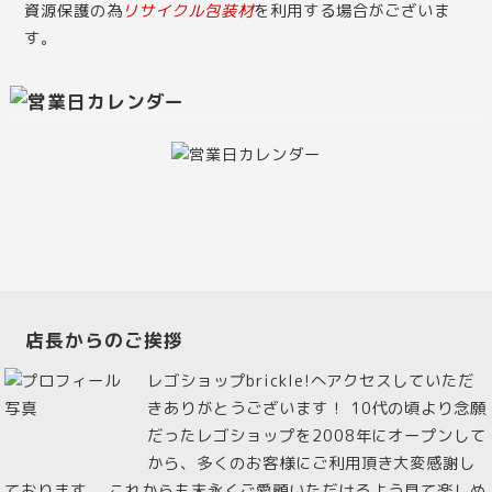
資源保護の為
リサイクル包装材
を利用する場合がございま
す。
店長からのご挨拶
レゴショップbrickle!へアクセスしていただ
きありがとうございます！ 10代の頃より念願
だったレゴショップを2008年にオープンして
から、多くのお客様にご利用頂き大変感謝し
ております。 これからも末永くご愛顧いただけるよう見て楽しめ