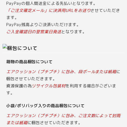
PayPayの個人間送金による先払いとなります。
「ご注文確定メール」に決済用URLをお送り
させていただき
ます。
PayPay残高よりご決済いただけます。
ご入金確認日の翌営業日発送
となります。
箱物の商品梱包について
エアクッション（プチプチ）に包み、段ボールまたは紙箱
に
梱包させていただきます。
資源保護の為
リサイクル包装材
を利用する場合がございま
す。
小袋/ポリバッグ入りの商品梱包について
エアクッション（プチプチ）に包み、ご注文数によって封筒
または紙箱
に梱包させていただきます。