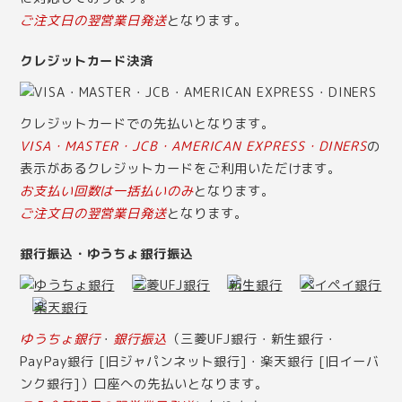
ご注文日の翌営業日発送
となります。
クレジットカード決済
クレジットカードでの先払いとなります。
VISA・MASTER・JCB・AMERICAN EXPRESS・DINERS
の
表示があるクレジットカードをご利用いただけます。
お支払い回数は一括払いのみ
となります。
ご注文日の翌営業日発送
となります。
銀行振込・ゆうちょ銀行振込
ゆうちょ銀行
・
銀行振込
（三菱UFJ銀行・新生銀行・
PayPay銀行 [旧ジャパンネット銀行]・楽天銀行 [旧イーバ
ンク銀行]）口座への先払いとなります。