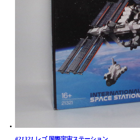
#21321
レゴ 国際宇宙ステーション