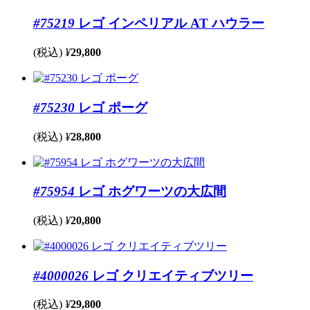
#75219
レゴ インペリアル AT ハウラー
(税込)
¥
29,800
#75230
レゴ ポーグ
(税込)
¥
28,800
#75954
レゴ ホグワーツの大広間
(税込)
¥
20,800
#4000026
レゴ クリエイティブツリー
(税込)
¥
29,800