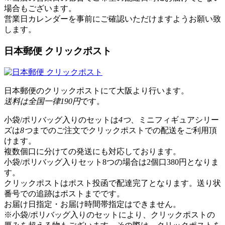
場合もございます。
営業日カレンダー
を事前にご確認いただけますようお願い致
します。
日本郵便 クリックポスト
日本郵便のクリックポストにて大阪より行います。
送料は全国一律190円
です。
小袋/ポリバッグ入りのセットは
4つ
、ミニフィギュアシリー
ズは
8つ
までのご注文でクリックポストでの配送をご利用頂
けます。
複数個口に分けての発送にも対応しております。
小袋/ポリバッグ入りセット8つの場合は2個口380円となりま
す。
クリックポストはポスト投函で配達完了となります。送り状
番号での追跡はポストまでです。
お届け日指定・お届け時間帯指定はできません。
※小袋/ポリバッグ入りのセットにより、クリックポストの