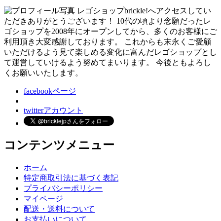
レゴショップbrickle!へアクセスしてい
ただきありがとうございます！ 10代の頃より念願だったレ
ゴショップを2008年にオープンしてから、多くのお客様にご
利用頂き大変感謝しております。 これからも末永くご愛顧
いただけるよう見て楽しめる変化に富んだレゴショップとし
て運営していけるよう努めてまいります。 今後ともよろし
くお願いいたします。
facebookページ
twitterアカウント
コンテンツメニュー
ホーム
特定商取引法に基づく表記
プライバシーポリシー
マイページ
配送・送料について
お支払いについて