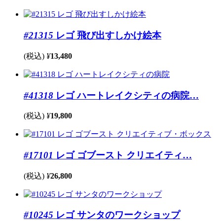
#21315
レゴ 飛び出すしかけ絵本
(税込)
¥
13,480
#41318
レゴ ハートレイクシティの病院…
(税込)
¥
19,800
#17101
レゴ ゴブースト クリエイティ…
(税込)
¥
26,800
#10245
レゴ サンタのワークショップ