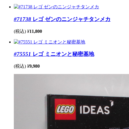
#71738
レゴ ゼンのニンジャチタンメカ
(税込)
¥
11,800
#75551
レゴ ミニオンと秘密基地
(税込)
¥
9,980