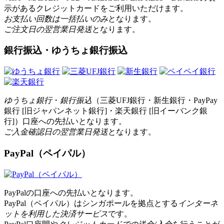
示があるクレジットカードをご利用いただけます。
お支払い回数は一括払いのみ
となります。
ご注文日の翌営業日発送
となります。
銀行振込・ゆうちょ銀行振込
ゆうちょ銀行
・
銀行振込
（三菱UFJ銀行・新生銀行・PayPay
銀行 [旧ジャパンネット銀行]・楽天銀行 [旧イーバンク銀
行]）口座への先払いとなります。
ご入金確認日の翌営業日発送
となります。
PayPal（ペイパル）
PayPalの口座への先払いとなります。
PayPal（ペイパル）はシンガポールを拠点とする
インターネ
ットを利用した決済サービス
です。