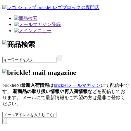
brickle!の
最新入荷情報
は
brickle!メールマガジン
にて配信中で
す。
新商品の取り扱い情報
や
再入荷情報
などを配信してお
ります。 メールにて最新情報をご希望の方は是非ご登録く
ださい。