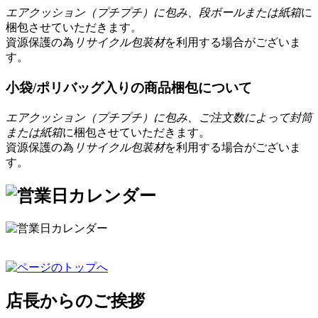
エアクッション（プチプチ）に包み、段ボールまたは紙箱
に
梱包させていただきます。
資源保護の為
リサイクル包装材
を利用する場合がございま
す。
小袋/ポリバッグ入りの商品梱包について
エアクッション（プチプチ）に包み、ご注文数によって封筒
または紙箱
に梱包させていただきます。
資源保護の為
リサイクル包装材
を利用する場合がございま
す。
店長からのご挨拶