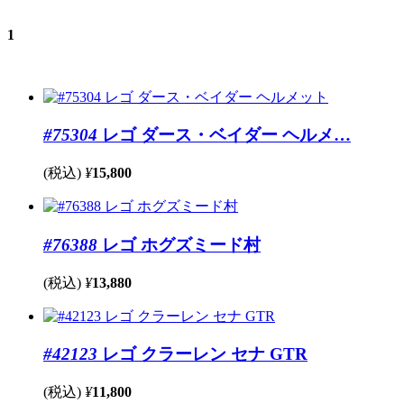
1
#75304
レゴ ダース・ベイダー ヘルメ…
(税込)
¥
15,800
#76388
レゴ ホグズミード村
(税込)
¥
13,880
#42123
レゴ クラーレン セナ GTR
(税込)
¥
11,800