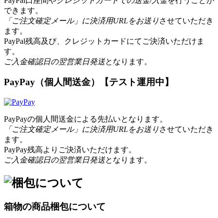
PayPal口座間や
クレジットカードでの送金/入金
を行うことが
できます。
「ご注文確定メール」に決済用URLをお送り
させていただき
ます。
PayPal残高及び、クレジットカードにてご決済いただけま
す。
ご入金確認日の翌営業日発送
となります。
PayPay（個人間送金）【テスト運用中】
PayPayの個人間送金による先払いとなります。
「ご注文確定メール」に決済用URLをお送り
させていただき
ます。
PayPay残高よりご決済いただけます。
ご入金確認日の翌営業日発送
となります。
箱物の商品梱包について