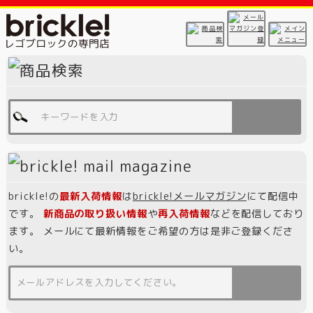
brickle!の
最新入荷情報
は
brickle!メールマガジン
にて配信中
です。
新商品の取り扱い情報
や
再入荷情報
などを配信しており
ます。 メールにて最新情報をご希望の方は是非ご登録くださ
い。