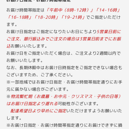
お届け時間帯指定は
「午前中（8時-12時）」「14-16時」
「16-18時」「18-20時」「19-21時」
でご指定いただけ
ます。
お届け日指定はご指定になりたいお日にちより
5営業日前に
ご注文、銀行振込みでご注文の場合は3営業日前までにお振
込
お願いいたします。
お届け日をご指定いただく場合は、ご注文より2週間以内で
お願いいたします。
なお、長期休暇中はお届け日時指定をご指定できない場合も
ございますため、ご了承ください。
※一部地域ではお届け日指定・お届け時間帯指定通りにお手
元に届かない場合がございます。
※
物流繁忙期（お歳暮・お中元・クリスマス・子供の日等）
はお届け日指定より遅れる
可能性がございます。
配達希望日より早めにご指定
いただけますようお願いいた
します。
※お届け日指定・お届け時間帯指定通りにお届けできずに損