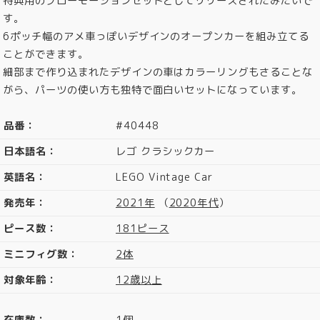
特典用のプローモーションセットとしてリリースされたみたいで
す。
6ポッチ幅のアメ車っぽいデザインのオープンカーを組み立てる
ことができます。
細部まで作り込まれたデザインの車はカラーリングもさることな
がら、パーツの使い方も独特で面白いセットになっています。
品番：
#40448
日本語名：
レゴ クラシックカー
英語名：
LEGO Vintage Car
発売年：
2021年
（
2020年代
）
ピース数：
181ピース
ミニフィグ数：
2体
対象年齢：
12歳以上
在庫数：
1個