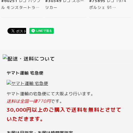
#60251
レゴ パワフ
#30349
レゴ スポー
#75895
レゴ 1974
ル モンスタートラ…
ツカー
ポルシェ 91…
ヤマト運輸 宅急便
ヤマト運輸の宅急便にて大阪より行います。
送料は全国一律770円
です。
30,000円以上のご購入で送料を無料とさせて
いただきます。
お届け日指定・お届け時間帯指定