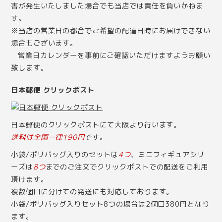
害が発生いたしました場合でも当店では責任を負いかねま
す。
※当店の営業日の都合でご希望の配達日時にお届けできない
場合もございます。
営業日カレンダー
を事前にご確認いただけますようお願い
致します。
日本郵便 クリックポスト
日本郵便のクリックポストにて大阪より行います。
送料は全国一律190円
です。
小袋/ポリバッグ入りのセットは
4つ
、ミニフィギュアシリ
ーズは
8つ
までのご注文でクリックポストでの配送をご利用
頂けます。
複数個口に分けての発送にも対応しております。
小袋/ポリバッグ入りセット8つの場合は2個口380円となり
ます。