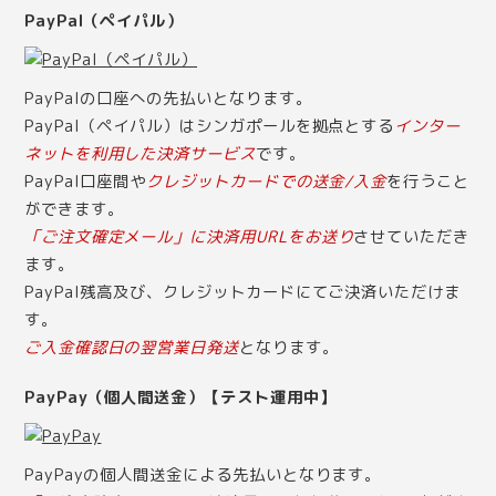
PayPal（ペイパル）
PayPalの口座への先払いとなります。
PayPal（ペイパル）はシンガポールを拠点とする
インター
ネットを利用した決済サービス
です。
PayPal口座間や
クレジットカードでの送金/入金
を行うこと
ができます。
「ご注文確定メール」に決済用URLをお送り
させていただき
ます。
PayPal残高及び、クレジットカードにてご決済いただけま
す。
ご入金確認日の翌営業日発送
となります。
PayPay（個人間送金）【テスト運用中】
PayPayの個人間送金による先払いとなります。