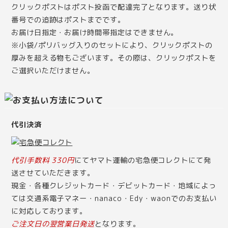
クリックポストはポスト投函で配達完了となります。送り状
番号での追跡はポストまでです。
お届け日指定・お届け時間帯指定はできません。
※小袋/ポリバッグ入りのセットにより、クリックポストの
厚みを超える物もございます。その際は、クリックポストを
ご選択いただけません。
代引決済
代引手数料 330円
にてヤマト運輸の宅急便コレクトにて発
送させていただきます。
現金・各種クレジットカード・デビットカード・地域によっ
ては交通系電子マネー・nanaco・Edy・waonでのお支払い
に対応しております。
ご注文日の翌営業日発送
となります。