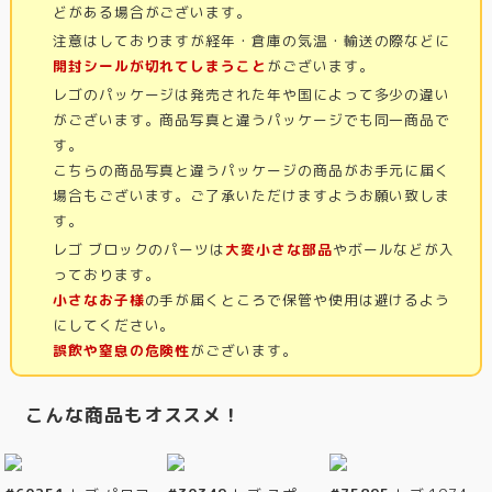
どがある場合がございます。
注意はしておりますが経年・倉庫の気温・輸送の際などに
開封シールが切れてしまうこと
がございます。
レゴのパッケージは発売された年や国によって多少の違い
がございます。商品写真と違うパッケージでも同一商品で
す。
こちらの商品写真と違うパッケージの商品がお手元に届く
場合もございます。ご了承いただけますようお願い致しま
す。
レゴ ブロックのパーツは
大変小さな部品
やボールなどが入
っております。
小さなお子様
の手が届くところで保管や使用は避けるよう
にしてください。
誤飲や窒息の危険性
がございます。
こんな商品もオススメ！