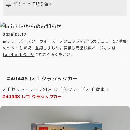
PCサイトに切り替え
2026.07.17
街シリーズ・スターウォーズ・テクニックなど13カテゴリー57種類
のセットを新規に登録しました。詳細は
商品検索ページ
または
facebookページ
にてご確認ください。
#40448 レゴ クラシックカー
レゴ セット
»
テーマ別
»
レゴ 街シリーズ
»
自動車
»
#40448 レゴ クラシックカー