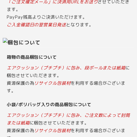
「ご注文確定メール」に決済用URLをお送り
させていただき
ます。
PayPay残高よりご決済いただけます。
ご入金確認日の翌営業日発送
となります。
箱物の商品梱包について
エアクッション（プチプチ）に包み、段ボールまたは紙箱
に
梱包させていただきます。
資源保護の為
リサイクル包装材
を利用する場合がございま
す。
小袋/ポリバッグ入りの商品梱包について
エアクッション（プチプチ）に包み、ご注文数によって封筒
または紙箱
に梱包させていただきます。
資源保護の為
リサイクル包装材
を利用する場合がございま