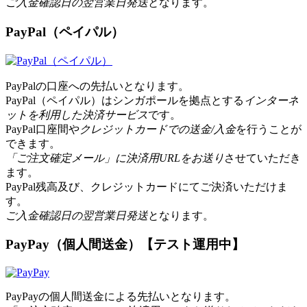
ご入金確認日の翌営業日発送
となります。
PayPal（ペイパル）
PayPalの口座への先払いとなります。
PayPal（ペイパル）はシンガポールを拠点とする
インターネ
ットを利用した決済サービス
です。
PayPal口座間や
クレジットカードでの送金/入金
を行うことが
できます。
「ご注文確定メール」に決済用URLをお送り
させていただき
ます。
PayPal残高及び、クレジットカードにてご決済いただけま
す。
ご入金確認日の翌営業日発送
となります。
PayPay（個人間送金）【テスト運用中】
PayPayの個人間送金による先払いとなります。