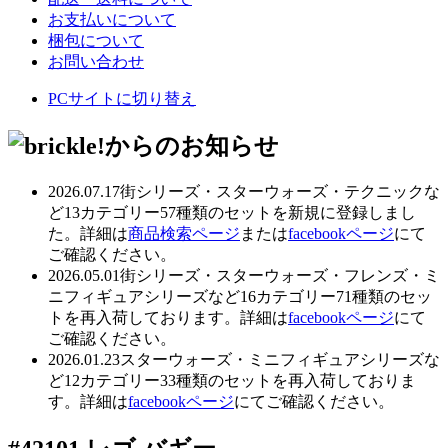
お支払いについて
梱包について
お問い合わせ
PCサイトに切り替え
2026.07.17
街シリーズ・スターウォーズ・テクニックな
ど13カテゴリー57種類のセットを新規に登録しまし
た。詳細は
商品検索ページ
または
facebookページ
にて
ご確認ください。
2026.05.01
街シリーズ・スターウォーズ・フレンズ・ミ
ニフィギュアシリーズなど16カテゴリー71種類のセッ
トを再入荷しております。詳細は
facebookページ
にて
ご確認ください。
2026.01.23
スターウォーズ・ミニフィギュアシリーズな
ど12カテゴリー33種類のセットを再入荷しておりま
す。詳細は
facebookページ
にてご確認ください。