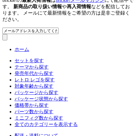
brickle!の
最新入荷情報
は
brickle!メールマガジン
にて配信中で
す。
新商品の取り扱い情報
や
再入荷情報
などを配信してお
ります。 メールにて最新情報をご希望の方は是非ご登録く
ださい。
ホーム
セットを探す
テーマから探す
発売年代から探す
レトロ レゴを探す
対象年齢から探す
パッケージから探す
パッケージ状態から探す
価格帯から探す
パーツ数から探す
ミニフィグ数から探す
全てのカテゴリーを表示する
配送・送料について