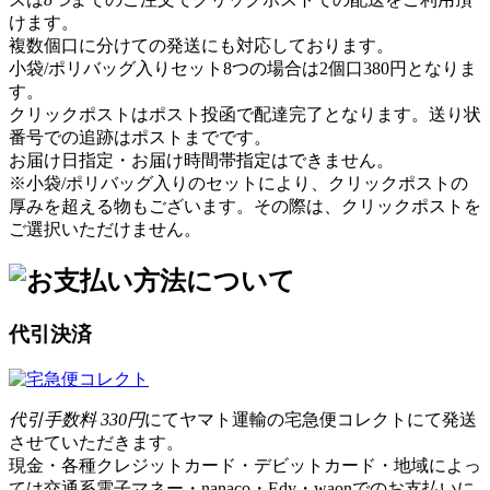
けます。
複数個口に分けての発送にも対応しております。
小袋/ポリバッグ入りセット8つの場合は2個口380円となりま
す。
クリックポストはポスト投函で配達完了となります。送り状
番号での追跡はポストまでです。
お届け日指定・お届け時間帯指定はできません。
※小袋/ポリバッグ入りのセットにより、クリックポストの
厚みを超える物もございます。その際は、クリックポストを
ご選択いただけません。
代引決済
代引手数料 330円
にてヤマト運輸の宅急便コレクトにて発送
させていただきます。
現金・各種クレジットカード・デビットカード・地域によっ
ては交通系電子マネー・nanaco・Edy・waonでのお支払いに