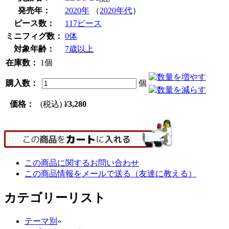
発売年：
2020年
（
2020年代
）
ピース数：
117ピース
ミニフィグ数：
0体
対象年齢：
7歳以上
在庫数：
1個
購入数：
個
価格：
(税込)
¥
3,280
この商品に関するお問い合わせ
この商品情報をメールで送る（友達に教える）
カテゴリーリスト
テーマ別
»