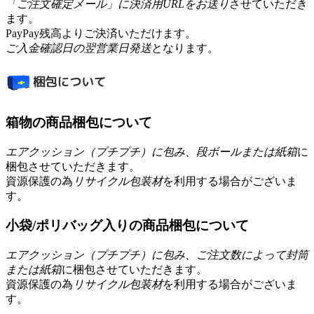
「ご注文確定メール」に決済用URLをお送り
させていただき
ます。
PayPay残高よりご決済いただけます。
ご入金確認日の翌営業日発送
となります。
箱物の商品梱包について
エアクッション（プチプチ）に包み、段ボールまたは紙箱
に
梱包させていただきます。
資源保護の為
リサイクル包装材
を利用する場合がございま
す。
小袋/ポリバッグ入りの商品梱包について
エアクッション（プチプチ）に包み、ご注文数によって封筒
または紙箱
に梱包させていただきます。
資源保護の為
リサイクル包装材
を利用する場合がございま
す。