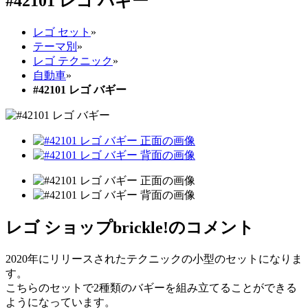
#42101 レゴ バギー
レゴ セット
»
テーマ別
»
レゴ テクニック
»
自動車
»
#42101 レゴ バギー
レゴ ショップbrickle!のコメント
2020年にリリースされたテクニックの小型のセットになりま
す。
こちらのセットで2種類のバギーを組み立てることができる
ようになっています。