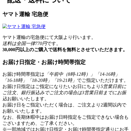
ヤマト運輸 宅急便
ヤマト運輸の宅急便にて大阪より行います。
送料は全国一律770円
です。
30,000円以上のご購入で送料を無料とさせていただきます。
お届け日指定・お届け時間帯指定
お届け時間帯指定は
「午前中（8時-12時）」「14-16時」
「16-18時」「18-20時」「19-21時」
でご指定いただけます。
お届け日指定はご指定になりたいお日にちより
5営業日前に
ご注文、銀行振込みでご注文の場合は3営業日前までにお振
込
お願いいたします。
お届け日をご指定いただく場合は、ご注文より2週間以内で
お願いいたします。
なお、長期休暇中はお届け日時指定をご指定できない場合も
ございますため、ご了承ください。
※一部地域ではお届け日指定・お届け時間帯指定通りにお手