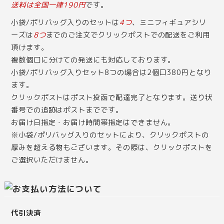
送料は全国一律190円
です。
小袋/ポリバッグ入りのセットは
4つ
、ミニフィギュアシリ
ーズは
8つ
までのご注文でクリックポストでの配送をご利用
頂けます。
複数個口に分けての発送にも対応しております。
小袋/ポリバッグ入りセット8つの場合は2個口380円となり
ます。
クリックポストはポスト投函で配達完了となります。送り状
番号での追跡はポストまでです。
お届け日指定・お届け時間帯指定はできません。
※小袋/ポリバッグ入りのセットにより、クリックポストの
厚みを超える物もございます。その際は、クリックポストを
ご選択いただけません。
代引決済