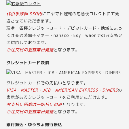
代引手数料 330円
にてヤマト運輸の宅急便コレクトにて発
送させていただきます。
現金・各種クレジットカード・デビットカード・地域によっ
ては交通系電子マネー・nanaco・Edy・waonでのお支払い
に対応しております。
ご注文日の翌営業日発送
となります。
クレジットカード決済
クレジットカードでの先払いとなります。
VISA・MASTER・JCB・AMERICAN EXPRESS・DINERS
の
表示があるクレジットカードをご利用いただけます。
お支払い回数は一括払いのみ
となります。
ご注文日の翌営業日発送
となります。
銀行振込・ゆうちょ銀行振込