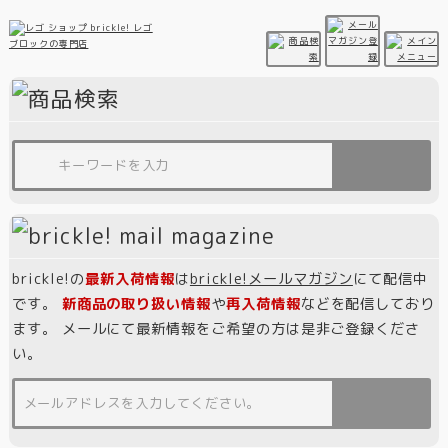
brickle!の
最新入荷情報
は
brickle!メールマガジン
にて配信中
です。
新商品の取り扱い情報
や
再入荷情報
などを配信しており
ます。 メールにて最新情報をご希望の方は是非ご登録くださ
い。