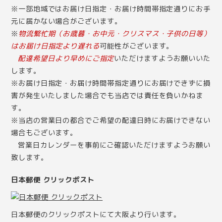
※一部地域ではお届け日指定・お届け時間帯指定通りにお手
元に届かない場合がございます。
※
物流繁忙期（お歳暮・お中元・クリスマス・子供の日等）
はお届け日指定より遅れる
可能性がございます。
配達希望日より早めにご指定
いただけますようお願いいた
します。
※お届け日指定・お届け時間帯指定通りにお届けできずに損
害が発生いたしました場合でも当店では責任を負いかねま
す。
※当店の営業日の都合でご希望の配達日時にお届けできない
場合もございます。
営業日カレンダー
を事前にご確認いただけますようお願い
致します。
日本郵便 クリックポスト
日本郵便のクリックポストにて大阪より行います。