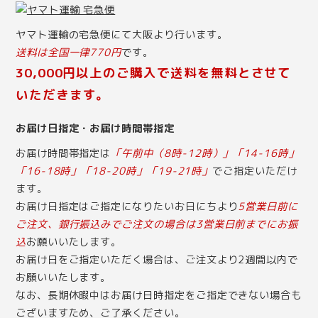
ヤマト運輸の宅急便にて大阪より行います。
送料は全国一律770円
です。
30,000円以上のご購入で送料を無料とさせて
いただきます。
お届け日指定・お届け時間帯指定
お届け時間帯指定は
「午前中（8時-12時）」「14-16時」
「16-18時」「18-20時」「19-21時」
でご指定いただけ
ます。
お届け日指定はご指定になりたいお日にちより
5営業日前に
ご注文、銀行振込みでご注文の場合は3営業日前までにお振
込
お願いいたします。
お届け日をご指定いただく場合は、ご注文より2週間以内で
お願いいたします。
なお、長期休暇中はお届け日時指定をご指定できない場合も
ございますため、ご了承ください。