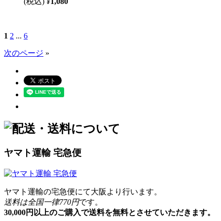
(税込)
¥
1,080
1
2
...
6
次のページ
»
ヤマト運輸 宅急便
ヤマト運輸の宅急便にて大阪より行います。
送料は全国一律770円
です。
30,000円以上のご購入で送料を無料とさせていただきます。