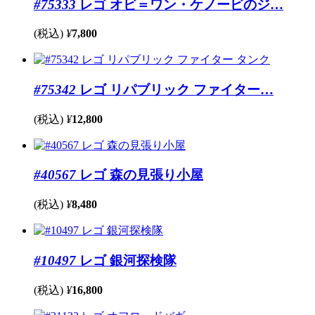
#75333
レゴ オビ＝ワン・ケノービのジ…
(税込)
¥
7,800
#75342
レゴ リパブリック ファイター…
(税込)
¥
12,800
#40567
レゴ 森の見張り小屋
(税込)
¥
8,480
#10497
レゴ 銀河探検隊
(税込)
¥
16,800