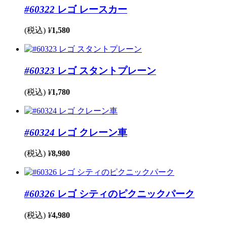
#60322
レゴ レースカー
(税込)
¥
1,580
#60323
レゴ スタントプレーン
(税込)
¥
1,780
#60324
レゴ クレーン車
(税込)
¥
8,980
#60326
レゴ シティのピクニックパーク
(税込)
¥
4,980