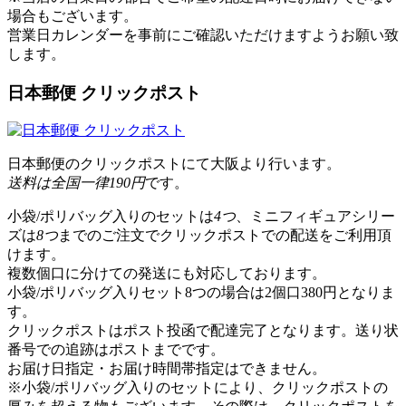
場合もございます。
営業日カレンダー
を事前にご確認いただけますようお願い致
します。
日本郵便 クリックポスト
日本郵便のクリックポストにて大阪より行います。
送料は全国一律190円
です。
小袋/ポリバッグ入りのセットは
4つ
、ミニフィギュアシリー
ズは
8つ
までのご注文でクリックポストでの配送をご利用頂
けます。
複数個口に分けての発送にも対応しております。
小袋/ポリバッグ入りセット8つの場合は2個口380円となりま
す。
クリックポストはポスト投函で配達完了となります。送り状
番号での追跡はポストまでです。
お届け日指定・お届け時間帯指定はできません。
※小袋/ポリバッグ入りのセットにより、クリックポストの