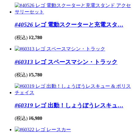
#40526
レゴ 電動スクーターと充電スタ…
(税込)
¥
2,780
#60313
レゴ スペースマシン・トラック
(税込)
¥
5,780
#60319
レゴ 出動！しょうぼうレスキュ…
(税込)
¥
6,980