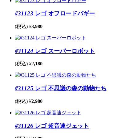
#31123
レゴ オフロードバギー
(税込)
¥
3,980
#31124
レゴ スーパーロボット
(税込)
¥
2,180
#31125
レゴ 不思議の森の動物たち
(税込)
¥
2,980
#31126
レゴ 超音速ジェット