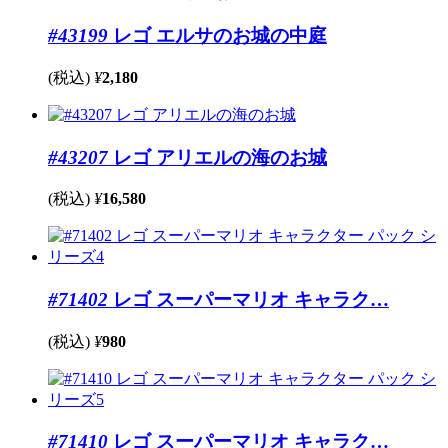
#43199
レゴ エルサのお城の中庭
(税込)
¥
2,180
#43207
レゴ アリエルの海のお城
(税込)
¥
16,580
#71402
レゴ スーパーマリオ キャラク…
(税込)
¥
980
#71410
レゴ スーパーマリオ キャラク…