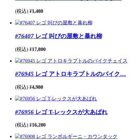
(税込)
¥
1,480
#76407
レゴ 叫びの屋敷と暴れ柳
(税込)
¥
17,800
#76945
レゴ アトロキラプトルのバイク…
(税込)
¥
4,980
#76956
レゴ T-レックスが大あばれ
(税込)
¥
16,280