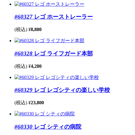
#60327
レゴ ホーストレーラー
(税込)
¥
8,880
#60328
レゴ ライフガード本部
(税込)
¥
4,280
#60329
レゴ レゴシティの楽しい学校
(税込)
¥
23,800
#60330
レゴ シティの病院