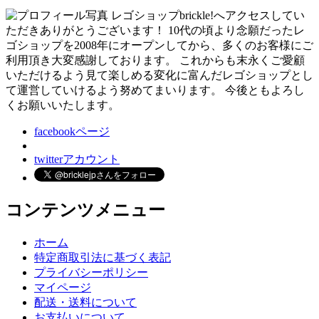
レゴショップbrickle!へアクセスしてい
ただきありがとうございます！ 10代の頃より念願だったレ
ゴショップを2008年にオープンしてから、多くのお客様にご
利用頂き大変感謝しております。 これからも末永くご愛顧
いただけるよう見て楽しめる変化に富んだレゴショップとし
て運営していけるよう努めてまいります。 今後ともよろし
くお願いいたします。
facebookページ
twitterアカウント
コンテンツメニュー
ホーム
特定商取引法に基づく表記
プライバシーポリシー
マイページ
配送・送料について
お支払いについて