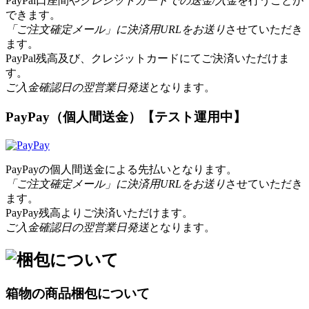
PayPal口座間や
クレジットカードでの送金/入金
を行うことが
できます。
「ご注文確定メール」に決済用URLをお送り
させていただき
ます。
PayPal残高及び、クレジットカードにてご決済いただけま
す。
ご入金確認日の翌営業日発送
となります。
PayPay（個人間送金）【テスト運用中】
PayPayの個人間送金による先払いとなります。
「ご注文確定メール」に決済用URLをお送り
させていただき
ます。
PayPay残高よりご決済いただけます。
ご入金確認日の翌営業日発送
となります。
箱物の商品梱包について