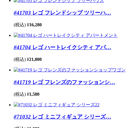
#41703
レゴ フレンドシップ ツリーハ…
(税込)
¥
16,280
#41704
レゴ ハートレイクシティ アパ…
(税込)
¥
21,800
#41719
レゴ フレンズのファッションシ…
(税込)
¥
1,580
#71032
レゴ ミニフィギュア シリーズ…