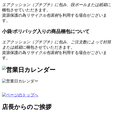
エアクッション（プチプチ）に包み、段ボールまたは紙箱
に
梱包させていただきます。
資源保護の為
リサイクル包装材
を利用する場合がございま
す。
小袋/ポリバッグ入りの商品梱包について
エアクッション（プチプチ）に包み、ご注文数によって封筒
または紙箱
に梱包させていただきます。
資源保護の為
リサイクル包装材
を利用する場合がございま
す。
店長からのご挨拶