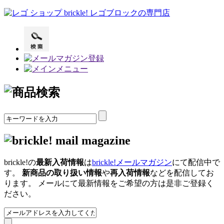
brickle!の
最新入荷情報
は
brickle!メールマガジン
にて配信中で
す。
新商品の取り扱い情報
や
再入荷情報
などを配信してお
ります。 メールにて最新情報をご希望の方は是非ご登録く
ださい。