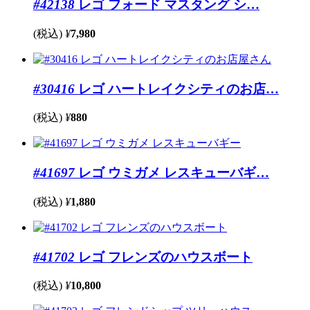
#42138
レゴ フォード マスタング シ…
(税込)
¥
7,980
#30416
レゴ ハートレイクシティのお店…
(税込)
¥
880
#41697
レゴ ウミガメ レスキューバギ…
(税込)
¥
1,880
#41702
レゴ フレンズのハウスボート
(税込)
¥
10,800