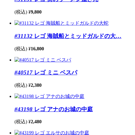
(税込)
¥
9,800
#31132
レゴ 海賊船とミッドガルドの大…
(税込)
¥
16,800
#40517
レゴ ミニ ベスパ
(税込)
¥
2,380
#43198
レゴ アナのお城の中庭
(税込)
¥
2,480