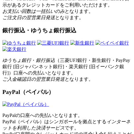
示があるクレジットカードをご利用いただけます。
お支払い回数は一括払いのみ
となります。
ご注文日の翌営業日発送
となります。
銀行振込・ゆうちょ銀行振込
ゆうちょ銀行
・
銀行振込
（三菱UFJ銀行・新生銀行・PayPay
銀行 [旧ジャパンネット銀行]・楽天銀行 [旧イーバンク銀
行]）口座への先払いとなります。
ご入金確認日の翌営業日発送
となります。
PayPal（ペイパル）
PayPalの口座への先払いとなります。
PayPal（ペイパル）はシンガポールを拠点とする
インターネ
ットを利用した決済サービス
です。