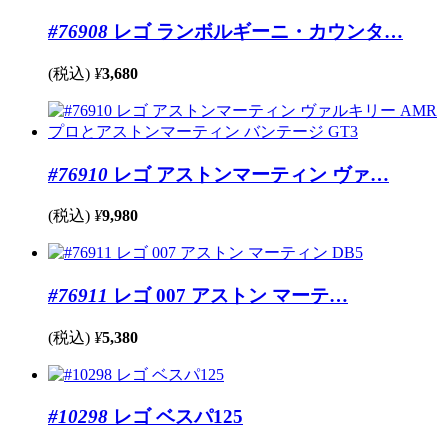
#76908
レゴ ランボルギーニ・カウンタ…
(税込)
¥
3,680
#76910
レゴ アストンマーティン ヴァ…
(税込)
¥
9,980
#76911
レゴ 007 アストン マーテ…
(税込)
¥
5,380
#10298
レゴ ベスパ125