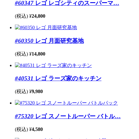
#60347
レゴ レゴシティのスーパーマ…
(税込)
¥
24,800
#60350
レゴ 月面研究基地
(税込)
¥
14,800
#40531
レゴ ラーズ家のキッチン
(税込)
¥
9,980
#75320
レゴ スノートルーパー バトル…
(税込)
¥
4,580