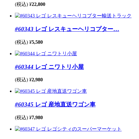
(税込)
¥
22,800
#60343
レゴ レスキューヘリコプター…
(税込)
¥
5,580
#60344
レゴ ニワトリ小屋
(税込)
¥
2,980
#60345
レゴ 産地直送ワゴン車
(税込)
¥
7,980