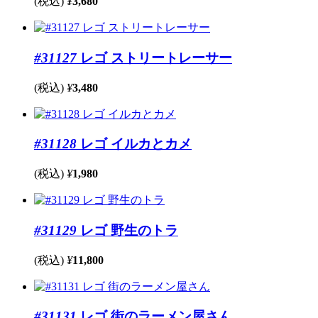
(税込)
¥
3,680
#31127
レゴ ストリートレーサー
(税込)
¥
3,480
#31128
レゴ イルカとカメ
(税込)
¥
1,980
#31129
レゴ 野生のトラ
(税込)
¥
11,800
#31131
レゴ 街のラーメン屋さん