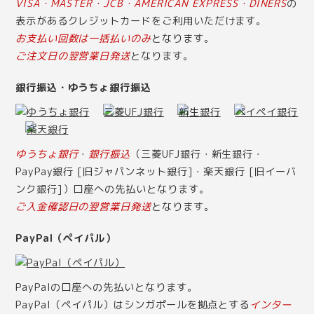
VISA・MASTER・JCB・AMERICAN EXPRESS・DINERS
の
表示があるクレジットカードをご利用いただけます。
お支払い回数は一括払いのみ
となります。
ご注文日の翌営業日発送
となります。
銀行振込・ゆうちょ銀行振込
ゆうちょ銀行
・
銀行振込
（三菱UFJ銀行・新生銀行・
PayPay銀行 [旧ジャパンネット銀行]・楽天銀行 [旧イーバ
ンク銀行]）口座への先払いとなります。
ご入金確認日の翌営業日発送
となります。
PayPal（ペイパル）
PayPalの口座への先払いとなります。
PayPal（ペイパル）はシンガポールを拠点とする
インター