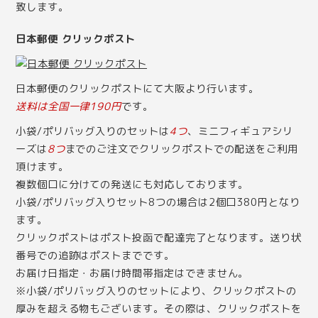
致します。
日本郵便 クリックポスト
日本郵便のクリックポストにて大阪より行います。
送料は全国一律190円
です。
小袋/ポリバッグ入りのセットは
4つ
、ミニフィギュアシリ
ーズは
8つ
までのご注文でクリックポストでの配送をご利用
頂けます。
複数個口に分けての発送にも対応しております。
小袋/ポリバッグ入りセット8つの場合は2個口380円となり
ます。
クリックポストはポスト投函で配達完了となります。送り状
番号での追跡はポストまでです。
お届け日指定・お届け時間帯指定はできません。
※小袋/ポリバッグ入りのセットにより、クリックポストの
厚みを超える物もございます。その際は、クリックポストを