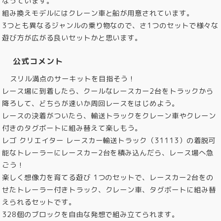
なっています。
組み換えモデルにはクレーン車と船が用意されています。
3つとも異なるジャンルの乗り物なので、さ1つのセットで様々な
遊び方が広がる良いセットかと思います。
公式コメント
スリル満点のサーキットを目指そう！
レース場に到着したら、クールなレースカー2台をトラックから
降ろして、どちらが速いか周回レースをはじめよう。
レースの決着がついたら、輸送トラックをクレーン車やクレーン
付きのタグボートに組み替えて楽しもう。
レゴ クリエイター レースカー輸送トラック（31113）の着脱可
能なトレーラーにレースカー2台を積み込んだら、レース場へ急
ごう！
楽しく想像力を育てる遊び 1つのセットで、レースカー2台をの
せたトレーラー付きトラック、クレーン車、タグボートに組み替
えられるセットです。
328個のブロックを自由な発想で組み立てられます。