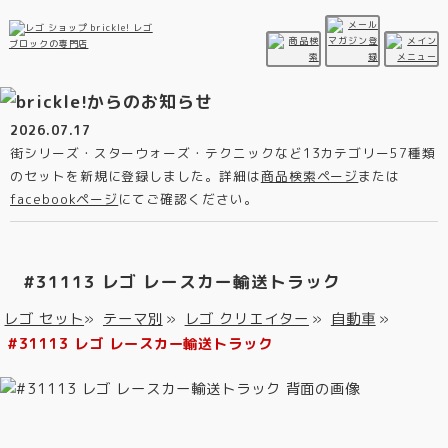
2026.07.17
街シリーズ・スターウォーズ・テクニックなど13カテゴリー57種類
のセットを新規に登録しました。詳細は
商品検索ページ
または
facebookページ
にてご確認ください。
#31113 レゴ レースカー輸送トラック
レゴ セット
»
テーマ別
»
レゴ クリエイター
»
自動車
»
#31113 レゴ レースカー輸送トラック