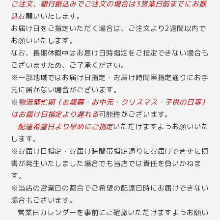
ご注文、銀行振込みでご注文の場合は3営業日前までにお振
込
お願いいたします。
お届け日をご指定いただく場合は、ご注文より2週間以内で
お願いいたします。
なお、長期休暇中はお届け日時指定をご指定できない場合も
ございますため、ご了承ください。
※一部地域ではお届け日指定・お届け時間帯指定通りにお手
元に届かない場合がございます。
※
物流繁忙期（お歳暮・お中元・クリスマス・子供の日等）
はお届け日指定より遅れる
可能性がございます。
配達希望日より早めにご指定
いただけますようお願いいた
します。
※お届け日指定・お届け時間帯指定通りにお届けできずに損
害が発生いたしました場合でも当店では責任を負いかねま
す。
※当店の営業日の都合でご希望の配達日時にお届けできない
場合もございます。
営業日カレンダー
を事前にご確認いただけますようお願い