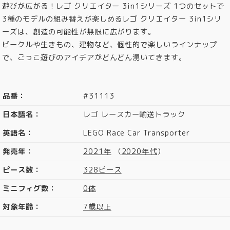
遊びが広がる！レゴ クリエイター 3in1シリーズ 1つのセットで
3種のモデルの組み替えが楽しめるレゴ クリエイター 3in1シリ
ーズは、創造の可能性が無限に広がります。
ビークルや生きもの、建物など、個性的で楽しいラインナップ
で、ごっこ遊びのアイデアがどんどん湧いてきます。
品番：
#31113
日本語名：
レゴ レースカー輸送トラック
英語名：
LEGO Race Car Transporter
発売年：
2021年
（
2020年代
）
ピース数：
328ピース
ミニフィグ数：
0体
対象年齢：
7歳以上