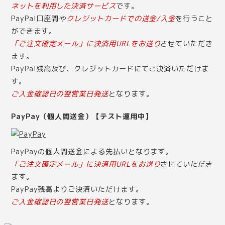
ネットを利用した決済サービス
です。
PayPal口座間や
クレジットカードでの送金/入金
を行うこと
ができます。
「ご注文確定メール」に決済用URLをお送り
させていただき
ます。
PayPal残高及び、クレジットカードにてご決済いただけま
す。
ご入金確認日の翌営業日発送
となります。
PayPay（個人間送金）【テスト運用中】
PayPayの個人間送金による先払いとなります。
「ご注文確定メール」に決済用URLをお送り
させていただき
ます。
PayPay残高よりご決済いただけます。
ご入金確認日の翌営業日発送
となります。