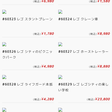
¥
¥
6,980
1,580
(税込)
(税込)
#60323
レゴ スタントプレーン
#60324
レゴ クレーン車
¥
¥
1,780
8,980
(税込)
(税込)
#60326
レゴ シティのピクニッ
#60327
レゴ ホーストレーラー
クパーク
¥
¥
4,980
8,880
(税込)
(税込)
#60328
レゴ ライフガード本部
#60329
レゴ レゴシティの楽し
い学校
¥
¥
4,280
23,800
(税込)
(税込)