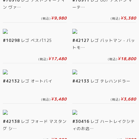
ン ヴァ…
ーテ…
¥
¥
9,980
5,380
(税込)
(税込)
#10298
レゴ ベスパ125
#42127
レゴ バットマン - バッ
トモ…
¥
¥
17,480
18,800
(税込)
(税込)
#42132
レゴ オートバイ
#42133
レゴ テレハンドラー
¥
¥
3,480
3,680
(税込)
(税込)
#42138
レゴ フォード マスタン
#30416
レゴ ハートレイクシテ
グ シ…
ィのお店…