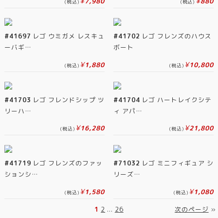
¥
¥
7,980
880
(税込)
(税込)
#41697
レゴ ウミガメ レスキュ
#41702
レゴ フレンズのハウス
ーバギ…
ボート
¥
¥
1,880
10,800
(税込)
(税込)
#41703
レゴ フレンドシップ ツ
#41704
レゴ ハートレイクシテ
リーハ…
ィ アパ…
¥
¥
16,280
21,800
(税込)
(税込)
#41719
レゴ フレンズのファッ
#71032
レゴ ミニフィギュア シ
ションシ…
リーズ…
¥
¥
1,580
1,080
(税込)
(税込)
1
2
...
26
次のページ
»