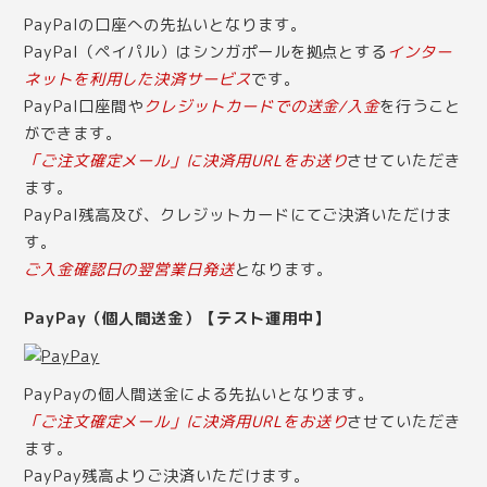
PayPalの口座への先払いとなります。
PayPal（ペイパル）はシンガポールを拠点とする
インター
ネットを利用した決済サービス
です。
PayPal口座間や
クレジットカードでの送金/入金
を行うこと
ができます。
「ご注文確定メール」に決済用URLをお送り
させていただき
ます。
PayPal残高及び、クレジットカードにてご決済いただけま
す。
ご入金確認日の翌営業日発送
となります。
PayPay（個人間送金）【テスト運用中】
PayPayの個人間送金による先払いとなります。
「ご注文確定メール」に決済用URLをお送り
させていただき
ます。
PayPay残高よりご決済いただけます。