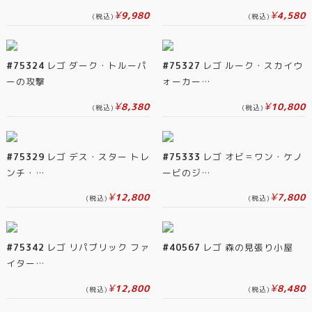
¥
¥
9,980
4,580
(税込)
(税込)
#75324
レゴ ダーク・トルーパ
#75327
レゴ ルーク・スカイウ
ーの攻撃
ォーカー…
¥
¥
8,380
10,800
(税込)
(税込)
#75329
レゴ デス・スター トレ
#75333
レゴ オビ＝ワン・ケノ
ンチ・…
ービのジ…
¥
¥
12,800
7,800
(税込)
(税込)
#75342
レゴ リパブリック ファ
#40567
レゴ 森の見張り小屋
イター…
¥
¥
12,800
8,480
(税込)
(税込)