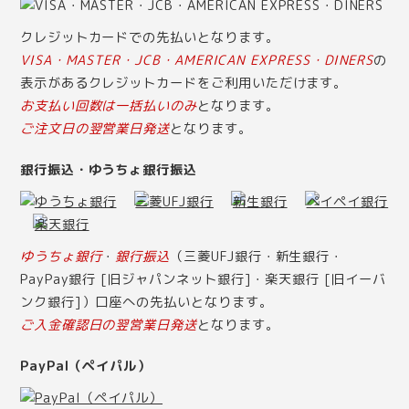
クレジットカードでの先払いとなります。
VISA・MASTER・JCB・AMERICAN EXPRESS・DINERS
の
表示があるクレジットカードをご利用いただけます。
お支払い回数は一括払いのみ
となります。
ご注文日の翌営業日発送
となります。
銀行振込・ゆうちょ銀行振込
ゆうちょ銀行
・
銀行振込
（三菱UFJ銀行・新生銀行・
PayPay銀行 [旧ジャパンネット銀行]・楽天銀行 [旧イーバ
ンク銀行]）口座への先払いとなります。
ご入金確認日の翌営業日発送
となります。
PayPal（ペイパル）