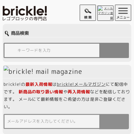
brickle!の
最新入荷情報
は
brickle!メールマガジン
にて配信中
です。
新商品の取り扱い情報
や
再入荷情報
などを配信しており
ます。 メールにて最新情報をご希望の方は是非ご登録くださ
い。