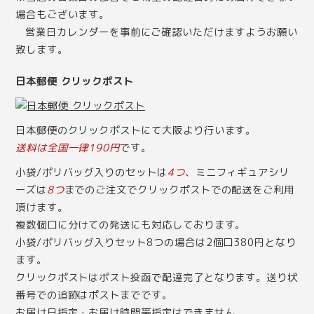
場合もございます。
営業日カレンダー
を事前にご確認いただけますようお願い
致します。
日本郵便 クリックポスト
日本郵便のクリックポストにて大阪より行います。
送料は全国一律190円
です。
小袋/ポリバッグ入りのセットは
4つ
、ミニフィギュアシリ
ーズは
8つ
までのご注文でクリックポストでの配送をご利用
頂けます。
複数個口に分けての発送にも対応しております。
小袋/ポリバッグ入りセット8つの場合は2個口380円となり
ます。
クリックポストはポスト投函で配達完了となります。送り状
番号での追跡はポストまでです。
お届け日指定・お届け時間帯指定はできません。