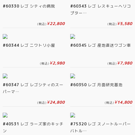
#60330
レゴ シティの病院
#60343
レゴ レスキューヘリコ
プター…
¥
¥
22,800
5,580
(税込)
(税込)
#60344
レゴ ニワトリ小屋
#60345
レゴ 産地直送ワゴン車
¥
¥
2,980
7,980
(税込)
(税込)
#60347
レゴ レゴシティのスー
#60350
レゴ 月面研究基地
パーマ…
¥
¥
24,800
14,800
(税込)
(税込)
#40531
レゴ ラーズ家のキッチ
#75320
レゴ スノートルーパー
ン
バトル…