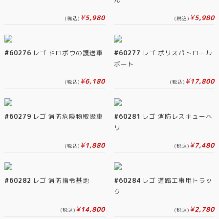
ん
¥
¥
5,980
5,980
(税込)
(税込)
#60276
レゴ ドロボウの護送車
#60277
レゴ ポリスパトロール
ボート
¥
¥
6,180
17,800
(税込)
(税込)
#60279
レゴ 消防危険物取扱車
#60281
レゴ 消防レスキューヘ
リ
¥
¥
1,880
7,480
(税込)
(税込)
#60282
レゴ 消防指令基地
#60284
レゴ 道路工事用トラッ
ク
¥
¥
14,800
2,780
(税込)
(税込)