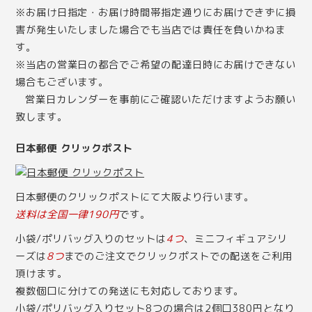
※お届け日指定・お届け時間帯指定通りにお届けできずに損
害が発生いたしました場合でも当店では責任を負いかねま
す。
※当店の営業日の都合でご希望の配達日時にお届けできない
場合もございます。
営業日カレンダー
を事前にご確認いただけますようお願い
致します。
日本郵便 クリックポスト
日本郵便のクリックポストにて大阪より行います。
送料は全国一律190円
です。
小袋/ポリバッグ入りのセットは
4つ
、ミニフィギュアシリ
ーズは
8つ
までのご注文でクリックポストでの配送をご利用
頂けます。
複数個口に分けての発送にも対応しております。
小袋/ポリバッグ入りセット8つの場合は2個口380円となり