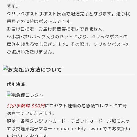
ます。
クリックポストはポスト投函で配達完了となります。送り状
番号での追跡はポストまでです。
お届け日指定・お届け時間帯指定はできません。
※小袋/ポリバッグ入りのセットにより、クリックポストの
厚みを超える物もございます。その際は、クリックポストを
ご選択いただけません。
代引決済
代引手数料 330円
にてヤマト運輸の宅急便コレクトにて発
送させていただきます。
現金・各種クレジットカード・デビットカード・地域によっ
ては交通系電子マネー・nanaco・Edy・waonでのお支払い
に対応しております。