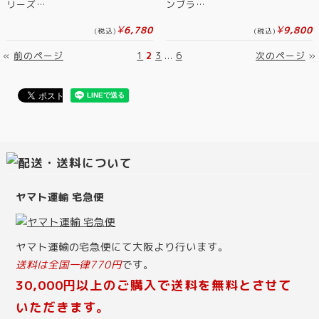
リーズ…
ンブラ…
¥
¥
6,780
9,800
(税込)
(税込)
«
前のページ
1
2
3
...
6
次のページ
»
ヤマト運輸 宅急便
ヤマト運輸の宅急便にて大阪より行います。
送料は全国一律770円
です。
30,000円以上のご購入で送料を無料とさせて
いただきます。