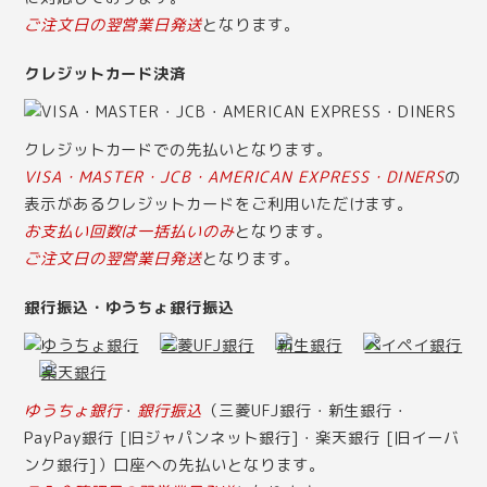
ご注文日の翌営業日発送
となります。
クレジットカード決済
クレジットカードでの先払いとなります。
VISA・MASTER・JCB・AMERICAN EXPRESS・DINERS
の
表示があるクレジットカードをご利用いただけます。
お支払い回数は一括払いのみ
となります。
ご注文日の翌営業日発送
となります。
銀行振込・ゆうちょ銀行振込
ゆうちょ銀行
・
銀行振込
（三菱UFJ銀行・新生銀行・
PayPay銀行 [旧ジャパンネット銀行]・楽天銀行 [旧イーバ
ンク銀行]）口座への先払いとなります。