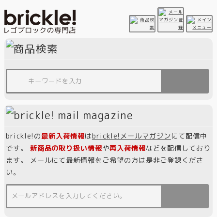
brickle!の
最新入荷情報
は
brickle!メールマガジン
にて配信中
です。
新商品の取り扱い情報
や
再入荷情報
などを配信しており
ます。 メールにて最新情報をご希望の方は是非ご登録くださ
い。