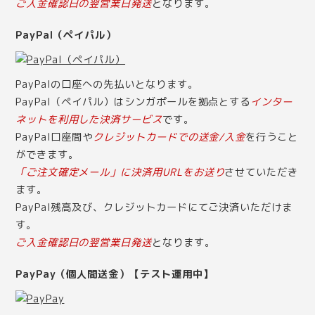
ご入金確認日の翌営業日発送
となります。
PayPal（ペイパル）
PayPalの口座への先払いとなります。
PayPal（ペイパル）はシンガポールを拠点とする
インター
ネットを利用した決済サービス
です。
PayPal口座間や
クレジットカードでの送金/入金
を行うこと
ができます。
「ご注文確定メール」に決済用URLをお送り
させていただき
ます。
PayPal残高及び、クレジットカードにてご決済いただけま
す。
ご入金確認日の翌営業日発送
となります。
PayPay（個人間送金）【テスト運用中】