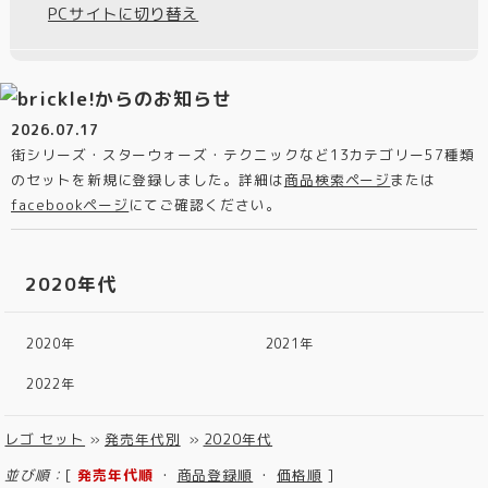
PCサイトに切り替え
2026.07.17
街シリーズ・スターウォーズ・テクニックなど13カテゴリー57種類
のセットを新規に登録しました。詳細は
商品検索ページ
または
facebookページ
にてご確認ください。
2020年代
2020年
2021年
2022年
レゴ セット
»
発売年代別
»
2020年代
並び順：
[
発売年代順
・
商品登録順
・
価格順
]