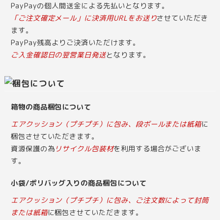
PayPayの個人間送金による先払いとなります。
「ご注文確定メール」に決済用URLをお送り
させていただき
ます。
PayPay残高よりご決済いただけます。
ご入金確認日の翌営業日発送
となります。
箱物の商品梱包について
エアクッション（プチプチ）に包み、段ボールまたは紙箱
に
梱包させていただきます。
資源保護の為
リサイクル包装材
を利用する場合がございま
す。
小袋/ポリバッグ入りの商品梱包について
エアクッション（プチプチ）に包み、ご注文数によって封筒
または紙箱
に梱包させていただきます。