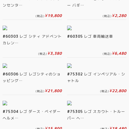
ンセンタ…
ー バギ…
¥
¥
19,800
2,280
(税込)
(税込)
#60303
レゴ シティ アドベント
#60305
レゴ 車両輸送車
カレン…
¥
¥
3,380
6,480
(税込)
(税込)
#60306
レゴ レゴシティのショ
#75302
レゴ インペリアル・シ
ッピング…
ャトル
¥
¥
21,800
22,800
(税込)
(税込)
#75304
レゴ ダース・ベイダー
#75305
レゴ スカウト・トルー
ヘルメ…
パー ヘ…
¥
¥
15,800
18,480
(税込)
(税込)