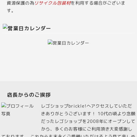
資源保護の為
リサイクル包装材
を利用する場合がございま
す。
店長からのご挨拶
レゴショップbrickle!へアクセスしていただ
きありがとうございます！ 10代の頃より念願
だったレゴショップを2008年にオープンして
から、多くのお客様にご利用頂き大変感謝し
ております。 これからも末永くご愛顧いただけるよう見て楽しめ