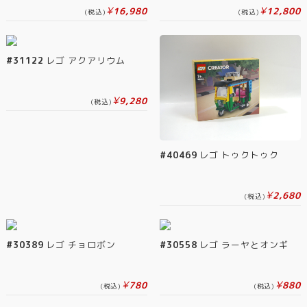
¥
¥
16,980
12,800
(税込)
(税込)
#31122
レゴ アクアリウム
¥
9,280
(税込)
#40469
レゴ トゥクトゥク
¥
2,680
(税込)
#30389
レゴ チョロボン
#30558
レゴ ラーヤとオンギ
¥
¥
780
880
(税込)
(税込)