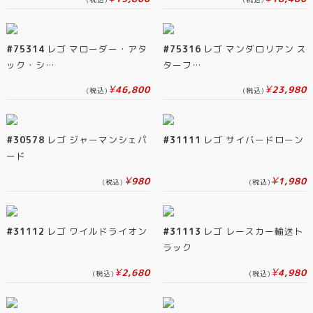
#75314
レゴ マローダー・アタ
#75316
レゴ マンダロリアン ス
ック・シ…
ターフ…
¥
¥
46,800
23,980
(税込)
(税込)
#30578
レゴ ジャーマンシェパ
#31111
レゴ サイバードローン
ード
¥
¥
980
1,980
(税込)
(税込)
#31112
レゴ ワイルドライオン
#31113
レゴ レースカー輸送ト
ラック
¥
¥
2,680
4,980
(税込)
(税込)