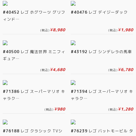
#40452
レゴ ホグワーツ グリフ
#40476
レゴ デイジーダック
ィンド…
¥
¥
8,980
1,980
(税込)
(税込)
#40500
レゴ 魔法世界 ミニフィ
#43192
レゴ シンデレラの馬車
ギュア…
¥
¥
4,680
6,780
(税込)
(税込)
#71386
レゴ スーパーマリオ キ
#71394
レゴ スーパーマリオ キ
ャラク…
ャラク…
¥
¥
980
1,280
(税込)
(税込)
#76188
レゴ クラシック TVシ
#76239
レゴ バットモービル タ