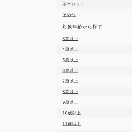
基本セット
その他
対象年齢から探す
3歳以上
4歳以上
5歳以上
6歳以上
7歳以上
8歳以上
9歳以上
10歳以上
11歳以上