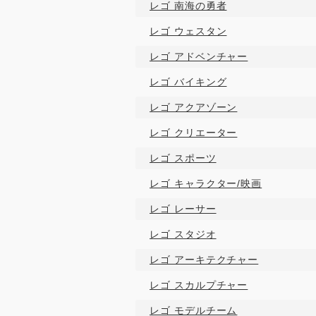
レゴ 南海の勇者
レゴ ウェスタン
レゴ アドベンチャー
レゴ バイキング
レゴ アクアゾーン
レゴ クリエーター
レゴ スポーツ
レゴ キャラクター/映画
レゴ レーサー
レゴ スタジオ
レゴ アーキテクチャー
レゴ スカルプチャー
レゴ モデルチーム