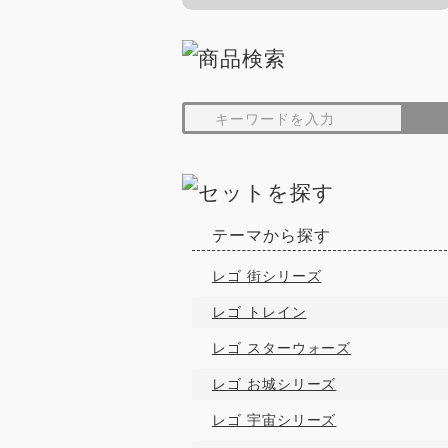
テーマから探す
レゴ 街シリーズ
レゴ トレイン
レゴ スターウォーズ
レゴ お城シリーズ
レゴ 宇宙シリーズ