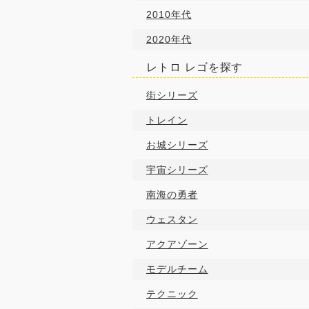
2010年代
2020年代
レトロ レゴを探す
街シリーズ
トレイン
お城シリーズ
宇宙シリーズ
南海の勇者
ウェスタン
アクアゾーン
モデルチーム
テクニック