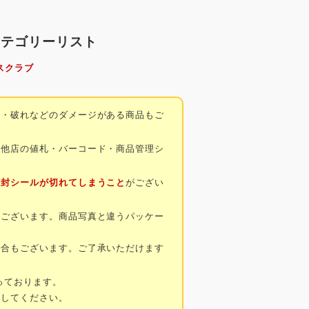
カテゴリーリスト
スクラブ
み・破れなどのダメージがある商品もご
・他店の値札・バーコード・商品管理シ
開封シールが切れてしまうこと
がござい
がございます。商品写真と違うパッケー
場合もございます。ご了承いただけます
っております。
にしてください。