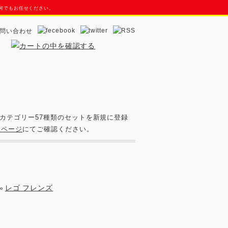
ら何でもお任せください。
問い合わせ
カテゴリー57種類のセットを新規に登録
okページ
にてご確認ください。
»
レゴ フレンズ