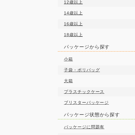
12歳以上
14歳以上
16歳以上
18歳以上
パッケージから探す
小箱
子袋・ポリバッグ
大箱
プラスチックケース
ブリスターパッケージ
パッケージ状態から探す
パッケージに問題有