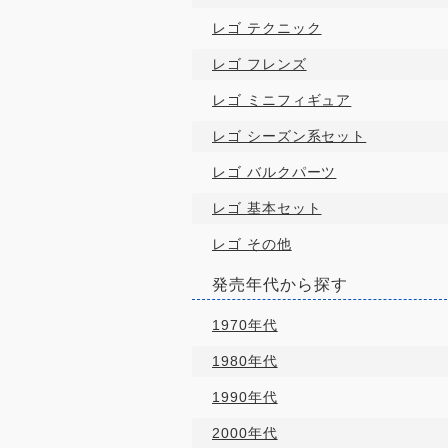
レゴ テクニック
レゴ フレンズ
レゴ ミニフィギュア
レゴ シーズン系セット
レゴ バルクパーツ
レゴ 基本セット
レゴ その他
発売年代から探す
1970年代
1980年代
1990年代
2000年代