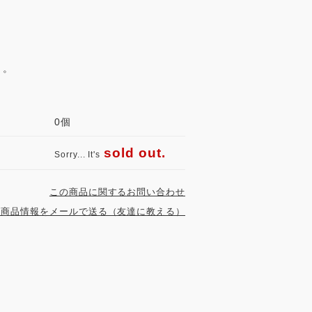
き。
：
0個
sold out.
Sorry... It's
この商品に関するお問い合わせ
の商品情報をメールで送る（友達に教える）