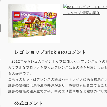
レゴ ショップbrickle!のコメント
2012年からレゴのラインナップに加わったフレンズからの
カラフルなブロックを使ったフレンズは女の子を対象とした
も大好評です。
こちらのセットはフレンズの舞台ハートレイクにある乗馬ク
厩舎の建物には馬小屋や井戸があり、障害物も組み立てるこ
厩舎の屋根の組み立て方や、中のエサ置き場など建物の作り
公式コメント