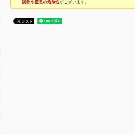
誤飲や窒息の危険性
がございます。