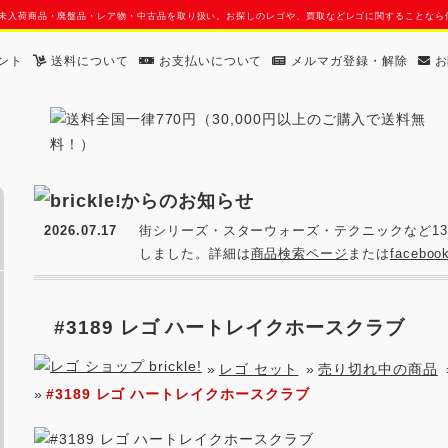
す。日本未入荷商品・廃盤品・レア物・中古品を取り扱い。お探しのレゴや、買取などレゴに関することな
ント
送料について
お支払いについて
メルマガ登録・解除
お
2026.07.17
街シリーズ・スターウォーズ・テクニックなど13
しました。詳細は
商品検索ページ
または
facebo
#3189 レゴ ハートレイクホースクラブ
»
レゴ セット
»
売り切れ中の商品
»
#3189 レゴ ハートレイクホースクラブ