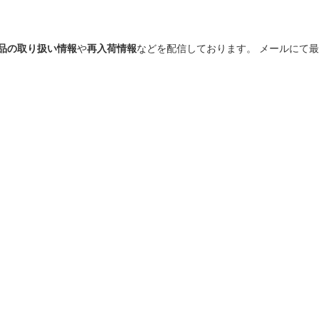
品の取り扱い情報
や
再入荷情報
などを配信しております。 メールにて