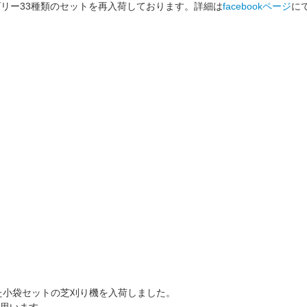
ゴリー33種類のセットを再入荷しております。詳細は
facebookページ
に
た小袋セットの芝刈り機を入荷しました。
思います。