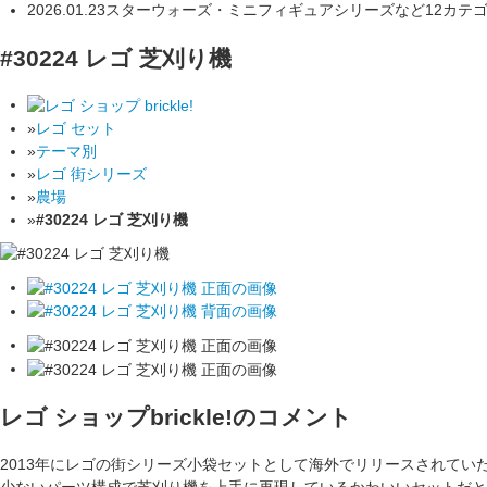
2026.01.23
スターウォーズ・ミニフィギュアシリーズなど12カテ
#30224 レゴ 芝刈り機
»
レゴ セット
»
テーマ別
»
レゴ 街シリーズ
»
農場
»
#30224 レゴ 芝刈り機
レゴ ショップbrickle!のコメント
2013年にレゴの街シリーズ小袋セットとして海外でリリースされてい
少ないパーツ構成で芝刈り機を上手に再現しているかわいいセットだと