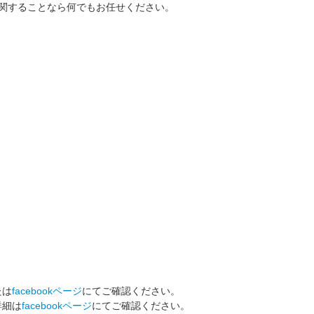
ゴに関することなら何でもお任せください。
たは
facebookページ
にてご確認ください。
詳細は
facebookページ
にてご確認ください。