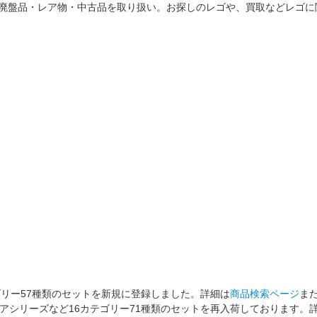
荷商品・廃盤品・レア物・中古品を取り扱い。お探しのレゴや、買取などレ
ゴリー57種類のセットを新規に登録しました。詳細は
商品検索ページ
ま
アシリーズなど16カテゴリー71種類のセットを再入荷しております。