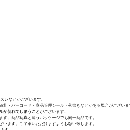
やスレなどがございます。
値札・バーコード・商品管理シール・落書きなどがある場合がございま
ルが切れてしまうこと
がございます。
ます。商品写真と違うパッケージでも同一商品です。
ざいます。ご了承いただけますようお願い致します。
ります。