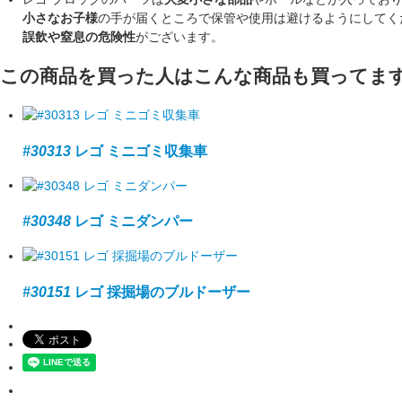
小さなお子様
の手が届くところで保管や使用は避けるようにしてく
誤飲や窒息の危険性
がございます。
この商品を買った人はこんな商品も買ってま
#30313
レゴ ミニゴミ収集車
#30348
レゴ ミニダンパー
#30151
レゴ 採掘場のブルドーザー