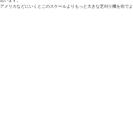
アメリカなどにいくとこのスケールよりもっと大きな芝刈り機を街でよ