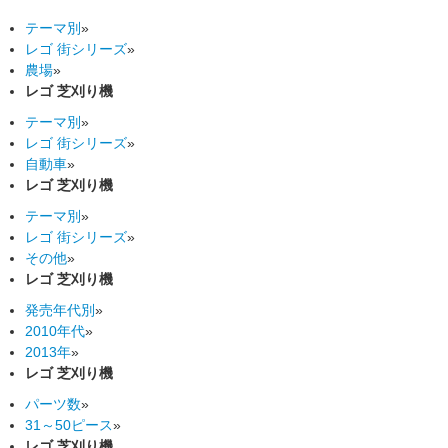
テーマ別
»
レゴ 街シリーズ
»
農場
»
レゴ 芝刈り機
テーマ別
»
レゴ 街シリーズ
»
自動車
»
レゴ 芝刈り機
テーマ別
»
レゴ 街シリーズ
»
その他
»
レゴ 芝刈り機
発売年代別
»
2010年代
»
2013年
»
レゴ 芝刈り機
パーツ数
»
31～50ピース
»
レゴ 芝刈り機