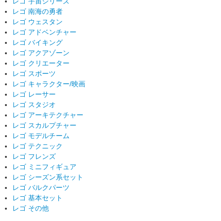
レゴ 宇宙シリーズ
レゴ 南海の勇者
レゴ ウェスタン
レゴ アドベンチャー
レゴ バイキング
レゴ アクアゾーン
レゴ クリエーター
レゴ スポーツ
レゴ キャラクター/映画
レゴ レーサー
レゴ スタジオ
レゴ アーキテクチャー
レゴ スカルプチャー
レゴ モデルチーム
レゴ テクニック
レゴ フレンズ
レゴ ミニフィギュア
レゴ シーズン系セット
レゴ バルクパーツ
レゴ 基本セット
レゴ その他