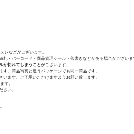
やスレなどがございます。
値札・バーコード・商品管理シール・落書きなどがある場合がございま
ルが切れてしまうこと
がございます。
ます。商品写真と違うパッケージでも同一商品です。
ざいます。ご了承いただけますようお願い致します。
ります。
ださい。
す