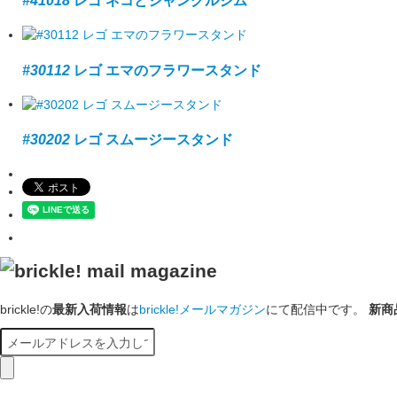
#41018
レゴ ネコとジャングルジム
#30112
レゴ エマのフラワースタンド
#30202
レゴ スムージースタンド
brickle!の
最新入荷情報
は
brickle!メールマガジン
にて配信中です。
新商