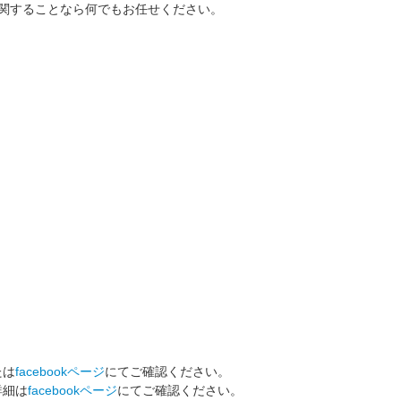
ゴに関することなら何でもお任せください。
たは
facebookページ
にてご確認ください。
詳細は
facebookページ
にてご確認ください。