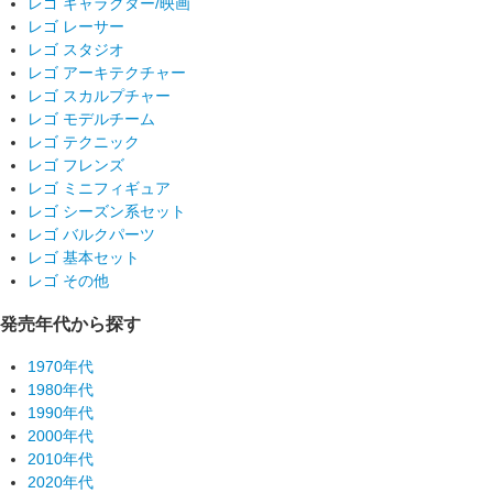
レゴ キャラクター/映画
レゴ レーサー
レゴ スタジオ
レゴ アーキテクチャー
レゴ スカルプチャー
レゴ モデルチーム
レゴ テクニック
レゴ フレンズ
レゴ ミニフィギュア
レゴ シーズン系セット
レゴ バルクパーツ
レゴ 基本セット
レゴ その他
発売年代から探す
1970年代
1980年代
1990年代
2000年代
2010年代
2020年代