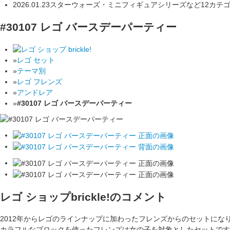
2026.01.23
スターウォーズ・ミニフィギュアシリーズなど12カテ
#30107 レゴ バースデーパーティー
»
レゴ セット
»
テーマ別
»
レゴ フレンズ
»
アンドレア
»
#30107 レゴ バースデーパーティー
レゴ ショップbrickle!のコメント
2012年からレゴのラインナップに加わったフレンズからのセットにな
カラフルなブロックを使ったフレンズは女の子を対象としたセットです