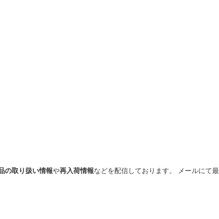
品の取り扱い情報
や
再入荷情報
などを配信しております。 メールにて