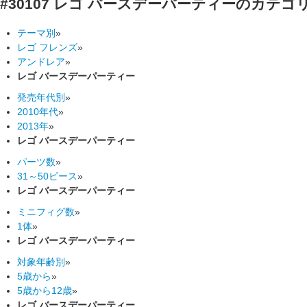
#30107 レゴ バースデーパーティーのカテゴ
テーマ別
»
レゴ フレンズ
»
アンドレア
»
レゴ バースデーパーティー
発売年代別
»
2010年代
»
2013年
»
レゴ バースデーパーティー
パーツ数
»
31～50ピース
»
レゴ バースデーパーティー
ミニフィグ数
»
1体
»
レゴ バースデーパーティー
対象年齢別
»
5歳から
»
5歳から12歳
»
レゴ バースデーパーティー