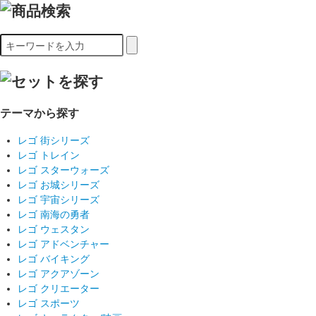
テーマから探す
レゴ 街シリーズ
レゴ トレイン
レゴ スターウォーズ
レゴ お城シリーズ
レゴ 宇宙シリーズ
レゴ 南海の勇者
レゴ ウェスタン
レゴ アドベンチャー
レゴ バイキング
レゴ アクアゾーン
レゴ クリエーター
レゴ スポーツ