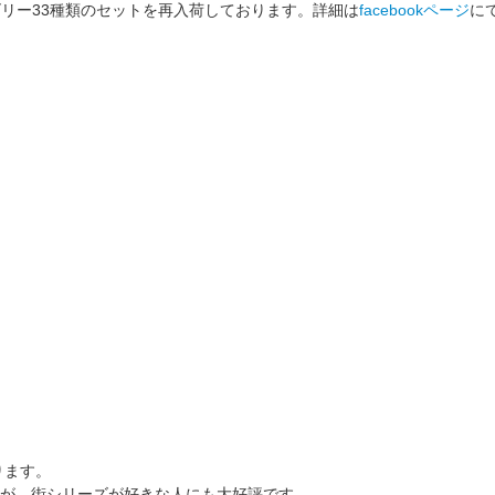
ゴリー33種類のセットを再入荷しております。詳細は
facebookページ
に
ります。
が、街シリーズが好きな人にも大好評です。