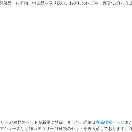
荷商品・廃盤品・レア物・中古品を取り扱い。お探しのレゴや、買取などレ
ゴリー57種類のセットを新規に登録しました。詳細は
商品検索ページ
ま
アシリーズなど16カテゴリー71種類のセットを再入荷しております。