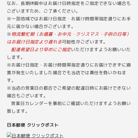
なお、長期休暇中はお届け日時指定をご指定できない場合も
ございますため、ご了承ください。
※一部地域ではお届け日指定・お届け時間帯指定通りにお手
元に届かない場合がございます。
※
物流繁忙期（お歳暮・お中元・クリスマス・子供の日等）
はお届け日指定より遅れる
可能性がございます。
配達希望日より早めにご指定
いただけますようお願いいた
します。
※お届け日指定・お届け時間帯指定通りにお届けできずに損
害が発生いたしました場合でも当店では責任を負いかねま
す。
※当店の営業日の都合でご希望の配達日時にお届けできない
場合もございます。
営業日カレンダー
を事前にご確認いただけますようお願い
致します。
日本郵便 クリックポスト