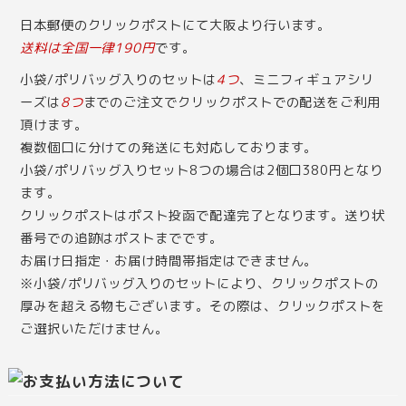
日本郵便のクリックポストにて大阪より行います。
送料は全国一律190円
です。
小袋/ポリバッグ入りのセットは
4つ
、ミニフィギュアシリ
ーズは
8つ
までのご注文でクリックポストでの配送をご利用
頂けます。
複数個口に分けての発送にも対応しております。
小袋/ポリバッグ入りセット8つの場合は2個口380円となり
ます。
クリックポストはポスト投函で配達完了となります。送り状
番号での追跡はポストまでです。
お届け日指定・お届け時間帯指定はできません。
※小袋/ポリバッグ入りのセットにより、クリックポストの
厚みを超える物もございます。その際は、クリックポストを
ご選択いただけません。