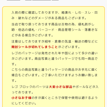
入荷の際に確認しておりますが、箱潰れ・しわ・スレ・凹
み・破れなどのダメージがある商品もございます。
当店で取り扱っております商品は古物の為、値札剥がし
跡・他店の値札・バーコード・商品管理シール・落書きな
どがある場合がございます。
注意はしておりますが経年・倉庫の気温・輸送の際などに
開封シールが切れてしまうこと
がございます。
レゴのパッケージは発売された年や国によって多少の違い
がございます。商品写真と違うパッケージでも同一商品で
す。
こちらの商品写真と違うパッケージの商品がお手元に届く
場合もございます。ご了承いただけますようお願い致しま
す。
レゴ ブロックのパーツは
大変小さな部品
やボールなどが入
っております。
小さなお子様
の手が届くところで保管や使用は避けるよう
にしてください。