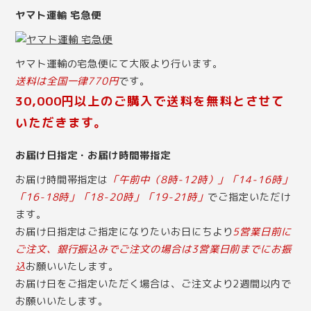
ヤマト運輸 宅急便
ヤマト運輸の宅急便にて大阪より行います。
送料は全国一律770円
です。
30,000円以上のご購入で送料を無料とさせて
いただきます。
お届け日指定・お届け時間帯指定
お届け時間帯指定は
「午前中（8時-12時）」「14-16時」
「16-18時」「18-20時」「19-21時」
でご指定いただけ
ます。
お届け日指定はご指定になりたいお日にちより
5営業日前に
ご注文、銀行振込みでご注文の場合は3営業日前までにお振
込
お願いいたします。
お届け日をご指定いただく場合は、ご注文より2週間以内で
お願いいたします。