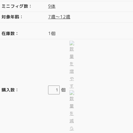
ミニフィグ数：
9体
対象年齢：
7歳～12歳
在庫数：
1個
購入数：
個