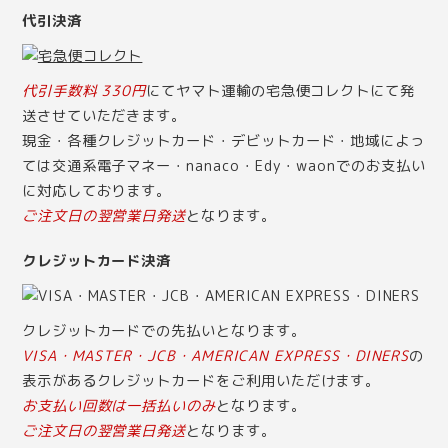
代引決済
代引手数料 330円
にてヤマト運輸の宅急便コレクトにて発
送させていただきます。
現金・各種クレジットカード・デビットカード・地域によっ
ては交通系電子マネー・nanaco・Edy・waonでのお支払い
に対応しております。
ご注文日の翌営業日発送
となります。
クレジットカード決済
クレジットカードでの先払いとなります。
VISA・MASTER・JCB・AMERICAN EXPRESS・DINERS
の
表示があるクレジットカードをご利用いただけます。
お支払い回数は一括払いのみ
となります。
ご注文日の翌営業日発送
となります。