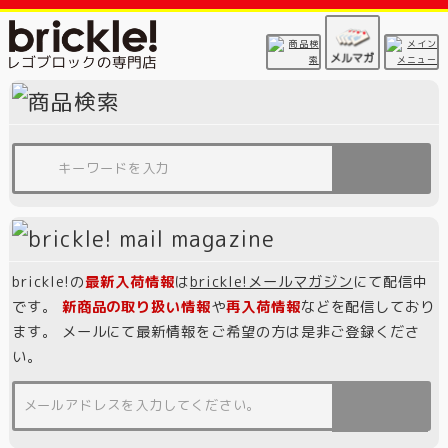
brickle!の
最新入荷情報
は
brickle!メールマガジン
にて配信中
です。
新商品の取り扱い情報
や
再入荷情報
などを配信しており
ます。 メールにて最新情報をご希望の方は是非ご登録くださ
い。