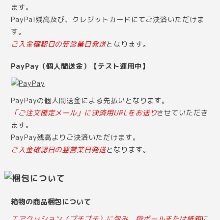
ます。
PayPal残高及び、クレジットカードにてご決済いただけま
す。
ご入金確認日の翌営業日発送
となります。
PayPay（個人間送金）【テスト運用中】
PayPayの個人間送金による先払いとなります。
「ご注文確定メール」に決済用URLをお送り
させていただき
ます。
PayPay残高よりご決済いただけます。
ご入金確認日の翌営業日発送
となります。
箱物の商品梱包について
エアクッション（プチプチ）に包み、段ボールまたは紙箱
に