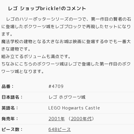
レゴ ショップbrickle!のコメント
レゴのハリーポッターシリーズの一つで、第一作目の賢者の石
に登場したボクワーツ城をレゴブロックで再現したセットになり
ます。
魔法学校の建物となる大きなお城は映画に登場する中でも一番大
きな建物です。
組み立てるボリュームも満点です。
ちなみにこちらのボクワーツ城はレゴで登場した第一作目のボク
ワーツ城となります。
品番：
#4709
日本語名：
レゴ ホグワーツ城
英語名：
LEGO Hogwarts Castle
発売年：
2001年
（
2000年代
）
ピース数：
648ピース