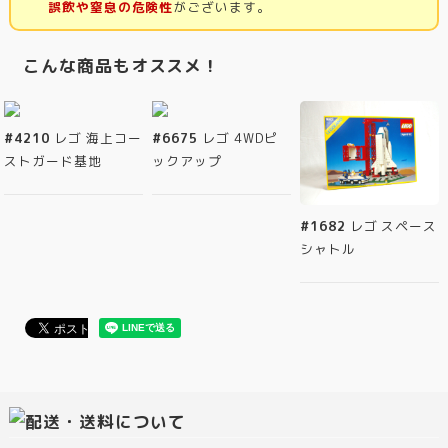
誤飲や窒息の危険性
がございます。
こんな商品もオススメ！
#4210
レゴ 海上コー
#6675
レゴ 4WDピ
ストガード基地
ックアップ
#1682
レゴ スペース
シャトル