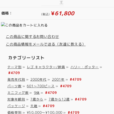
¥
61,800
価格：
(税込)
この商品に関するお問い合わせ
この商品情報をメールで送る（友達に教える）
カテゴリーリスト
テーマ別
»
レゴ キャラクター/映画
»
ハリー・ポッター
»
#4709
発売年代別
»
2000年代
»
2001年
»
#4709
パーツ数
»
601～700ピース
»
#4709
ミニフィグ数
»
9体
»
#4709
対象年齢別
»
7歳から
»
7歳から12歳
»
#4709
パッケージ
»
大箱
»
#4709
価格帯別
»
¥50,000～¥100,000
»
#4709