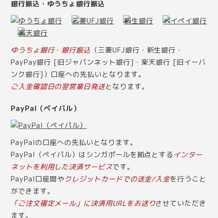
銀行振込・ゆうちょ銀行振込
ゆうちょ銀行
・
銀行振込
（三菱UFJ銀行・新生銀行・
PayPay銀行 [旧ジャパンネット銀行]・楽天銀行 [旧イーバ
ンク銀行]）口座への先払いとなります。
ご入金確認日の翌営業日発送
となります。
PayPal（ペイパル）
PayPalの口座への先払いとなります。
PayPal（ペイパル）はシンガポールを拠点とする
インター
ネットを利用した決済サービス
です。
PayPal口座間や
クレジットカードでの送金/入金
を行うこと
ができます。
「ご注文確定メール」に決済用URLをお送り
させていただき
ます。