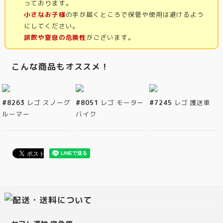
っております。
小さなお子様
の手が届くところで保管や使用は避けるよう
にしてください。
誤飲や窒息の危険性
がございます。
こんな商品もオススメ！
#8263
レゴ スノーグ
#8051
レゴ モーター
#7245
レゴ 護送車
ルーマー
バイク