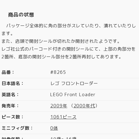
商品の状態
パッケージ全体的に角の部分がスレていたり、潰れていたりし
ます。
また、店頭で開封シールが切れたか開封されたようです。
レゴ社公式のパーコード付きの開封シールにて、上部の角部分を
2箇所、底部の開封シール部分を2箇所再封してあります。
品番：
#8265
日本語名：
レゴ フロントローダー
英語名：
LEGO Front Loader
発売年：
2009年
（
2000年代
）
ピース数：
1061ピース
ミニフィグ数：
0体