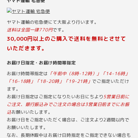
ヤマト運輸 宅急便
ヤマト運輸の宅急便にて大阪より行います。
送料は全国一律770円
です。
30,000円以上のご購入で送料を無料とさせて
いただきます。
お届け日指定・お届け時間帯指定
お届け時間帯指定は
「午前中（8時-12時）」「14-16時」
「16-18時」「18-20時」「19-21時」
でご指定いただけ
ます。
お届け日指定はご指定になりたいお日にちより
5営業日前に
ご注文、銀行振込みでご注文の場合は3営業日前までにお振
込
お願いいたします。
お届け日をご指定いただく場合は、ご注文より2週間以内で
お願いいたします。
なお、長期休暇中はお届け日時指定をご指定できない場合も