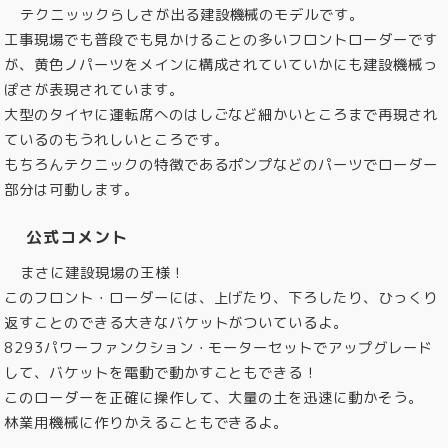
テクニッックらしさが出る建設機械のモデルです。
工事現場でも普段でも見かけることの多いフロントローダーです
が、黄色ノパーツをメインに構成されていていかにも建設機械っ
ぽさが表現されています。
大型のタイヤに運転席へのはしごなど細かいところまで再現され
ているのもうれしいところです。
もちろんテクニックの特徴であるポンプなどのパーツでローダー
部分は可動します。
公式コメント
まさに建設現場の王様！
このフロント・ローダーには、上げたり、下ろしたり、ひっくり
返すことのできる大きなバケットがついているよ。
8293パワーファンクション・モーターセットでアップグレード
して、バケットを電動で動かすこともできる！
このローダーを正確に操作して、大量の土を迅速に動かそう。
林業用機械に作りかえることもできるよ。