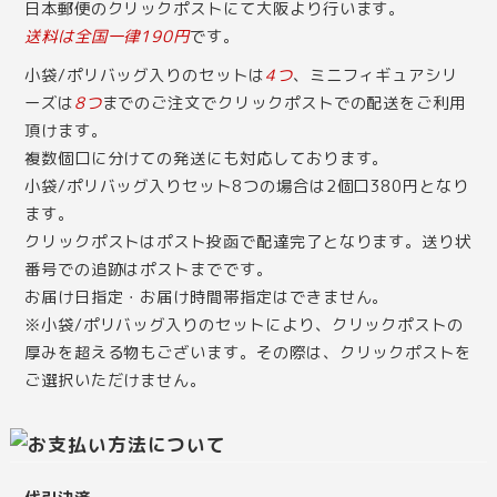
日本郵便のクリックポストにて大阪より行います。
送料は全国一律190円
です。
小袋/ポリバッグ入りのセットは
4つ
、ミニフィギュアシリ
ーズは
8つ
までのご注文でクリックポストでの配送をご利用
頂けます。
複数個口に分けての発送にも対応しております。
小袋/ポリバッグ入りセット8つの場合は2個口380円となり
ます。
クリックポストはポスト投函で配達完了となります。送り状
番号での追跡はポストまでです。
お届け日指定・お届け時間帯指定はできません。
※小袋/ポリバッグ入りのセットにより、クリックポストの
厚みを超える物もございます。その際は、クリックポストを
ご選択いただけません。