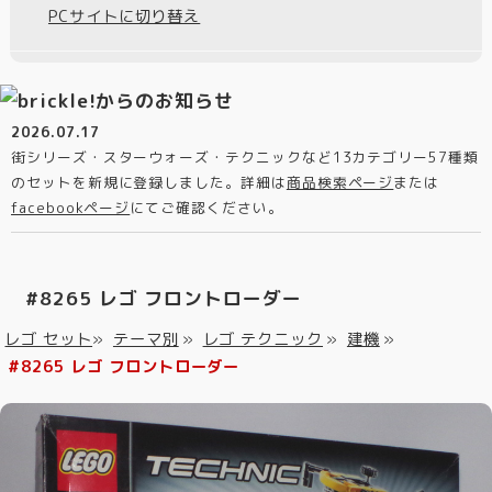
PCサイトに切り替え
2026.07.17
街シリーズ・スターウォーズ・テクニックなど13カテゴリー57種類
のセットを新規に登録しました。詳細は
商品検索ページ
または
facebookページ
にてご確認ください。
#8265 レゴ フロントローダー
レゴ セット
»
テーマ別
»
レゴ テクニック
»
建機
»
#8265 レゴ フロントローダー