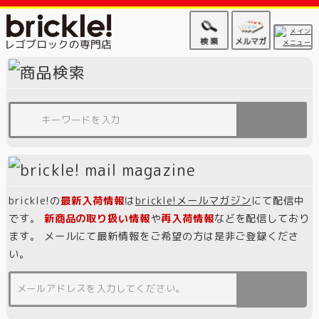
brickle!の
最新入荷情報
は
brickle!メールマガジン
にて配信中
です。
新商品の取り扱い情報
や
再入荷情報
などを配信しており
ます。 メールにて最新情報をご希望の方は是非ご登録くださ
い。