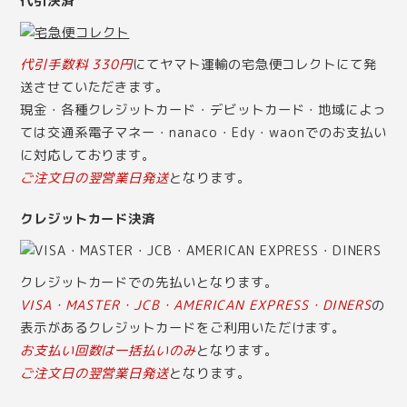
代引決済
代引手数料 330円
にてヤマト運輸の宅急便コレクトにて発
送させていただきます。
現金・各種クレジットカード・デビットカード・地域によっ
ては交通系電子マネー・nanaco・Edy・waonでのお支払い
に対応しております。
ご注文日の翌営業日発送
となります。
クレジットカード決済
クレジットカードでの先払いとなります。
VISA・MASTER・JCB・AMERICAN EXPRESS・DINERS
の
表示があるクレジットカードをご利用いただけます。
お支払い回数は一括払いのみ
となります。
ご注文日の翌営業日発送
となります。