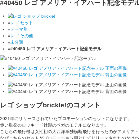
#40450 レゴ アメリア・イアハート記念モデ
»
レゴ セット
»
テーマ別
»
レゴ その他
»
未分類
»
#40450 レゴ アメリア・イアハート記念モデル
レゴ ショップbrickle!のコメント
2021年にリリースされていたプロモーションのセットになります。
赤い単発のロッキード社製のベガのモデルになります。
こちらの飛行機は女性初の大西洋単独横断飛行を行ったのがアメリア・
なぜこちらのセットがプロモーション用としてリリースされたのかはわ