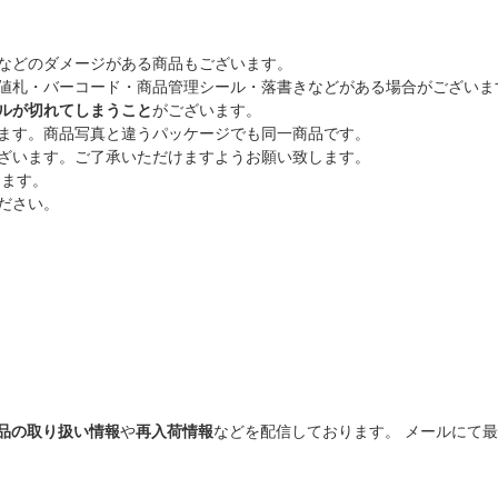
などのダメージがある商品もございます。
値札・バーコード・商品管理シール・落書きなどがある場合がございま
ルが切れてしまうこと
がございます。
ます。商品写真と違うパッケージでも同一商品です。
ざいます。ご了承いただけますようお願い致します。
ります。
ださい。
品の取り扱い情報
や
再入荷情報
などを配信しております。 メールにて