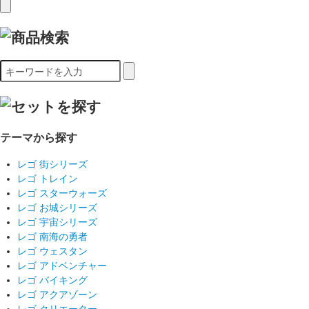
テーマから探す
レゴ 街シリーズ
レゴ トレイン
レゴ スターウォーズ
レゴ お城シリーズ
レゴ 宇宙シリーズ
レゴ 南海の勇者
レゴ ウェスタン
レゴ アドベンチャー
レゴ バイキング
レゴ アクアゾーン
レゴ クリエーター