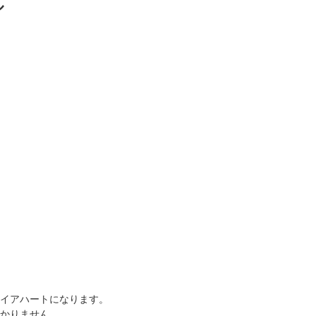
ル
イアハートになります。
かりません。