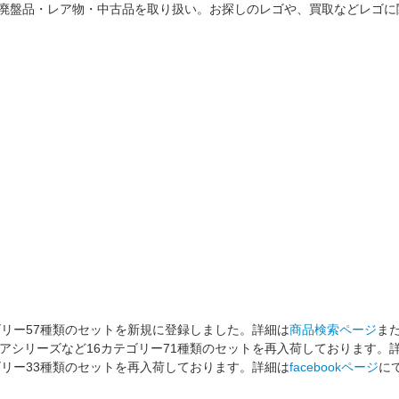
荷商品・廃盤品・レア物・中古品を取り扱い。お探しのレゴや、買取などレ
ゴリー57種類のセットを新規に登録しました。詳細は
商品検索ページ
ま
アシリーズなど16カテゴリー71種類のセットを再入荷しております。
ゴリー33種類のセットを再入荷しております。詳細は
facebookページ
に