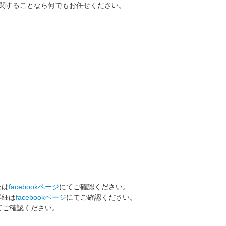
ゴに関することなら何でもお任せください。
たは
facebookページ
にてご確認ください。
詳細は
facebookページ
にてご確認ください。
てご確認ください。