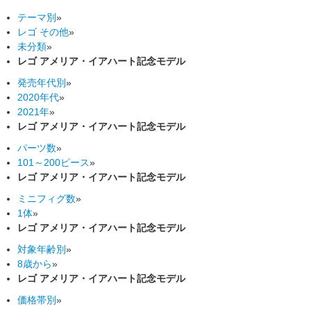
テーマ別
»
レゴ その他
»
未分類
»
レゴ アメリア・イアハート記念モデル
発売年代別
»
2020年代
»
2021年
»
レゴ アメリア・イアハート記念モデル
パーツ数
»
101～200ピース
»
レゴ アメリア・イアハート記念モデル
ミニフィグ数
»
1体
»
レゴ アメリア・イアハート記念モデル
対象年齢別
»
8歳から
»
レゴ アメリア・イアハート記念モデル
価格帯別
»