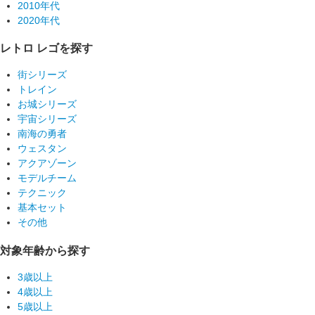
2010年代
2020年代
レトロ レゴを探す
街シリーズ
トレイン
お城シリーズ
宇宙シリーズ
南海の勇者
ウェスタン
アクアゾーン
モデルチーム
テクニック
基本セット
その他
対象年齢から探す
3歳以上
4歳以上
5歳以上