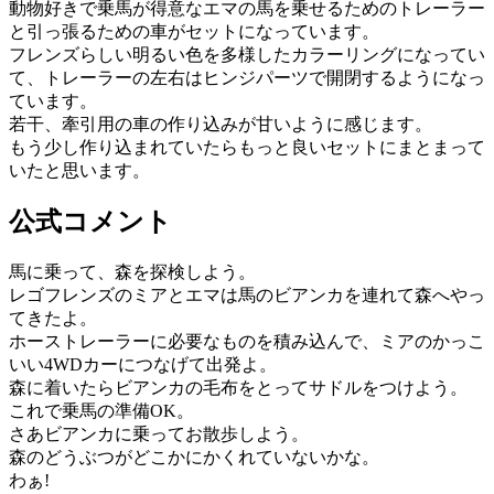
動物好きで乗馬が得意なエマの馬を乗せるためのトレーラー
と引っ張るための車がセットになっています。
フレンズらしい明るい色を多様したカラーリングになってい
て、トレーラーの左右はヒンジパーツで開閉するようになっ
ています。
若干、牽引用の車の作り込みが甘いように感じます。
もう少し作り込まれていたらもっと良いセットにまとまって
いたと思います。
公式コメント
馬に乗って、森を探検しよう。
レゴフレンズのミアとエマは馬のビアンカを連れて森へやっ
てきたよ。
ホーストレーラーに必要なものを積み込んで、ミアのかっこ
いい4WDカーにつなげて出発よ。
森に着いたらビアンカの毛布をとってサドルをつけよう。
これで乗馬の準備OK。
さあビアンカに乗ってお散歩しよう。
森のどうぶつがどこかにかくれていないかな。
わぁ!