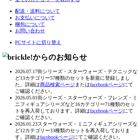
配送・送料について
お支払いについて
梱包について
お問い合わせ
PCサイトに切り替え
2026.07.17
街シリーズ・スターウォーズ・テクニックな
ど13カテゴリー57種類のセットを新規に登録しまし
た。詳細は
商品検索ページ
または
facebookページ
にて
ご確認ください。
2026.05.01
街シリーズ・スターウォーズ・フレンズ・ミ
ニフィギュアシリーズなど16カテゴリー71種類のセッ
トを再入荷しております。詳細は
facebookページ
にて
ご確認ください。
2026.01.23
スターウォーズ・ミニフィギュアシリーズな
ど12カテゴリー33種類のセットを再入荷しておりま
す。詳細は
facebookページ
にてご確認ください。