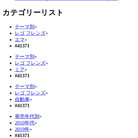
カテゴリーリスト
テーマ別
»
レゴ フレンズ
»
エマ
»
#41371
テーマ別
»
レゴ フレンズ
»
ミア
»
#41371
テーマ別
»
レゴ フレンズ
»
自動車
»
#41371
発売年代別
»
2010年代
»
2019年
»
#41371