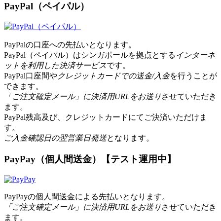
PayPal（ペイパル）
PayPalの口座への先払いとなります。
PayPal（ペイパル）はシンガポールを拠点とする
インターネ
ットを利用した決済サービス
です。
PayPal口座間や
クレジットカードでの送金/入金
を行うことが
できます。
「ご注文確定メール」に決済用URLをお送り
させていただき
ます。
PayPal残高及び、クレジットカードにてご決済いただけま
す。
ご入金確認日の翌営業日発送
となります。
PayPay（個人間送金）【テスト運用中】
PayPayの個人間送金による先払いとなります。
「ご注文確定メール」に決済用URLをお送り
させていただき
ます。