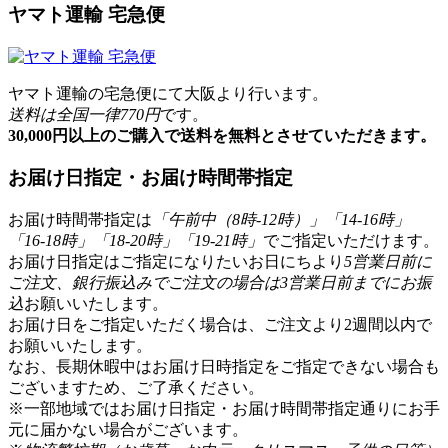
ヤマト運輸 宅急便
ヤマト運輸の宅急便にて大阪より行います。
送料は全国一律770円
です。
30,000円以上のご購入で送料を無料とさせていただきます。
お届け日指定・お届け時間帯指定
お届け時間帯指定は
「午前中（8時-12時）」「14-16時」
「16-18時」「18-20時」「19-21時」
でご指定いただけます。
お届け日指定はご指定になりたいお日にちより
5営業日前に
ご注文、銀行振込みでご注文の場合は3営業日前までにお振
込
お願いいたします。
お届け日をご指定いただく場合は、ご注文より2週間以内で
お願いいたします。
なお、長期休暇中はお届け日時指定をご指定できない場合も
ございますため、ご了承ください。
※一部地域ではお届け日指定・お届け時間帯指定通りにお手
元に届かない場合がございます。