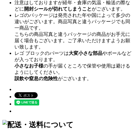
注意はしておりますが経年・倉庫の気温・輸送の際な
どに
開封シールが切れてしまうこと
がございます。
レゴのパッケージは発売された年や国によって多少の
違いがございます。商品写真と違うパッケージでも同
一商品です。
こちらの商品写真と違うパッケージの商品がお手元に
届く場合もございます。ご了承いただけますようお願
い致します。
レゴ ブロックのパーツは
大変小さな部品
やボールなど
が入っております。
小さなお子様
の手が届くところで保管や使用は避ける
ようにしてください。
誤飲や窒息の危険性
がございます。