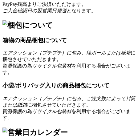
PayPay残高よりご決済いただけます。
ご入金確認日の翌営業日発送
となります。
箱物の商品梱包について
エアクッション（プチプチ）に包み、段ボールまたは紙箱
に
梱包させていただきます。
資源保護の為
リサイクル包装材
を利用する場合がございま
す。
小袋/ポリバッグ入りの商品梱包について
エアクッション（プチプチ）に包み、ご注文数によって封筒
または紙箱
に梱包させていただきます。
資源保護の為
リサイクル包装材
を利用する場合がございま
す。