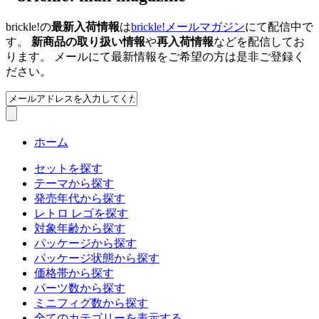
brickle!の
最新入荷情報
は
brickle!メールマガジン
にて配信中で
す。
新商品の取り扱い情報
や
再入荷情報
などを配信してお
ります。 メールにて最新情報をご希望の方は是非ご登録く
ださい。
ホーム
セットを探す
テーマから探す
発売年代から探す
レトロ レゴを探す
対象年齢から探す
パッケージから探す
パッケージ状態から探す
価格帯から探す
パーツ数から探す
ミニフィグ数から探す
全てのカテゴリーを表示する