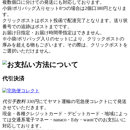
複数個口に分けての発送にも対応しております。
小袋/ポリバッグ入りセット8つの場合は2個口380円となりま
す。
クリックポストはポスト投函で配達完了となります。送り状
番号での追跡はポストまでです。
お届け日指定・お届け時間帯指定はできません。
※小袋/ポリバッグ入りのセットにより、クリックポストの
厚みを超える物もございます。その際は、クリックポストを
ご選択いただけません。
代引決済
代引手数料 330円
にてヤマト運輸の宅急便コレクトにて発送
させていただきます。
現金・各種クレジットカード・デビットカード・地域によっ
ては交通系電子マネー・nanaco・Edy・waonでのお支払いに
対応しております。