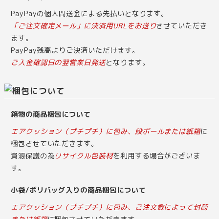
PayPayの個人間送金による先払いとなります。
「ご注文確定メール」に決済用URLをお送り
させていただき
ます。
PayPay残高よりご決済いただけます。
ご入金確認日の翌営業日発送
となります。
箱物の商品梱包について
エアクッション（プチプチ）に包み、段ボールまたは紙箱
に
梱包させていただきます。
資源保護の為
リサイクル包装材
を利用する場合がございま
す。
小袋/ポリバッグ入りの商品梱包について
エアクッション（プチプチ）に包み、ご注文数によって封筒