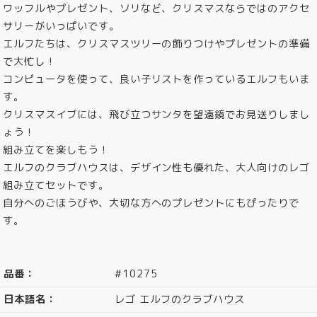
ワッフルやプレゼント、ソリなど、クリスマスならではのアクセ
サリーがいっぱいです。
エルフたちは、クリスマスツリーの飾りつけやプレゼントの準備
で大忙し！
コンピュータを使って、良い子リストを作っているエルフもいま
す。
クリスマスイブには、飛び立つサンタを望遠鏡でお見送りしまし
ょう！
組み立てを楽しもう！
エルフのクラブハウスは、デザイン性も優れた、大人向けのレゴ
組み立てセットです。
自分へのごほうびや、大切な方へのプレゼントにもぴったりで
す。
品番：
#10275
日本語名：
レゴ エルフのクラブハウス