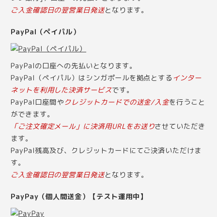
ご入金確認日の翌営業日発送
となります。
PayPal（ペイパル）
PayPalの口座への先払いとなります。
PayPal（ペイパル）はシンガポールを拠点とする
インター
ネットを利用した決済サービス
です。
PayPal口座間や
クレジットカードでの送金/入金
を行うこと
ができます。
「ご注文確定メール」に決済用URLをお送り
させていただき
ます。
PayPal残高及び、クレジットカードにてご決済いただけま
す。
ご入金確認日の翌営業日発送
となります。
PayPay（個人間送金）【テスト運用中】