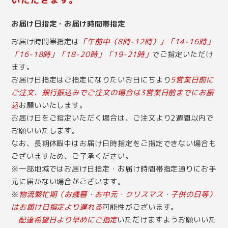
お届け日指定・お届け時間帯指定
お届け時間帯指定は
「午前中（8時-12時）」「14-16時」
「16-18時」「18-20時」「19-21時」
でご指定いただけ
ます。
お届け日指定はご指定になりたいお日にちより
5営業日前に
ご注文、銀行振込みでご注文の場合は3営業日前までにお振
込
お願いいたします。
お届け日をご指定いただく場合は、ご注文より2週間以内で
お願いいたします。
なお、長期休暇中はお届け日時指定をご指定できない場合も
ございますため、ご了承ください。
※一部地域ではお届け日指定・お届け時間帯指定通りにお手
元に届かない場合がございます。
※
物流繁忙期（お歳暮・お中元・クリスマス・子供の日等）
はお届け日指定より遅れる
可能性がございます。
配達希望日より早めにご指定
いただけますようお願いいた