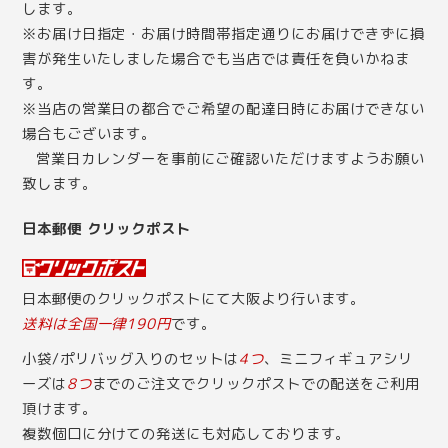
します。
※お届け日指定・お届け時間帯指定通りにお届けできずに損
害が発生いたしました場合でも当店では責任を負いかねま
す。
※当店の営業日の都合でご希望の配達日時にお届けできない
場合もございます。
営業日カレンダー
を事前にご確認いただけますようお願い
致します。
日本郵便 クリックポスト
日本郵便のクリックポストにて大阪より行います。
送料は全国一律190円
です。
小袋/ポリバッグ入りのセットは
4つ
、ミニフィギュアシリ
ーズは
8つ
までのご注文でクリックポストでの配送をご利用
頂けます。
複数個口に分けての発送にも対応しております。