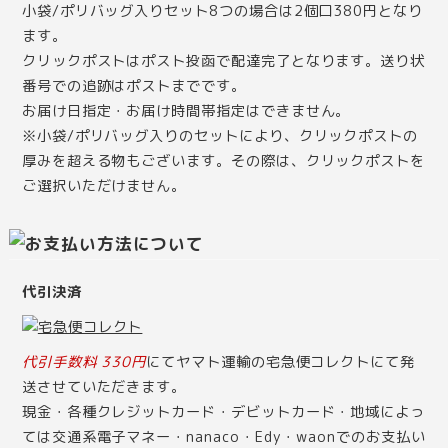
小袋/ポリバッグ入りセット8つの場合は2個口380円となり
ます。
クリックポストはポスト投函で配達完了となります。送り状
番号での追跡はポストまでです。
お届け日指定・お届け時間帯指定はできません。
※小袋/ポリバッグ入りのセットにより、クリックポストの
厚みを超える物もございます。その際は、クリックポストを
ご選択いただけません。
代引決済
代引手数料 330円
にてヤマト運輸の宅急便コレクトにて発
送させていただきます。
現金・各種クレジットカード・デビットカード・地域によっ
ては交通系電子マネー・nanaco・Edy・waonでのお支払い