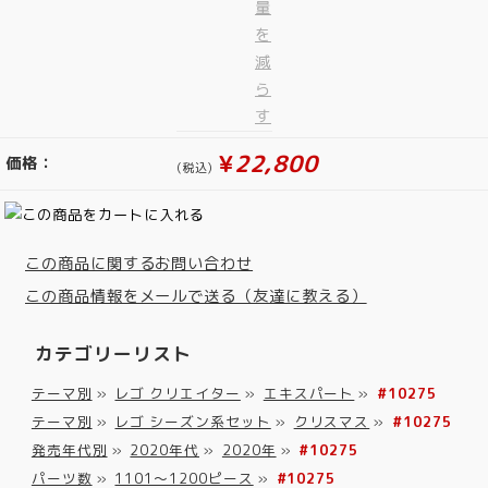
¥
22,800
価格：
(税込)
この商品に関するお問い合わせ
この商品情報をメールで送る（友達に教える）
カテゴリーリスト
テーマ別
»
レゴ クリエイター
»
エキスパート
»
#10275
テーマ別
»
レゴ シーズン系セット
»
クリスマス
»
#10275
発売年代別
»
2020年代
»
2020年
»
#10275
パーツ数
»
1101～1200ピース
»
#10275