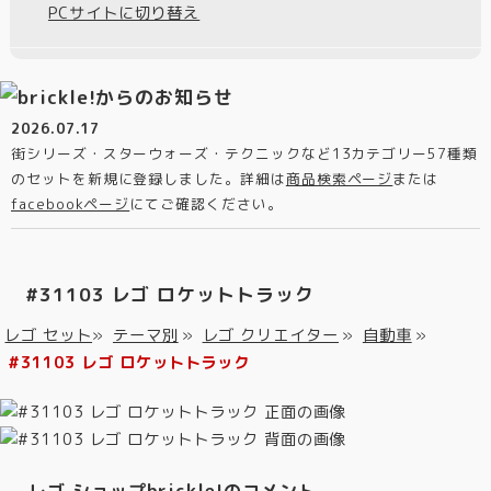
PCサイトに切り替え
2026.07.17
街シリーズ・スターウォーズ・テクニックなど13カテゴリー57種類
のセットを新規に登録しました。詳細は
商品検索ページ
または
facebookページ
にてご確認ください。
#31103 レゴ ロケットトラック
レゴ セット
»
テーマ別
»
レゴ クリエイター
»
自動車
»
#31103 レゴ ロケットトラック
レゴ ショップbrickle!のコメント