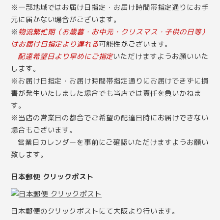
※一部地域ではお届け日指定・お届け時間帯指定通りにお手
元に届かない場合がございます。
※
物流繁忙期（お歳暮・お中元・クリスマス・子供の日等）
はお届け日指定より遅れる
可能性がございます。
配達希望日より早めにご指定
いただけますようお願いいた
します。
※お届け日指定・お届け時間帯指定通りにお届けできずに損
害が発生いたしました場合でも当店では責任を負いかねま
す。
※当店の営業日の都合でご希望の配達日時にお届けできない
場合もございます。
営業日カレンダー
を事前にご確認いただけますようお願い
致します。
日本郵便 クリックポスト
日本郵便のクリックポストにて大阪より行います。