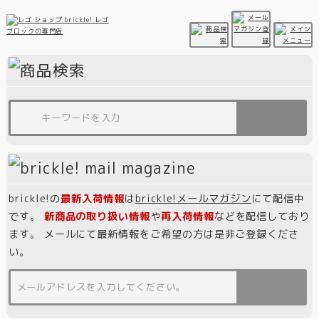
brickle!の
最新入荷情報
は
brickle!メールマガジン
にて配信中
です。
新商品の取り扱い情報
や
再入荷情報
などを配信しており
ます。 メールにて最新情報をご希望の方は是非ご登録くださ
い。