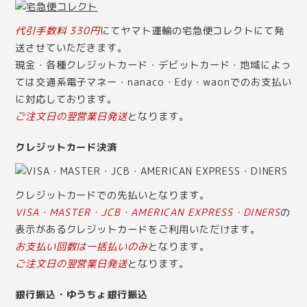
代引手数料 330円
にてヤマト運輸の宅急便コレクトにて発
送させていただきます。
現金・各種クレジットカード・デビットカード・地域によっ
ては交通系電子マネー・nanaco・Edy・waonでのお支払い
に対応しております。
ご注文日の翌営業日発送
となります。
クレジットカード決済
クレジットカードでの先払いとなります。
VISA・MASTER・JCB・AMERICAN EXPRESS・DINERS
の
表示があるクレジットカードをご利用いただけます。
お支払い回数は一括払いのみ
となります。
ご注文日の翌営業日発送
となります。
銀行振込・ゆうちょ銀行振込