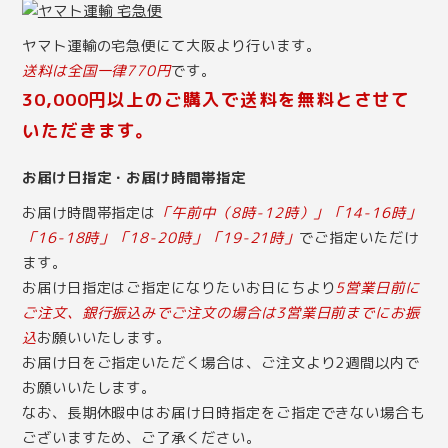
ヤマト運輸の宅急便にて大阪より行います。
送料は全国一律770円
です。
30,000円以上のご購入で送料を無料とさせて
いただきます。
お届け日指定・お届け時間帯指定
お届け時間帯指定は
「午前中（8時-12時）」「14-16時」
「16-18時」「18-20時」「19-21時」
でご指定いただけ
ます。
お届け日指定はご指定になりたいお日にちより
5営業日前に
ご注文、銀行振込みでご注文の場合は3営業日前までにお振
込
お願いいたします。
お届け日をご指定いただく場合は、ご注文より2週間以内で
お願いいたします。
なお、長期休暇中はお届け日時指定をご指定できない場合も
ございますため、ご了承ください。