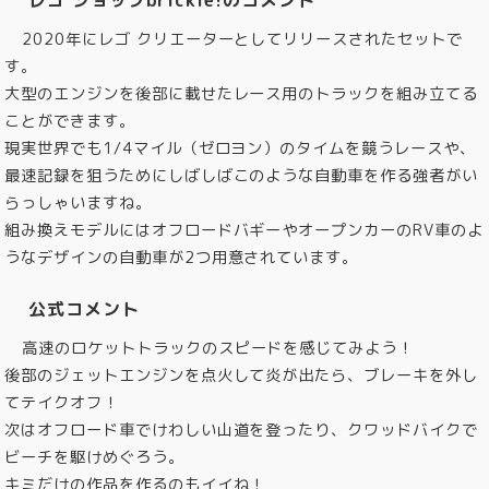
2020年にレゴ クリエーターとしてリリースされたセットで
す。
大型のエンジンを後部に載せたレース用のトラックを組み立てる
ことができます。
現実世界でも1/4マイル（ゼロヨン）のタイムを競うレースや、
最速記録を狙うためにしばしばこのような自動車を作る強者がい
らっしゃいますね。
組み換えモデルにはオフロードバギーやオープンカーのRV車のよ
うなデザインの自動車が2つ用意されています。
公式コメント
高速のロケットトラックのスピードを感じてみよう！
後部のジェットエンジンを点火して炎が出たら、ブレーキを外し
てテイクオフ！
次はオフロード車でけわしい山道を登ったり、クワッドバイクで
ビーチを駆けめぐろう。
キミだけの作品を作るのもイイね！