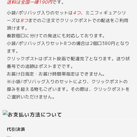
送料は全国一律190円
です。
小袋/ポリバッグ入りのセットは
4つ
、ミニフィギュアシリ
ーズは
8つ
までのご注文でクリックポストでの配送をご利用
頂けます。
複数個口に分けての発送にも対応しております。
小袋/ポリバッグ入りセット8つの場合は2個口380円となり
ます。
クリックポストはポスト投函で配達完了となります。送り状
番号での追跡はポストまでです。
お届け日指定・お届け時間帯指定はできません。
※小袋/ポリバッグ入りのセットにより、クリックポストの
厚みを超える物もございます。その際は、クリックポストを
ご選択いただけません。
代引決済