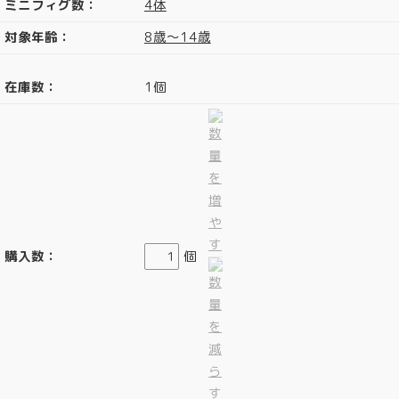
ミニフィグ数：
4体
対象年齢：
8歳～14歳
在庫数：
1個
購入数：
個