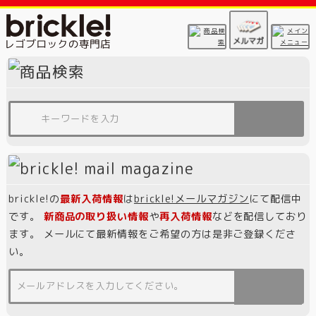
brickle!の
最新入荷情報
は
brickle!メールマガジン
にて配信中
です。
新商品の取り扱い情報
や
再入荷情報
などを配信しており
ます。 メールにて最新情報をご希望の方は是非ご登録くださ
い。