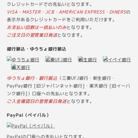
クレジットカードでの先払いとなります。
VISA・MASTER・JCB・AMERICAN EXPRESS・DINERS
の
表示があるクレジットカードをご利用いただけます。
お支払い回数は一括払いのみ
となります。
ご注文日の翌営業日発送
となります。
銀行振込・ゆうちょ銀行振込
ゆうちょ銀行
・
銀行振込
（三菱UFJ銀行・新生銀行・
PayPay銀行 [旧ジャパンネット銀行]・楽天銀行 [旧イーバ
ンク銀行]）口座への先払いとなります。
ご入金確認日の翌営業日発送
となります。
PayPal（ペイパル）
PayPalの口座への先払いとなります。