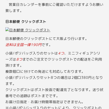
営業日カレンダー
を事前にご確認いただけますようお願い
致します。
日本郵便 クリックポスト
日本郵便のクリックポストにて大阪より行います。
送料は全国一律190円
です。
小袋/ポリバッグ入りのセットは
4つ
、ミニフィギュアシリ
ーズは
8つ
までのご注文でクリックポストでの配送をご利用
頂けます。
複数個口に分けての発送にも対応しております。
小袋/ポリバッグ入りセット8つの場合は2個口380円となり
ます。
クリックポストはポスト投函で配達完了となります。送り状
番号での追跡はポストまでです。
お届け日指定・お届け時間帯指定はできません。
※小袋/ポリバッグ入りのセットにより、クリックポストの