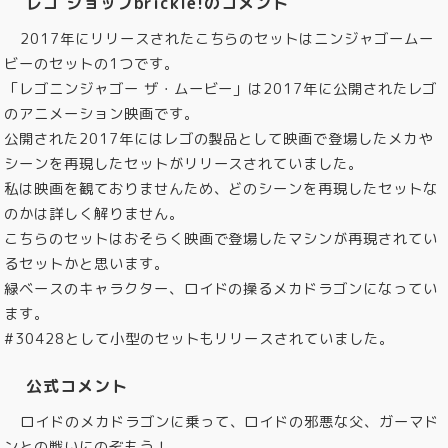
レゴ ショップbrickle!のコメント
2017年にリリースされたこちらのセットはニンジャゴームー
ビーのセットの1つです。
「レゴニンジャゴー ザ・ムービー」は2017年に公開されたレゴ
のアニメーション映画です。
公開された2017年にはレゴの製品として映画で登場したメカや
シーンを再現したセットがリリースされていました。
私は映画を観ておりませんため、どのシーンを再現したセットな
のかは詳しく解りません。
こちらのセットはおそらく映画で登場したマシンが再現されてい
るセットかと思います。
緑ベースのキャラクター、ロイドの操るメカドラゴンになってい
ます。
#30428として小型のセットもリリースされていました。
公式コメント
ロイドのメカドラゴンに乗って、ロイドの邪悪な父、ガーマド
ンとの戦いにのぞもう！