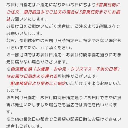
お届け日指定はご指定になりたいお日にちより
5営業日前に
ご注文、銀行振込みでご注文の場合は3営業日前までにお振
込
お願いいたします。
お届け日をご指定いただく場合は、ご注文より2週間以内で
お願いいたします。
なお、長期休暇中はお届け日時指定をご指定できない場合も
ございますため、ご了承ください。
※一部地域ではお届け日指定・お届け時間帯指定通りにお手
元に届かない場合がございます。
※
物流繁忙期（お歳暮・お中元・クリスマス・子供の日等）
はお届け日指定より遅れる
可能性がございます。
配達希望日より早めにご指定
いただけますようお願いいた
します。
※お届け日指定・お届け時間帯指定通りにお届けできずに損
害が発生いたしました場合でも当店では責任を負いかねま
す。
※当店の営業日の都合でご希望の配達日時にお届けできない
場合もございます。