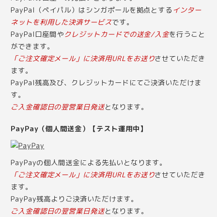
PayPal（ペイパル）はシンガポールを拠点とする
インター
ネットを利用した決済サービス
です。
PayPal口座間や
クレジットカードでの送金/入金
を行うこと
ができます。
「ご注文確定メール」に決済用URLをお送り
させていただき
ます。
PayPal残高及び、クレジットカードにてご決済いただけま
す。
ご入金確認日の翌営業日発送
となります。
PayPay（個人間送金）【テスト運用中】
PayPayの個人間送金による先払いとなります。
「ご注文確定メール」に決済用URLをお送り
させていただき
ます。
PayPay残高よりご決済いただけます。
ご入金確認日の翌営業日発送
となります。