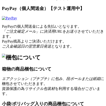
PayPay（個人間送金）【テスト運用中】
PayPayの個人間送金による先払いとなります。
「ご注文確定メール」に決済用URLをお送り
させていただき
ます。
PayPay残高よりご決済いただけます。
ご入金確認日の翌営業日発送
となります。
箱物の商品梱包について
エアクッション（プチプチ）に包み、段ボールまたは紙箱
に
梱包させていただきます。
資源保護の為
リサイクル包装材
を利用する場合がございま
す。
小袋/ポリバッグ入りの商品梱包について