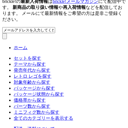
brickle!の
最新入荷情報
は
brickle!メールマガジン
にて配信中で
す。
新商品の取り扱い情報
や
再入荷情報
などを配信してお
ります。 メールにて最新情報をご希望の方は是非ご登録く
ださい。
ホーム
セットを探す
テーマから探す
発売年代から探す
レトロ レゴを探す
対象年齢から探す
パッケージから探す
パッケージ状態から探す
価格帯から探す
パーツ数から探す
ミニフィグ数から探す
全てのカテゴリーを表示する