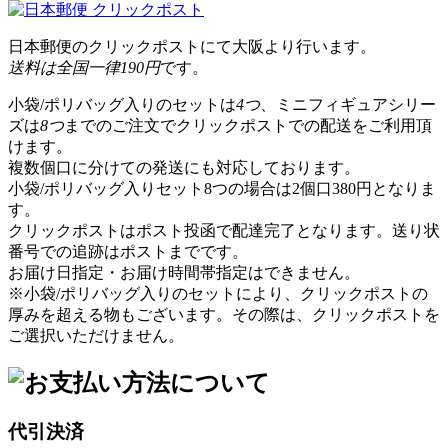
日本郵便のクリックポストにて大阪より行います。
送料は全国一律190円
です。
小袋/ポリバッグ入りのセットは
4つ
、ミニフィギュアシリー
ズは
8つ
までのご注文でクリックポストでの配送をご利用頂
けます。
複数個口に分けての発送にも対応しております。
小袋/ポリバッグ入りセット8つの場合は2個口380円となりま
す。
クリックポストはポスト投函で配達完了となります。送り状
番号での追跡はポストまでです。
お届け日指定・お届け時間帯指定はできません。
※小袋/ポリバッグ入りのセットにより、クリックポストの
厚みを超える物もございます。その際は、クリックポストを
ご選択いただけません。
代引決済