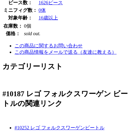
ピース数：
1626ピース
ミニフィグ数：
0体
対象年齢：
16歳以上
在庫数：
0個
価格：
sold out.
この商品に関するお問い合わせ
この商品情報をメールで送る（友達に教える）
カテゴリーリスト
#10187 レゴ フォルクスワーゲン ビー
トルの
関連リンク
#10252 レゴ フォルクスワーゲンビートル