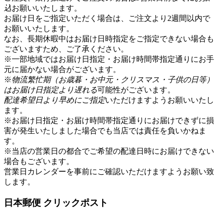
込
お願いいたします。
お届け日をご指定いただく場合は、ご注文より2週間以内で
お願いいたします。
なお、長期休暇中はお届け日時指定をご指定できない場合も
ございますため、ご了承ください。
※一部地域ではお届け日指定・お届け時間帯指定通りにお手
元に届かない場合がございます。
※
物流繁忙期（お歳暮・お中元・クリスマス・子供の日等）
はお届け日指定より遅れる
可能性がございます。
配達希望日より早めにご指定
いただけますようお願いいたし
ます。
※お届け日指定・お届け時間帯指定通りにお届けできずに損
害が発生いたしました場合でも当店では責任を負いかねま
す。
※当店の営業日の都合でご希望の配達日時にお届けできない
場合もございます。
営業日カレンダー
を事前にご確認いただけますようお願い致
します。
日本郵便 クリックポスト