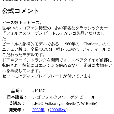
公式コメント
ピース数 1626ピース。
世界中のレゴファン待望の、あの有名なクラッシックカー
「フォルクスワーゲン ビートル」がレゴ製品となりまし
た。
ビートルの象徴的モデルである、1960年の「Charlotte」のミ
ニチュア版は、全長40.7CM、幅17.5CMで、ディティールに
こだわったモデルです。
ドアやフード、トランクを開閉でき、スペアタイヤが前部に
収納され、後部にはエンジンを納めるなど、正確に実物モデ
ルを再現しています。
セットにはディスプレイプレートが付いています。
品番：
#10187
日本語名：
レゴ フォルクスワーゲン ビートル
英語名：
LEGO Volkswagen Beetle (VW Beetle)
発売年：
2008年
（
2000年代
）