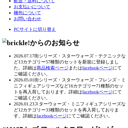
配送・送料について
お支払いについて
梱包について
お問い合わせ
PCサイトに切り替え
2026.07.17
街シリーズ・スターウォーズ・テクニックな
ど13カテゴリー57種類のセットを新規に登録しまし
た。詳細は
商品検索ページ
または
facebookページ
にて
ご確認ください。
2026.05.01
街シリーズ・スターウォーズ・フレンズ・ミ
ニフィギュアシリーズなど16カテゴリー71種類のセッ
トを再入荷しております。詳細は
facebookページ
にて
ご確認ください。
2026.01.23
スターウォーズ・ミニフィギュアシリーズな
ど12カテゴリー33種類のセットを再入荷しておりま
す。詳細は
facebookページ
にてご確認ください。