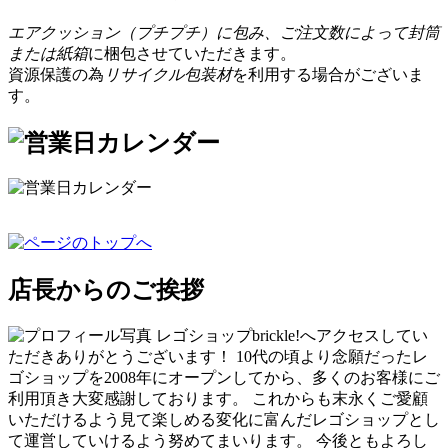
エアクッション（プチプチ）に包み、ご注文数によって封筒
または紙箱
に梱包させていただきます。
資源保護の為
リサイクル包装材
を利用する場合がございま
す。
店長からのご挨拶
レゴショップbrickle!へアクセスしてい
ただきありがとうございます！ 10代の頃より念願だったレ
ゴショップを2008年にオープンしてから、多くのお客様にご
利用頂き大変感謝しております。 これからも末永くご愛顧
いただけるよう見て楽しめる変化に富んだレゴショップとし
て運営していけるよう努めてまいります。 今後ともよろし