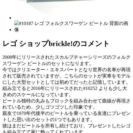
レゴ ショップbrickle!のコメント
2008年にリリースされたスカルプチャーシリーズのフォルク
スワーゲン ビートルのセットになります。
今ではクリエーター・エキスパートとなり世界の名車が再現
されて販売されていますが、こちらのセットが実車をモデル
にした大型セットとしては初めてだったと記憶しています。
組み立てると2016年にリリースされた#10252 よりも少し大
きめのスケールになっています。
ビートル独特の丸みもブロックを組み合わせて曲線が再現さ
れているため、少しゴツゴツした印象です。
親友で1970年代後半のビートルを乗っている友達にプレゼン
トした思い出のセットの1つでもあります。
彼はまだビートルを所有し続けており、プレゼントしたレゴ
も組み立てて家に飾ってくれています。