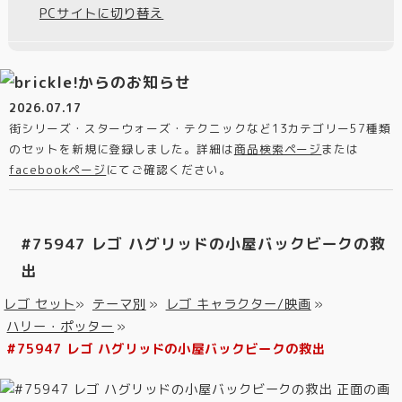
PCサイトに切り替え
2026.07.17
街シリーズ・スターウォーズ・テクニックなど13カテゴリー57種類
のセットを新規に登録しました。詳細は
商品検索ページ
または
facebookページ
にてご確認ください。
#75947 レゴ ハグリッドの小屋バックビークの救
出
レゴ セット
»
テーマ別
»
レゴ キャラクター/映画
»
ハリー・ポッター
»
#75947 レゴ ハグリッドの小屋バックビークの救出