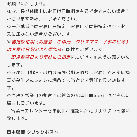
お願いいたします。
なお、長期休暇中はお届け日時指定をご指定できない場合も
ございますため、ご了承ください。
※一部地域ではお届け日指定・お届け時間帯指定通りにお手
元に届かない場合がございます。
※
物流繁忙期（お歳暮・お中元・クリスマス・子供の日等）
はお届け日指定より遅れる
可能性がございます。
配達希望日より早めにご指定
いただけますようお願いいた
します。
※お届け日指定・お届け時間帯指定通りにお届けできずに損
害が発生いたしました場合でも当店では責任を負いかねま
す。
※当店の営業日の都合でご希望の配達日時にお届けできない
場合もございます。
営業日カレンダー
を事前にご確認いただけますようお願い
致します。
日本郵便 クリックポスト