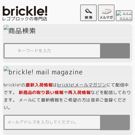
brickle!の
最新入荷情報
は
brickle!メールマガジン
にて配信中
です。
新商品の取り扱い情報
や
再入荷情報
などを配信しており
ます。 メールにて最新情報をご希望の方は是非ご登録くださ
い。