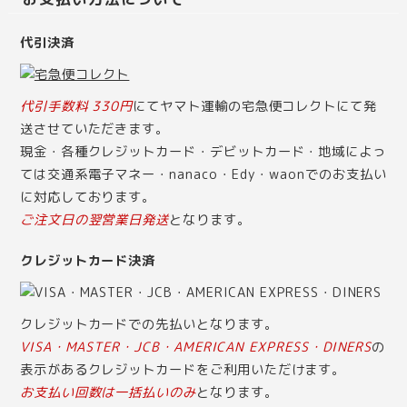
代引決済
代引手数料 330円
にてヤマト運輸の宅急便コレクトにて発
送させていただきます。
現金・各種クレジットカード・デビットカード・地域によっ
ては交通系電子マネー・nanaco・Edy・waonでのお支払い
に対応しております。
ご注文日の翌営業日発送
となります。
クレジットカード決済
クレジットカードでの先払いとなります。
VISA・MASTER・JCB・AMERICAN EXPRESS・DINERS
の
表示があるクレジットカードをご利用いただけます。
お支払い回数は一括払いのみ
となります。