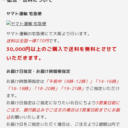
ヤマト運輸 宅急便
ヤマト運輸の宅急便にて大阪より行います。
送料は全国一律770円
です。
30,000円以上のご購入で送料を無料とさせて
いただきます。
お届け日指定・お届け時間帯指定
お届け時間帯指定は
「午前中（8時-12時）」「14-16時」
「16-18時」「18-20時」「19-21時」
でご指定いただけ
ます。
お届け日指定はご指定になりたいお日にちより
5営業日前に
ご注文、銀行振込みでご注文の場合は3営業日前までにお振
込
お願いいたします。
お届け日をご指定いただく場合は、ご注文より2週間以内で