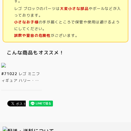
す。
レゴ ブロックのパーツは
大変小さな部品
やボールなどが入
っております。
小さなお子様
の手が届くところで保管や使用は避けるよう
にしてください。
誤飲や窒息の危険性
がございます。
こんな商品もオススメ！
#71022
レゴ ミニフ
ィギュア ハリー・…