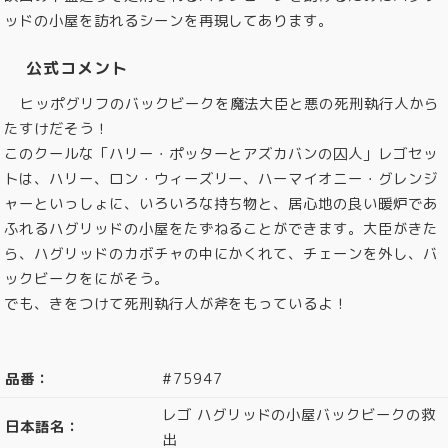
ッドの小屋を訪れるシーンを再現してあります。
公式コメント
ヒッポグリフのバックビークを魔法大臣と悪の死刑執行人から
たすけだそう！
このクールな「ハリー・ポッターとアズカバンの囚人」レゴセッ
トは、ハリー、ロン・ウィーズリー、ハーマイオニー・グレンジ
ャーといっしょに、いろいろな持ち物と、居心地の良い暖炉であ
ふれるハグリッドの小屋をたずねることができます。大臣がきた
ら、ハグリッドのカボチャの中にかくれて、チェーンを外し、バ
ックビークをにがそう。
でも、きをつけて死刑執行人が斧をもっているよ！
品番：
#75947
レゴ ハグリッドの小屋バックビークの救
日本語名：
出