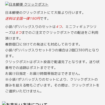
日本郵便のクリックポストにて大阪より行います。
送料は全国一律190円
です。
小袋/ポリバッグ入りのセットは
4つ
、ミニフィギュアシリ
ーズは
8つ
までのご注文でクリックポストでの配送をご利用
頂けます。
複数個口に分けての発送にも対応しております。
小袋/ポリバッグ入りセット8つの場合は2個口380円となり
ます。
クリックポストはポスト投函で配達完了となります。送り状
番号での追跡はポストまでです。
お届け日指定・お届け時間帯指定はできません。
※小袋/ポリバッグ入りのセットにより、クリックポストの
厚みを超える物もございます。その際は、クリックポストを
ご選択いただけません。