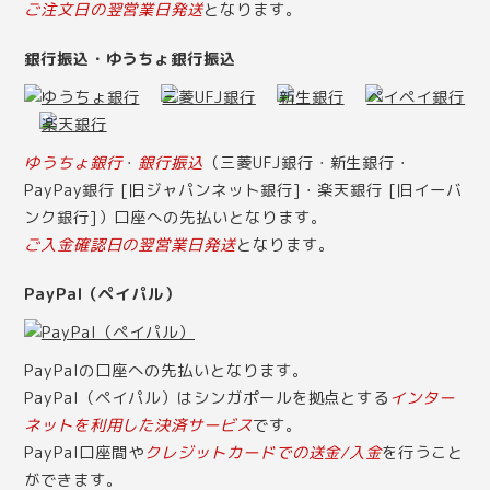
ご注文日の翌営業日発送
となります。
銀行振込・ゆうちょ銀行振込
ゆうちょ銀行
・
銀行振込
（三菱UFJ銀行・新生銀行・
PayPay銀行 [旧ジャパンネット銀行]・楽天銀行 [旧イーバ
ンク銀行]）口座への先払いとなります。
ご入金確認日の翌営業日発送
となります。
PayPal（ペイパル）
PayPalの口座への先払いとなります。
PayPal（ペイパル）はシンガポールを拠点とする
インター
ネットを利用した決済サービス
です。
PayPal口座間や
クレジットカードでの送金/入金
を行うこと
ができます。