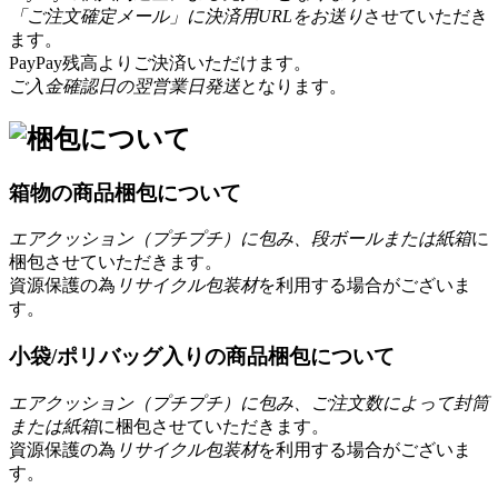
「ご注文確定メール」に決済用URLをお送り
させていただき
ます。
PayPay残高よりご決済いただけます。
ご入金確認日の翌営業日発送
となります。
箱物の商品梱包について
エアクッション（プチプチ）に包み、段ボールまたは紙箱
に
梱包させていただきます。
資源保護の為
リサイクル包装材
を利用する場合がございま
す。
小袋/ポリバッグ入りの商品梱包について
エアクッション（プチプチ）に包み、ご注文数によって封筒
または紙箱
に梱包させていただきます。
資源保護の為
リサイクル包装材
を利用する場合がございま
す。