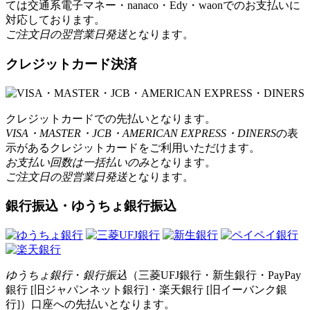
ては交通系電子マネー・nanaco・Edy・waonでのお支払いに
対応しております。
ご注文日の翌営業日発送
となります。
クレジットカード決済
クレジットカードでの先払いとなります。
VISA・MASTER・JCB・AMERICAN EXPRESS・DINERS
の表
示があるクレジットカードをご利用いただけます。
お支払い回数は一括払いのみ
となります。
ご注文日の翌営業日発送
となります。
銀行振込・ゆうちょ銀行振込
ゆうちょ銀行
・
銀行振込
（三菱UFJ銀行・新生銀行・PayPay
銀行 [旧ジャパンネット銀行]・楽天銀行 [旧イーバンク銀
行]）口座への先払いとなります。