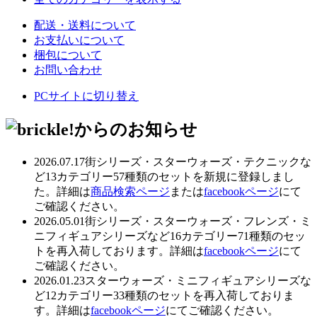
配送・送料について
お支払いについて
梱包について
お問い合わせ
PCサイトに切り替え
2026.07.17
街シリーズ・スターウォーズ・テクニックな
ど13カテゴリー57種類のセットを新規に登録しまし
た。詳細は
商品検索ページ
または
facebookページ
にて
ご確認ください。
2026.05.01
街シリーズ・スターウォーズ・フレンズ・ミ
ニフィギュアシリーズなど16カテゴリー71種類のセッ
トを再入荷しております。詳細は
facebookページ
にて
ご確認ください。
2026.01.23
スターウォーズ・ミニフィギュアシリーズな
ど12カテゴリー33種類のセットを再入荷しておりま
す。詳細は
facebookページ
にてご確認ください。