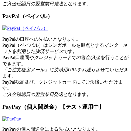
ご入金確認日の翌営業日発送
となります。
PayPal（ペイパル）
PayPalの口座への先払いとなります。
PayPal（ペイパル）はシンガポールを拠点とする
インターネ
ットを利用した決済サービス
です。
PayPal口座間や
クレジットカードでの送金/入金
を行うことが
できます。
「ご注文確定メール」に決済用URLをお送り
させていただき
ます。
PayPal残高及び、クレジットカードにてご決済いただけま
す。
ご入金確認日の翌営業日発送
となります。
PayPay（個人間送金）【テスト運用中】
PayPayの個人間送金による先払いとなります。