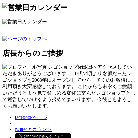
店長からのご挨拶
レゴショップbrickle!へアクセスしてい
ただきありがとうございます！ 10代の頃より念願だったレ
ゴショップを2008年にオープンしてから、多くのお客様にご
利用頂き大変感謝しております。 これからも末永くご愛顧
いただけるよう見て楽しめる変化に富んだレゴショップとし
て運営していけるよう努めてまいります。 今後ともよろし
くお願いいたします。
facebookページ
twitterアカウント