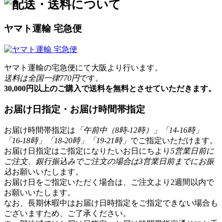
ヤマト運輸 宅急便
ヤマト運輸の宅急便にて大阪より行います。
送料は全国一律770円
です。
30,000円以上のご購入で送料を無料とさせていただきます。
お届け日指定・お届け時間帯指定
お届け時間帯指定は
「午前中（8時-12時）」「14-16時」
「16-18時」「18-20時」「19-21時」
でご指定いただけます。
お届け日指定はご指定になりたいお日にちより
5営業日前に
ご注文、銀行振込みでご注文の場合は3営業日前までにお振
込
お願いいたします。
お届け日をご指定いただく場合は、ご注文より2週間以内で
お願いいたします。
なお、長期休暇中はお届け日時指定をご指定できない場合も
ございますため、ご了承ください。