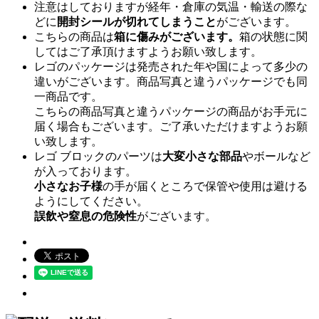
注意はしておりますが経年・倉庫の気温・輸送の際な
どに
開封シールが切れてしまうこと
がございます。
こちらの商品は
箱に傷みがございます。
箱の状態に関
してはご了承頂けますようお願い致します。
レゴのパッケージは発売された年や国によって多少の
違いがございます。商品写真と違うパッケージでも同
一商品です。
こちらの商品写真と違うパッケージの商品がお手元に
届く場合もございます。ご了承いただけますようお願
い致します。
レゴ ブロックのパーツは
大変小さな部品
やボールなど
が入っております。
小さなお子様
の手が届くところで保管や使用は避ける
ようにしてください。
誤飲や窒息の危険性
がございます。