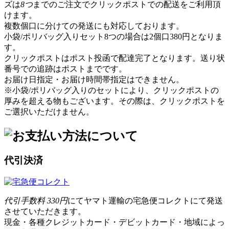
ズは
8つ
までのご注文でクリックポストでの配送をご利用頂
けます。
複数個口に分けての発送にも対応しております。
小袋/ポリバッグ入りセット8つの場合は2個口380円となりま
す。
クリックポストはポスト投函で配達完了となります。送り状
番号での追跡はポストまでです。
お届け日指定・お届け時間帯指定はできません。
※小袋/ポリバッグ入りのセットにより、クリックポストの
厚みを超える物もございます。その際は、クリックポストを
ご選択いただけません。
代引決済
代引手数料 330円
にてヤマト運輸の宅急便コレクトにて発送
させていただきます。
現金・各種クレジットカード・デビットカード・地域によっ