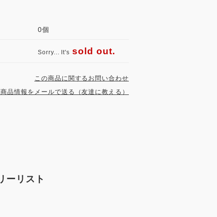
：
0個
sold out.
Sorry... It's
この商品に関するお問い合わせ
の商品情報をメールで送る（友達に教える）
ゴリーリスト