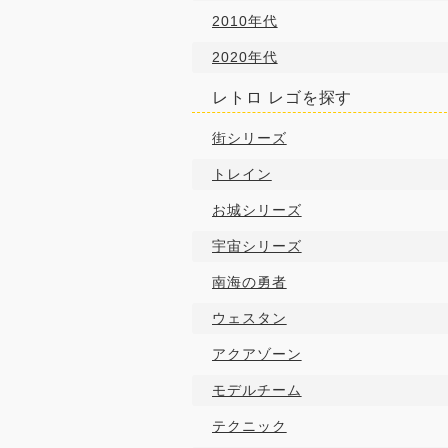
2010年代
2020年代
レトロ レゴを探す
街シリーズ
トレイン
お城シリーズ
宇宙シリーズ
南海の勇者
ウェスタン
アクアゾーン
モデルチーム
テクニック