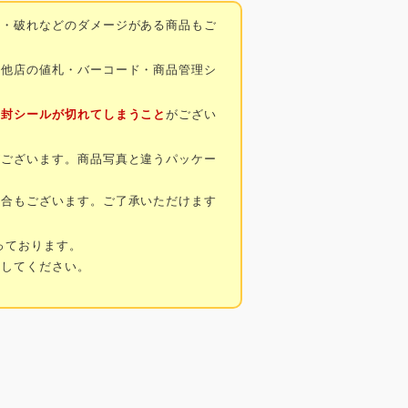
み・破れなどのダメージがある商品もご
・他店の値札・バーコード・商品管理シ
開封シールが切れてしまうこと
がござい
がございます。商品写真と違うパッケー
場合もございます。ご了承いただけます
っております。
にしてください。