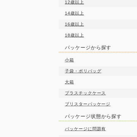
12歳以上
14歳以上
16歳以上
18歳以上
パッケージから探す
小箱
子袋・ポリバッグ
大箱
プラスチックケース
ブリスターパッケージ
パッケージ状態から探す
パッケージに問題有