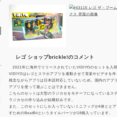
レゴ ショップbrickle!のコメント
2021年に海外でリリースされていたVIDIYOのセットを入
VIDIYOはレゴとスマホアプリを連動させて音楽やビデオを
残念ながらアプリは日本語対応していないため、国内のアプ
アプリを使って遊ぶことはできません。
こちらのセットは大型のラジカセをモチーフになっているス
ラジカセの作り込みが結構好みです。
また、このセットにしか入っていないミニフィグが4体とと
すためのBeatBitというタイルパーツが18個入っています。