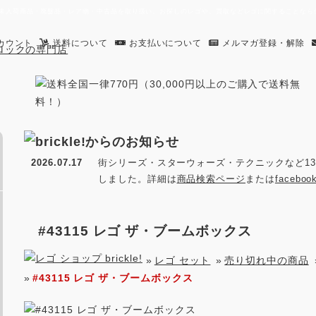
す。日本未入荷商品・廃盤品・レア物・中古品を取り扱い。お探しのレゴや、買取などレゴに関することな
カウント
送料について
お支払いについて
メルマガ登録・解除
2026.07.17
街シリーズ・スターウォーズ・テクニックなど13
しました。詳細は
商品検索ページ
または
facebo
#43115 レゴ ザ・ブームボックス
»
レゴ セット
»
売り切れ中の商品
»
#43115 レゴ ザ・ブームボックス