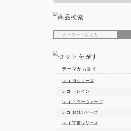
テーマから探す
レゴ 街シリーズ
レゴ トレイン
レゴ スターウォーズ
レゴ お城シリーズ
レゴ 宇宙シリーズ