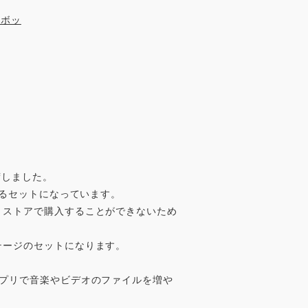
荷しました。
作るセットになっています。
リストアで購入することができないため
テージのセットになります。
アプリで音楽やビデオのファイルを増や