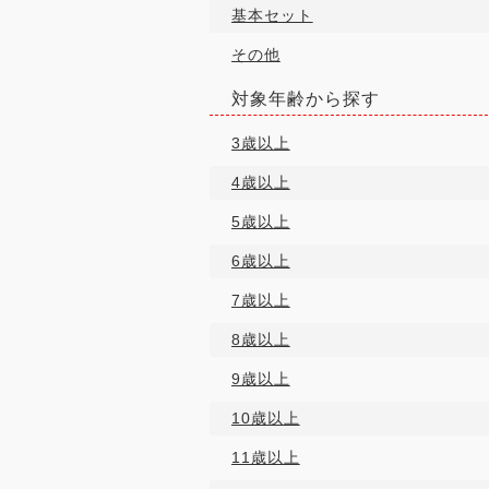
基本セット
その他
対象年齢から探す
3歳以上
4歳以上
5歳以上
6歳以上
7歳以上
8歳以上
9歳以上
10歳以上
11歳以上