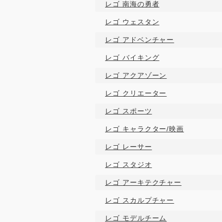
レゴ 南海の勇者
レゴ ウェスタン
レゴ アドベンチャー
レゴ バイキング
レゴ アクアゾーン
レゴ クリエーター
レゴ スポーツ
レゴ キャラクター/映画
レゴ レーサー
レゴ スタジオ
レゴ アーキテクチャー
レゴ スカルプチャー
レゴ モデルチーム