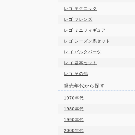
レゴ テクニック
レゴ フレンズ
レゴ ミニフィギュア
レゴ シーズン系セット
レゴ バルクパーツ
レゴ 基本セット
レゴ その他
発売年代から探す
1970年代
1980年代
1990年代
2000年代