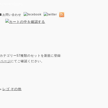
ら何でもお任せください。
お問い合わせ
カテゴリー57種類のセットを新規に登録
okページ
にてご確認ください。
»
レゴ その他