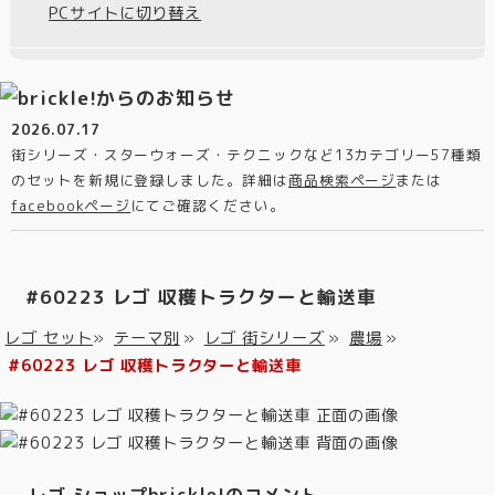
PCサイトに切り替え
2026.07.17
街シリーズ・スターウォーズ・テクニックなど13カテゴリー57種類
のセットを新規に登録しました。詳細は
商品検索ページ
または
facebookページ
にてご確認ください。
#60223 レゴ 収穫トラクターと輸送車
レゴ セット
»
テーマ別
»
レゴ 街シリーズ
»
農場
»
#60223 レゴ 収穫トラクターと輸送車
レゴ ショップbrickle!のコメント