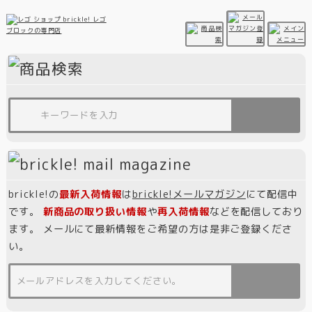
brickle!の
最新入荷情報
は
brickle!メールマガジン
にて配信中
です。
新商品の取り扱い情報
や
再入荷情報
などを配信しており
ます。 メールにて最新情報をご希望の方は是非ご登録くださ
い。