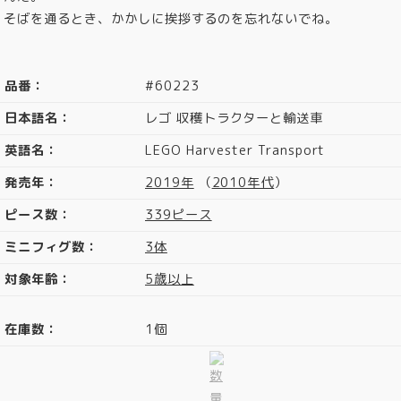
そばを通るとき、かかしに挨拶するのを忘れないでね。
品番：
#60223
日本語名：
レゴ 収穫トラクターと輸送車
英語名：
LEGO Harvester Transport
発売年：
2019年
（
2010年代
）
ピース数：
339ピース
ミニフィグ数：
3体
対象年齢：
5歳以上
在庫数：
1個