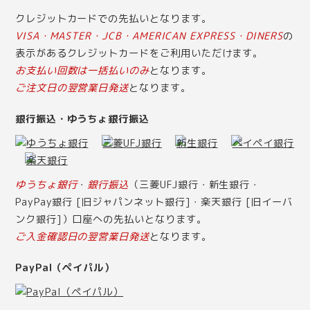
クレジットカードでの先払いとなります。
VISA・MASTER・JCB・AMERICAN EXPRESS・DINERS
の
表示があるクレジットカードをご利用いただけます。
お支払い回数は一括払いのみ
となります。
ご注文日の翌営業日発送
となります。
銀行振込・ゆうちょ銀行振込
ゆうちょ銀行
・
銀行振込
（三菱UFJ銀行・新生銀行・
PayPay銀行 [旧ジャパンネット銀行]・楽天銀行 [旧イーバ
ンク銀行]）口座への先払いとなります。
ご入金確認日の翌営業日発送
となります。
PayPal（ペイパル）