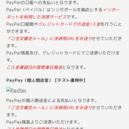
PayPalの口座への先払いとなります。
PayPal（ペイパル）はシンガポールを拠点とする
インター
ネットを利用した決済サービス
です。
PayPal口座間や
クレジットカードでの送金/入金
を行うこと
ができます。
「ご注文確定メール」に決済用URLをお送り
させていただき
ます。
PayPal残高及び、クレジットカードにてご決済いただけま
す。
ご入金確認日の翌営業日発送
となります。
PayPay（個人間送金）【テスト運用中】
PayPayの個人間送金による先払いとなります。
「ご注文確定メール」に決済用URLをお送り
させていただき
ます。
PayPay残高よりご決済いただけます。