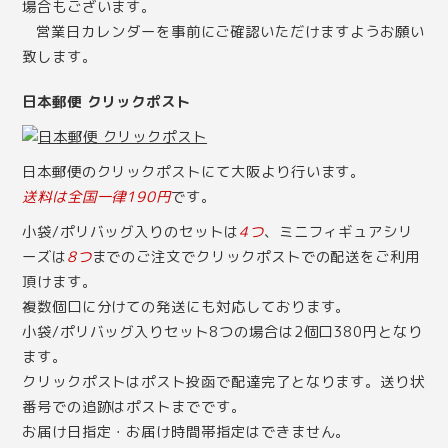
場合もございます。
営業日カレンダー
を事前にご確認いただけますようお願い
致します。
日本郵便 クリックポスト
日本郵便のクリックポストにて大阪より行います。
送料は全国一律190円
です。
小袋/ポリバッグ入りのセットは
4つ
、ミニフィギュアシリ
ーズは
8つ
までのご注文でクリックポストでの配送をご利用
頂けます。
複数個口に分けての発送にも対応しております。
小袋/ポリバッグ入りセット8つの場合は2個口380円となり
ます。
クリックポストはポスト投函で配達完了となります。送り状
番号での追跡はポストまでです。
お届け日指定・お届け時間帯指定はできません。