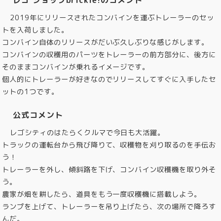
2019年にリリースされたコンバインを運ぶトレーラーのセッ
トを入荷しました。
コンバイン自体のリリースがだいぶ久しぶりな感じがします。
コンバインの収穫用のパーツをトレーラーの前方部分に、後方に
そのままコンバインが乗れるイメージです。
個人的にトレーラーが好きなのでリリースしてすぐに入手したセ
ットの1つです。
公式コメント
レゴシティのはたらくクルマで今日も大活躍。
トラックの運転台から飛び降りて、収穫物を刈り取るのを手伝お
う！
トレーラーを外し、傾斜路を下げ、コンバイン収穫機を取り外そ
う。
農家が畑を耕したら、道具をもう一度収穫機に搭載しよう。
ランプを上げて、トレーラーを吊り上げたら、次の場所で降ろす
んだ。