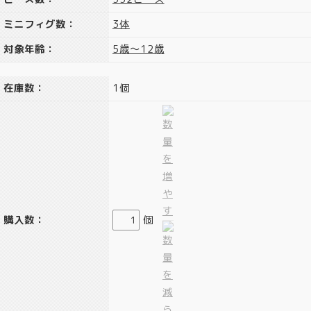
ミニフィグ数：
3体
対象年齢：
5歳～12歳
在庫数：
1個
購入数：
個