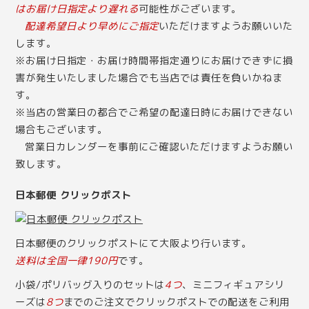
はお届け日指定より遅れる
可能性がございます。
配達希望日より早めにご指定
いただけますようお願いいた
します。
※お届け日指定・お届け時間帯指定通りにお届けできずに損
害が発生いたしました場合でも当店では責任を負いかねま
す。
※当店の営業日の都合でご希望の配達日時にお届けできない
場合もございます。
営業日カレンダー
を事前にご確認いただけますようお願い
致します。
日本郵便 クリックポスト
日本郵便のクリックポストにて大阪より行います。
送料は全国一律190円
です。
小袋/ポリバッグ入りのセットは
4つ
、ミニフィギュアシリ
ーズは
8つ
までのご注文でクリックポストでの配送をご利用