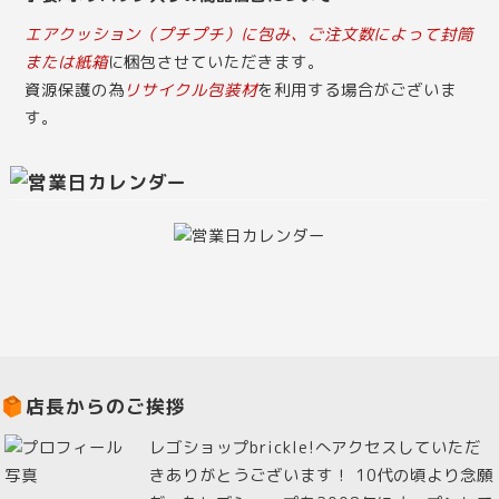
エアクッション（プチプチ）に包み、ご注文数によって封筒
または紙箱
に梱包させていただきます。
資源保護の為
リサイクル包装材
を利用する場合がございま
す。
店長からのご挨拶
レゴショップbrickle!へアクセスしていただ
きありがとうございます！ 10代の頃より念願