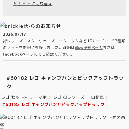
PCサイトに切り替え
2026.07.17
街シリーズ・スターウォーズ・テクニックなど13カテゴリー57種類
のセットを新規に登録しました。詳細は
商品検索ページ
または
facebookページ
にてご確認ください。
#60182 レゴ キャンプバンとピックアップトラッ
ク
レゴ セット
»
テーマ別
»
レゴ 街シリーズ
»
自動車
»
#60182 レゴ キャンプバンとピックアップトラック