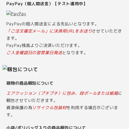
PayPay（個人間送金）【テスト運用中】
PayPayの個人間送金による先払いとなります。
「ご注文確定メール」に決済用URLをお送り
させていただき
ます。
PayPay残高よりご決済いただけます。
ご入金確認日の翌営業日発送
となります。
箱物の商品梱包について
エアクッション（プチプチ）に包み、段ボールまたは紙箱
に
梱包させていただきます。
資源保護の為
リサイクル包装材
を利用する場合がございま
す。
小袋/ポリバッグ入りの商品梱包について