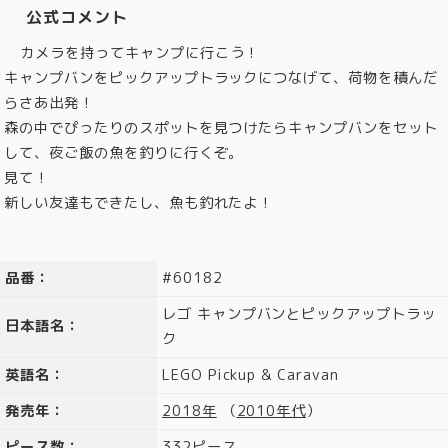
公式コメント
カメラを持ってキャンプに行こう！
キャンプバンをピックアップトラックにつなげて、荷物を積んだ
らさあ出発！
森の中でぴったりのスポットを見つけたらキャンプバンをセット
して、夜ご飯の魚を釣りに行くぞ。
見て！
新しい友達もできたし、魚も釣れたよ！
品番：
#60182
レゴ キャンプバンとピックアップトラッ
日本語名：
ク
英語名：
LEGO Pickup & Caravan
発売年：
2018年
（
2010年代
）
ピース数：
332ピース