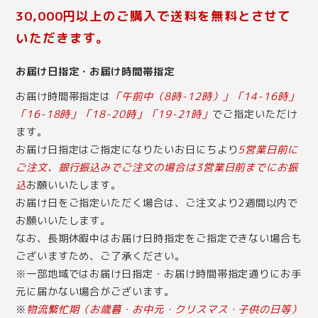
30,000円以上のご購入で送料を無料とさせて
いただきます。
お届け日指定・お届け時間帯指定
お届け時間帯指定は
「午前中（8時-12時）」「14-16時」
「16-18時」「18-20時」「19-21時」
でご指定いただけ
ます。
お届け日指定はご指定になりたいお日にちより
5営業日前に
ご注文、銀行振込みでご注文の場合は3営業日前までにお振
込
お願いいたします。
お届け日をご指定いただく場合は、ご注文より2週間以内で
お願いいたします。
なお、長期休暇中はお届け日時指定をご指定できない場合も
ございますため、ご了承ください。
※一部地域ではお届け日指定・お届け時間帯指定通りにお手
元に届かない場合がございます。
※
物流繁忙期（お歳暮・お中元・クリスマス・子供の日等）