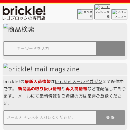
brickle!の
最新入荷情報
は
brickle!メールマガジン
にて配信中
です。
新商品の取り扱い情報
や
再入荷情報
などを配信しており
ます。 メールにて最新情報をご希望の方は是非ご登録くださ
い。