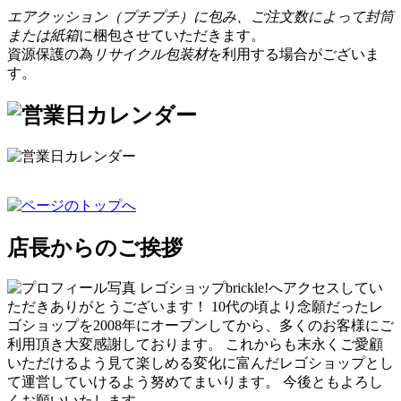
エアクッション（プチプチ）に包み、ご注文数によって封筒
または紙箱
に梱包させていただきます。
資源保護の為
リサイクル包装材
を利用する場合がございま
す。
店長からのご挨拶
レゴショップbrickle!へアクセスしてい
ただきありがとうございます！ 10代の頃より念願だったレ
ゴショップを2008年にオープンしてから、多くのお客様にご
利用頂き大変感謝しております。 これからも末永くご愛顧
いただけるよう見て楽しめる変化に富んだレゴショップとし
て運営していけるよう努めてまいります。 今後ともよろし
くお願いいたします。