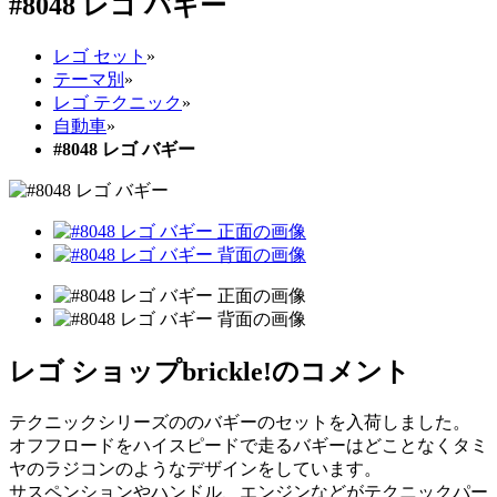
#8048 レゴ バギー
レゴ セット
»
テーマ別
»
レゴ テクニック
»
自動車
»
#8048 レゴ バギー
レゴ ショップbrickle!のコメント
テクニックシリーズののバギーのセットを入荷しました。
オフフロードをハイスピードで走るバギーはどことなくタミ
ヤのラジコンのようなデザインをしています。
サスペンションやハンドル、エンジンなどがテクニックパー