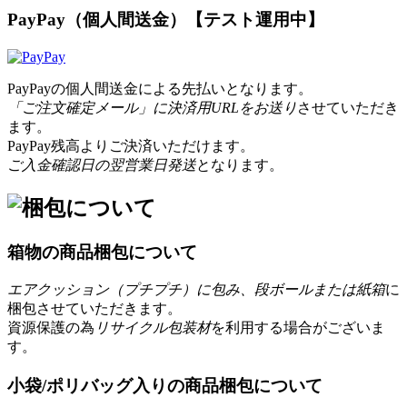
PayPay（個人間送金）【テスト運用中】
PayPayの個人間送金による先払いとなります。
「ご注文確定メール」に決済用URLをお送り
させていただき
ます。
PayPay残高よりご決済いただけます。
ご入金確認日の翌営業日発送
となります。
箱物の商品梱包について
エアクッション（プチプチ）に包み、段ボールまたは紙箱
に
梱包させていただきます。
資源保護の為
リサイクル包装材
を利用する場合がございま
す。
小袋/ポリバッグ入りの商品梱包について