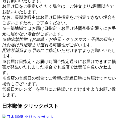
込
お願いいたします。
お届け日をご指定いただく場合は、ご注文より2週間以内で
お願いいたします。
なお、長期休暇中はお届け日時指定をご指定できない場合も
ございますため、ご了承ください。
※一部地域ではお届け日指定・お届け時間帯指定通りにお手
元に届かない場合がございます。
※
物流繁忙期（お歳暮・お中元・クリスマス・子供の日等）
はお届け日指定より遅れる
可能性がございます。
配達希望日より早めにご指定
いただけますようお願いいたし
ます。
※お届け日指定・お届け時間帯指定通りにお届けできずに損
害が発生いたしました場合でも当店では責任を負いかねま
す。
※当店の営業日の都合でご希望の配達日時にお届けできない
場合もございます。
営業日カレンダー
を事前にご確認いただけますようお願い致
します。
日本郵便 クリックポスト