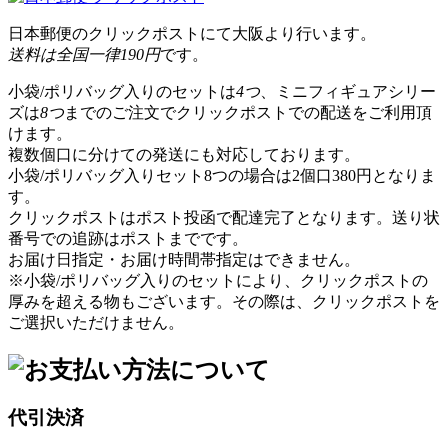
日本郵便のクリックポストにて大阪より行います。
送料は全国一律190円
です。
小袋/ポリバッグ入りのセットは
4つ
、ミニフィギュアシリー
ズは
8つ
までのご注文でクリックポストでの配送をご利用頂
けます。
複数個口に分けての発送にも対応しております。
小袋/ポリバッグ入りセット8つの場合は2個口380円となりま
す。
クリックポストはポスト投函で配達完了となります。送り状
番号での追跡はポストまでです。
お届け日指定・お届け時間帯指定はできません。
※小袋/ポリバッグ入りのセットにより、クリックポストの
厚みを超える物もございます。その際は、クリックポストを
ご選択いただけません。
代引決済