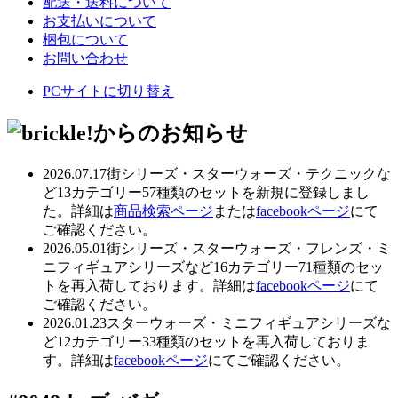
配送・送料について
お支払いについて
梱包について
お問い合わせ
PCサイトに切り替え
2026.07.17
街シリーズ・スターウォーズ・テクニックな
ど13カテゴリー57種類のセットを新規に登録しまし
た。詳細は
商品検索ページ
または
facebookページ
にて
ご確認ください。
2026.05.01
街シリーズ・スターウォーズ・フレンズ・ミ
ニフィギュアシリーズなど16カテゴリー71種類のセッ
トを再入荷しております。詳細は
facebookページ
にて
ご確認ください。
2026.01.23
スターウォーズ・ミニフィギュアシリーズな
ど12カテゴリー33種類のセットを再入荷しておりま
す。詳細は
facebookページ
にてご確認ください。