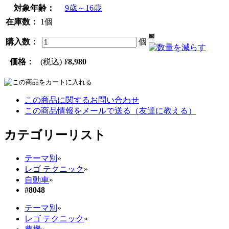
対象年齢：
9歳～16歳
在庫数：
1個
購入数：
個
価格：
(税込)
¥
8,980
この商品に関するお問い合わせ
この商品情報をメールで送る（友達に教える）
カテゴリーリスト
テーマ別
»
レゴ テクニック
»
自動車
»
#8048
テーマ別
»
レゴ テクニック
»