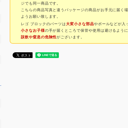
ジでも同一商品です。
こちらの商品写真と違うパッケージの商品がお手元に届く
ようお願い致します。
レゴ ブロックのパーツは
大変小さな部品
やボールなどが入
小さなお子様
の手が届くところで保管や使用は避けるよう
誤飲や窒息の危険性
がございます。