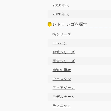
2010年代
2020年代
レトロ レゴを探す
街シリーズ
トレイン
お城シリーズ
宇宙シリーズ
南海の勇者
ウェスタン
アクアゾーン
モデルチーム
テクニック