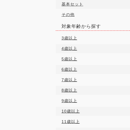
基本セット
その他
対象年齢から探す
3歳以上
4歳以上
5歳以上
6歳以上
7歳以上
8歳以上
9歳以上
10歳以上
11歳以上