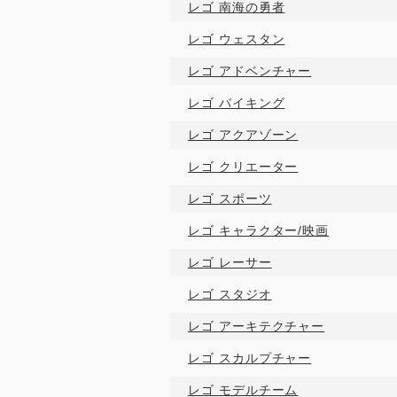
レゴ 南海の勇者
レゴ ウェスタン
レゴ アドベンチャー
レゴ バイキング
レゴ アクアゾーン
レゴ クリエーター
レゴ スポーツ
レゴ キャラクター/映画
レゴ レーサー
レゴ スタジオ
レゴ アーキテクチャー
レゴ スカルプチャー
レゴ モデルチーム