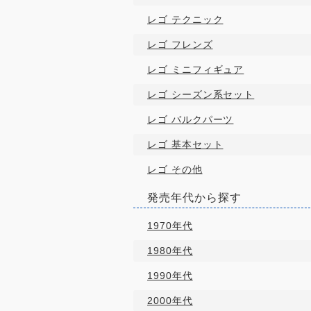
レゴ テクニック
レゴ フレンズ
レゴ ミニフィギュア
レゴ シーズン系セット
レゴ バルクパーツ
レゴ 基本セット
レゴ その他
発売年代から探す
1970年代
1980年代
1990年代
2000年代