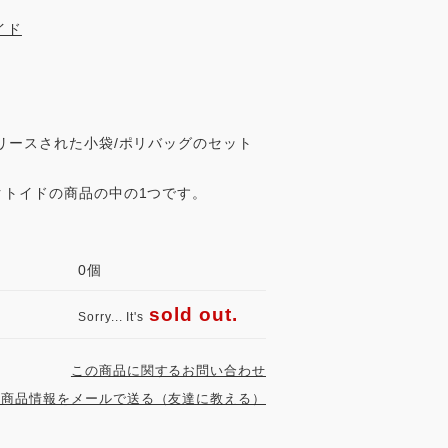
リースされた小袋/ポリバッグのセット
クトイドの商品の中の1つです。
：
0個
sold out.
Sorry... It's
この商品に関するお問い合わせ
の商品情報をメールで送る（友達に教える）