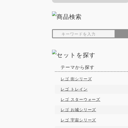
テーマから探す
レゴ 街シリーズ
レゴ トレイン
レゴ スターウォーズ
レゴ お城シリーズ
レゴ 宇宙シリーズ