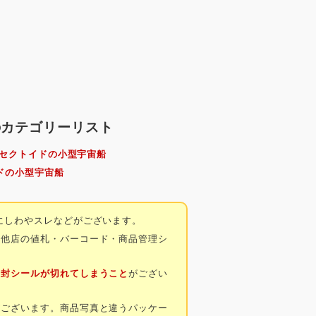
船のカテゴリーリスト
ンセクトイドの小型宇宙船
ドの小型宇宙船
にしわやスレなどがございます。
・他店の値札・バーコード・商品管理シ
開封シールが切れてしまうこと
がござい
がございます。商品写真と違うパッケー