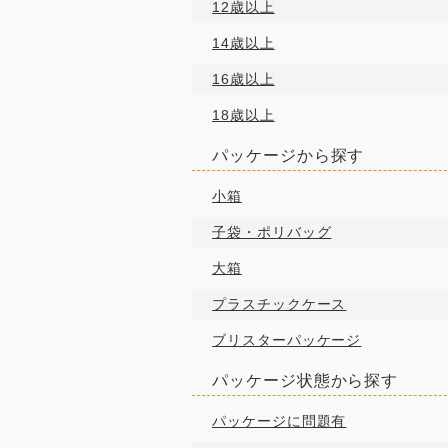
12歳以上
14歳以上
16歳以上
18歳以上
パッケージから探す
小箱
子袋・ポリバッグ
大箱
プラスチックケース
ブリスターパッケージ
パッケージ状態から探す
パッケージに問題有