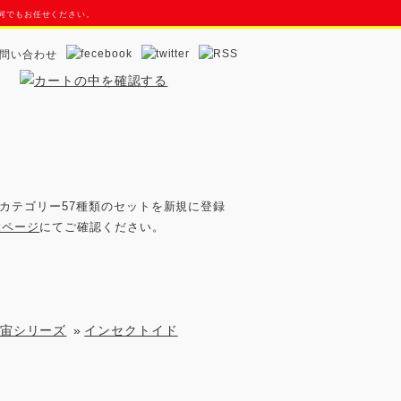
ら何でもお任せください。
問い合わせ
カテゴリー57種類のセットを新規に登録
okページ
にてご確認ください。
宇宙シリーズ
»
インセクトイド