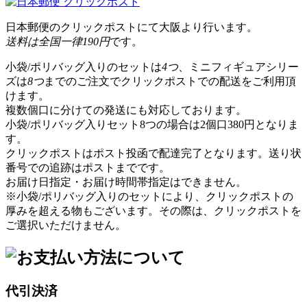
日本郵便のクリックポストにて大阪より行います。
送料は全国一律190円
です。
小袋/ポリバッグ入りのセットは
4つ
、ミニフィギュアシリー
ズは
8つ
までのご注文でクリックポストでの配送をご利用頂
けます。
複数個口に分けての発送にも対応しております。
小袋/ポリバッグ入りセット8つの場合は2個口380円となりま
す。
クリックポストはポスト投函で配達完了となります。送り状
番号での追跡はポストまでです。
お届け日指定・お届け時間帯指定はできません。
※小袋/ポリバッグ入りのセットにより、クリックポストの
厚みを超える物もございます。その際は、クリックポストを
ご選択いただけません。
代引決済