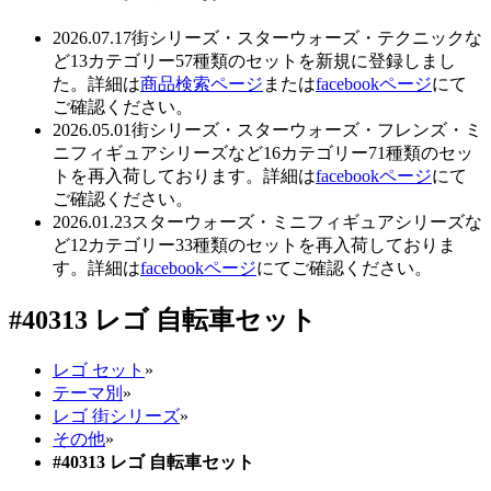
2026.07.17
街シリーズ・スターウォーズ・テクニックな
ど13カテゴリー57種類のセットを新規に登録しまし
た。詳細は
商品検索ページ
または
facebookページ
にて
ご確認ください。
2026.05.01
街シリーズ・スターウォーズ・フレンズ・ミ
ニフィギュアシリーズなど16カテゴリー71種類のセッ
トを再入荷しております。詳細は
facebookページ
にて
ご確認ください。
2026.01.23
スターウォーズ・ミニフィギュアシリーズな
ど12カテゴリー33種類のセットを再入荷しておりま
す。詳細は
facebookページ
にてご確認ください。
#40313 レゴ 自転車セット
レゴ セット
»
テーマ別
»
レゴ 街シリーズ
»
その他
»
#40313 レゴ 自転車セット