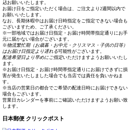
込
お願いいたします。
お届け日をご指定いただく場合は、ご注文より2週間以内で
お願いいたします。
なお、長期休暇中はお届け日時指定をご指定できない場合も
ございますため、ご了承ください。
※一部地域ではお届け日指定・お届け時間帯指定通りにお手
元に届かない場合がございます。
※
物流繁忙期（お歳暮・お中元・クリスマス・子供の日等）
はお届け日指定より遅れる
可能性がございます。
配達希望日より早めにご指定
いただけますようお願いいたし
ます。
※お届け日指定・お届け時間帯指定通りにお届けできずに損
害が発生いたしました場合でも当店では責任を負いかねま
す。
※当店の営業日の都合でご希望の配達日時にお届けできない
場合もございます。
営業日カレンダー
を事前にご確認いただけますようお願い致
します。
日本郵便 クリックポスト