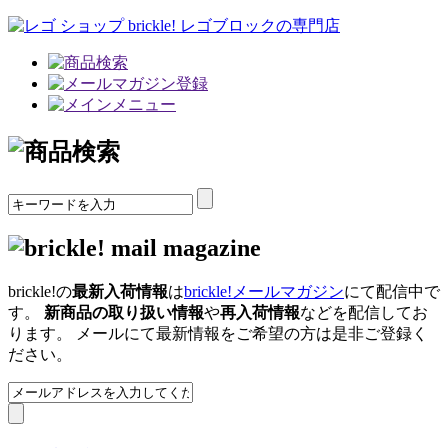
brickle!の
最新入荷情報
は
brickle!メールマガジン
にて配信中で
す。
新商品の取り扱い情報
や
再入荷情報
などを配信してお
ります。 メールにて最新情報をご希望の方は是非ご登録く
ださい。