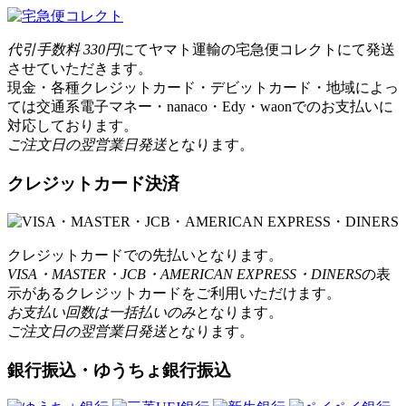
代引手数料 330円
にてヤマト運輸の宅急便コレクトにて発送
させていただきます。
現金・各種クレジットカード・デビットカード・地域によっ
ては交通系電子マネー・nanaco・Edy・waonでのお支払いに
対応しております。
ご注文日の翌営業日発送
となります。
クレジットカード決済
クレジットカードでの先払いとなります。
VISA・MASTER・JCB・AMERICAN EXPRESS・DINERS
の表
示があるクレジットカードをご利用いただけます。
お支払い回数は一括払いのみ
となります。
ご注文日の翌営業日発送
となります。
銀行振込・ゆうちょ銀行振込