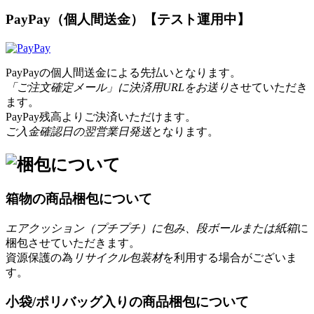
PayPay（個人間送金）【テスト運用中】
PayPayの個人間送金による先払いとなります。
「ご注文確定メール」に決済用URLをお送り
させていただき
ます。
PayPay残高よりご決済いただけます。
ご入金確認日の翌営業日発送
となります。
箱物の商品梱包について
エアクッション（プチプチ）に包み、段ボールまたは紙箱
に
梱包させていただきます。
資源保護の為
リサイクル包装材
を利用する場合がございま
す。
小袋/ポリバッグ入りの商品梱包について