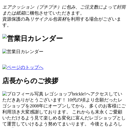
エアクッション（プチプチ）に包み、ご注文数によって封筒
または紙箱
に梱包させていただきます。
資源保護の為
リサイクル包装材
を利用する場合がございま
す。
店長からのご挨拶
レゴショップbrickle!へアクセスしてい
ただきありがとうございます！ 10代の頃より念願だったレ
ゴショップを2008年にオープンしてから、多くのお客様にご
利用頂き大変感謝しております。 これからも末永くご愛顧
いただけるよう見て楽しめる変化に富んだレゴショップとし
て運営していけるよう努めてまいります。 今後ともよろし