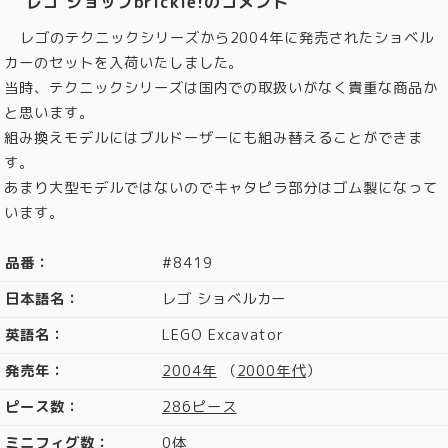
レゴ ショップbrickle!のコメント
レゴのテクニックシリーズから2004年に発売されたショベル
カーのセットを入荷いたしました。
当時、テクニックシリーズは国内での取扱いがなく貴重な商品か
と思います。
組み換えモデルにはブルドーザーにも組み替えることができま
す。
あまり大型モデルではないのでキャタピラ部分はゴム製になって
います。
品番：
#8419
日本語名：
レゴ ショベルカー
英語名：
LEGO Excavator
発売年：
2004年
（
2000年代
）
ピース数：
286ピース
ミニフィグ数：
0体