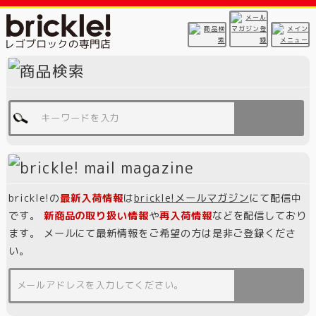
brickle!の
最新入荷情報
は
brickle!メールマガジン
にて配信中
です。
新商品の取り扱い情報
や
再入荷情報
などを配信しており
ます。 メールにて最新情報をご希望の方は是非ご登録くださ
い。