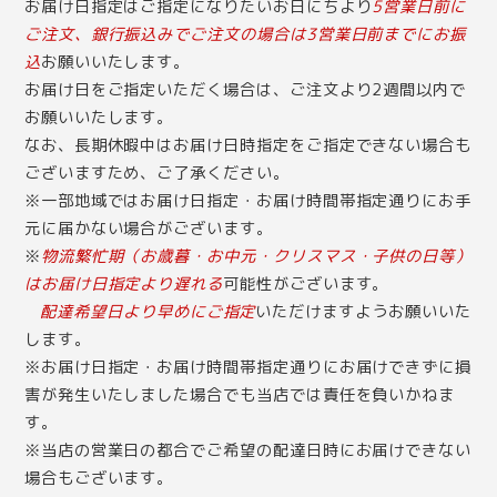
お届け日指定はご指定になりたいお日にちより
5営業日前に
ご注文、銀行振込みでご注文の場合は3営業日前までにお振
込
お願いいたします。
お届け日をご指定いただく場合は、ご注文より2週間以内で
お願いいたします。
なお、長期休暇中はお届け日時指定をご指定できない場合も
ございますため、ご了承ください。
※一部地域ではお届け日指定・お届け時間帯指定通りにお手
元に届かない場合がございます。
※
物流繁忙期（お歳暮・お中元・クリスマス・子供の日等）
はお届け日指定より遅れる
可能性がございます。
配達希望日より早めにご指定
いただけますようお願いいた
します。
※お届け日指定・お届け時間帯指定通りにお届けできずに損
害が発生いたしました場合でも当店では責任を負いかねま
す。
※当店の営業日の都合でご希望の配達日時にお届けできない
場合もございます。