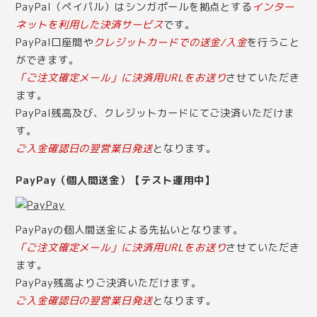
PayPal（ペイパル）はシンガポールを拠点とする
インター
ネットを利用した決済サービス
です。
PayPal口座間や
クレジットカードでの送金/入金
を行うこと
ができます。
「ご注文確定メール」に決済用URLをお送り
させていただき
ます。
PayPal残高及び、クレジットカードにてご決済いただけま
す。
ご入金確認日の翌営業日発送
となります。
PayPay（個人間送金）【テスト運用中】
PayPayの個人間送金による先払いとなります。
「ご注文確定メール」に決済用URLをお送り
させていただき
ます。
PayPay残高よりご決済いただけます。
ご入金確認日の翌営業日発送
となります。