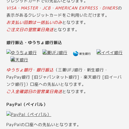
クレジットカードでの先払いとなります。
VISA・MASTER・JCB・AMERICAN EXPRESS・DINERS
の
表示があるクレジットカードをご利用いただけます。
お支払い回数は一括払いのみ
となります。
ご注文日の翌営業日発送
となります。
銀行振込・ゆうちょ銀行振込
ゆうちょ銀行
・
銀行振込
（三菱UFJ銀行・新生銀行・
PayPay銀行 [旧ジャパンネット銀行]・楽天銀行 [旧イーバ
ンク銀行]）口座への先払いとなります。
ご入金確認日の翌営業日発送
となります。
PayPal（ペイパル）
PayPalの口座への先払いとなります。