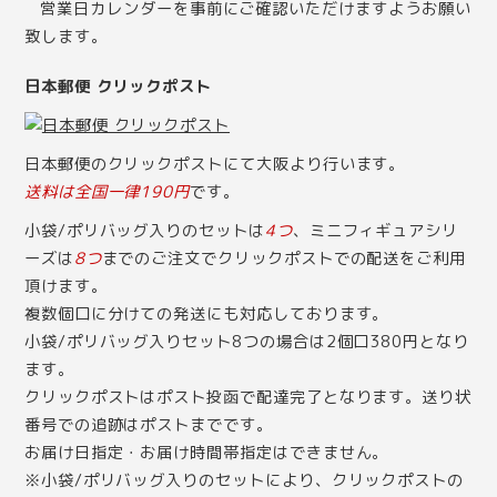
営業日カレンダー
を事前にご確認いただけますようお願い
致します。
日本郵便 クリックポスト
日本郵便のクリックポストにて大阪より行います。
送料は全国一律190円
です。
小袋/ポリバッグ入りのセットは
4つ
、ミニフィギュアシリ
ーズは
8つ
までのご注文でクリックポストでの配送をご利用
頂けます。
複数個口に分けての発送にも対応しております。
小袋/ポリバッグ入りセット8つの場合は2個口380円となり
ます。
クリックポストはポスト投函で配達完了となります。送り状
番号での追跡はポストまでです。
お届け日指定・お届け時間帯指定はできません。
※小袋/ポリバッグ入りのセットにより、クリックポストの