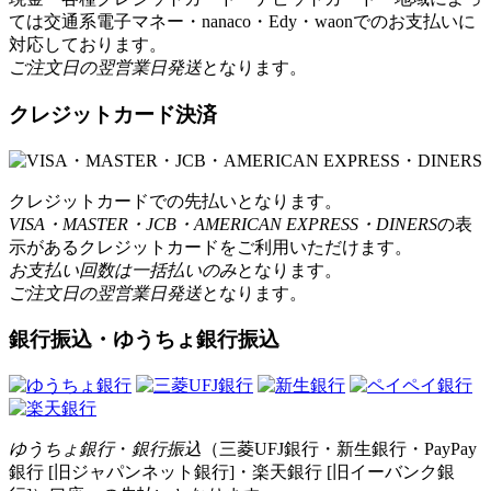
ては交通系電子マネー・nanaco・Edy・waonでのお支払いに
対応しております。
ご注文日の翌営業日発送
となります。
クレジットカード決済
クレジットカードでの先払いとなります。
VISA・MASTER・JCB・AMERICAN EXPRESS・DINERS
の表
示があるクレジットカードをご利用いただけます。
お支払い回数は一括払いのみ
となります。
ご注文日の翌営業日発送
となります。
銀行振込・ゆうちょ銀行振込
ゆうちょ銀行
・
銀行振込
（三菱UFJ銀行・新生銀行・PayPay
銀行 [旧ジャパンネット銀行]・楽天銀行 [旧イーバンク銀