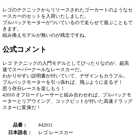
レゴのテクニックからリリースされたゴーカートのようなセ
ースカーのセットを入荷いたしました。
プルバックモーターがついているので走らせて遊ぶこともで
きます。
組み換えモデルが無いのが残念ですね。
公式コメント
レゴ テクニックの入門モデルとしてぴったりなのが、超高
速でスーパークールなレースカーだ。
わかりやすい説明書が付いていて、デザインもカラフル。
プルバックモーターを引っ張れば、飛ぶように走るぞ！
思う存分レースを楽しもう！
42010 オフロードレーサーと組み合わせれば、プルバックモ
ーターとリアウイング、コックピットが付いた高速ドラッグ
スターに変身だ！
品番：
#42011
日本語名：
レゴ レースカー