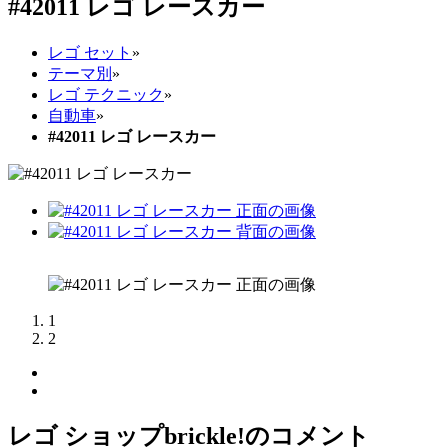
#42011 レゴ レースカー
レゴ セット
»
テーマ別
»
レゴ テクニック
»
自動車
»
#42011 レゴ レースカー
1
2
レゴ ショップbrickle!のコメント