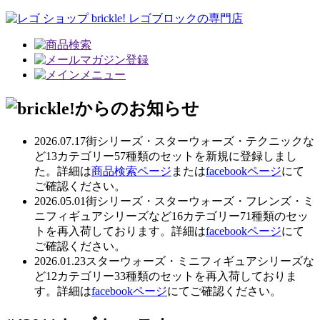
2026.07.17
街シリーズ・スターウォーズ・テクニックな
ど13カテゴリー57種類のセットを新規に登録しまし
た。詳細は
商品検索ページ
または
facebookページ
にて
ご確認ください。
2026.05.01
街シリーズ・スターウォーズ・フレンズ・ミ
ニフィギュアシリーズなど16カテゴリー71種類のセッ
トを再入荷しております。詳細は
facebookページ
にて
ご確認ください。
2026.01.23
スターウォーズ・ミニフィギュアシリーズな
ど12カテゴリー33種類のセットを再入荷しておりま
す。詳細は
facebookページ
にてご確認ください。