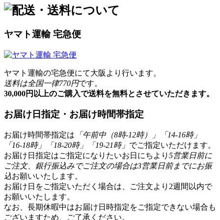
ヤマト運輸 宅急便
ヤマト運輸の宅急便にて大阪より行います。
送料は全国一律770円
です。
30,000円以上のご購入で送料を無料とさせていただきます。
お届け日指定・お届け時間帯指定
お届け時間帯指定は
「午前中（8時-12時）」「14-16時」
「16-18時」「18-20時」「19-21時」
でご指定いただけます。
お届け日指定はご指定になりたいお日にちより
5営業日前に
ご注文、銀行振込みでご注文の場合は3営業日前までにお振
込
お願いいたします。
お届け日をご指定いただく場合は、ご注文より2週間以内で
お願いいたします。
なお、長期休暇中はお届け日時指定をご指定できない場合も
ございますため、ご了承ください。