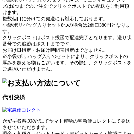
ズは
8つ
までのご注文でクリックポストでの配送をご利用頂
けます。
複数個口に分けての発送にも対応しております。
小袋/ポリバッグ入りセット8つの場合は2個口380円となりま
す。
クリックポストはポスト投函で配達完了となります。送り状
番号での追跡はポストまでです。
お届け日指定・お届け時間帯指定はできません。
※小袋/ポリバッグ入りのセットにより、クリックポストの
厚みを超える物もございます。その際は、クリックポストを
ご選択いただけません。
代引決済
代引手数料 330円
にてヤマト運輸の宅急便コレクトにて発送
させていただきます。
現金・各種クレジットカード・デビットカード・地域によっ