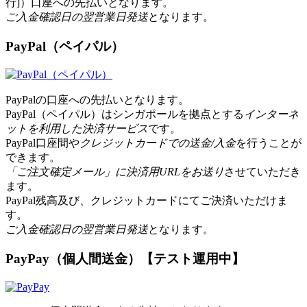
行]）口座への先払いとなります。
ご入金確認日の翌営業日発送
となります。
PayPal（ペイパル）
PayPalの口座への先払いとなります。
PayPal（ペイパル）はシンガポールを拠点とする
インターネ
ットを利用した決済サービス
です。
PayPal口座間や
クレジットカードでの送金/入金
を行うことが
できます。
「ご注文確定メール」に決済用URLをお送り
させていただき
ます。
PayPal残高及び、クレジットカードにてご決済いただけま
す。
ご入金確認日の翌営業日発送
となります。
PayPay（個人間送金）【テスト運用中】