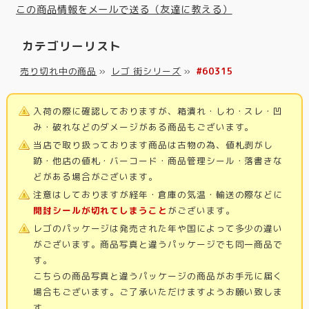
この商品情報をメールで送る（友達に教える）
カテゴリーリスト
売り切れ中の商品
»
レゴ 街シリーズ
»
#60315
入荷の際に確認しておりますが、箱潰れ・しわ・スレ・凹
み・破れなどのダメージがある商品もございます。
当店で取り扱っております商品は古物の為、値札剥がし
跡・他店の値札・バーコード・商品管理シール・落書きな
どがある場合がございます。
注意はしておりますが経年・倉庫の気温・輸送の際などに
開封シールが切れてしまうこと
がございます。
レゴのパッケージは発売された年や国によって多少の違い
がございます。商品写真と違うパッケージでも同一商品で
す。
こちらの商品写真と違うパッケージの商品がお手元に届く
場合もございます。ご了承いただけますようお願い致しま
す。