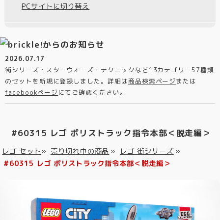
PCサイトに切り替え
2026.07.17
街シリーズ・スターウォーズ・テクニックなど13カテゴリー57種類
のセットを新規に登録しました。詳細は
商品検索ページ
または
facebookページ
にてご確認ください。
#60315 レゴ ポリストラック指令本部＜脱走編＞
レゴ セット
»
売り切れ中の商品
»
レゴ 街シリーズ
»
#60315 レゴ ポリストラック指令本部＜脱走編＞