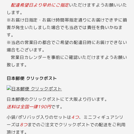
配達希望日より早めにご指定
いただけますようお願いいた
します。
※お届け日指定・お届け時間帯指定通りにお届けできずに損
害が発生いたしました場合でも当店では責任を負いかねま
す。
※当店の営業日の都合でご希望の配達日時にお届けできない
場合もございます。
営業日カレンダー
を事前にご確認いただけますようお願い
致します。
日本郵便 クリックポスト
日本郵便のクリックポストにて大阪より行います。
送料は全国一律190円
です。
小袋/ポリバッグ入りのセットは
4つ
、ミニフィギュアシリ
ーズは
8つ
までのご注文でクリックポストでの配送をご利用
頂けます。