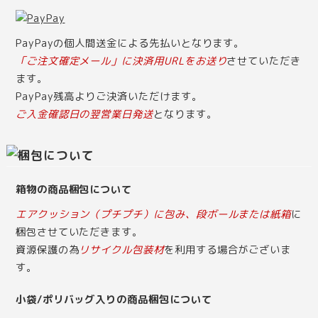
PayPayの個人間送金による先払いとなります。
「ご注文確定メール」に決済用URLをお送り
させていただき
ます。
PayPay残高よりご決済いただけます。
ご入金確認日の翌営業日発送
となります。
箱物の商品梱包について
エアクッション（プチプチ）に包み、段ボールまたは紙箱
に
梱包させていただきます。
資源保護の為
リサイクル包装材
を利用する場合がございま
す。
小袋/ポリバッグ入りの商品梱包について