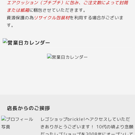
エアクッション（プチプチ）に包み、ご注文数によって封筒
または紙箱
に梱包させていただきます。
資源保護の為
リサイクル包装材
を利用する場合がございま
す。
店長からのご挨拶
レゴショップbrickle!へアクセスしていただ
きありがとうございます！ 10代の頃より念願
だったレゴショップを2008年にオープンして