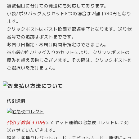
複数個口に分けての発送にも対応しております。
小袋/ポリバッグ入りセット8つの場合は2個口380円となり
ます。
クリックポストはポスト投函で配達完了となります。送り状
番号での追跡はポストまでです。
お届け日指定・お届け時間帯指定はできません。
※小袋/ポリバッグ入りのセットにより、クリックポストの
厚みを超える物もございます。その際は、クリックポストを
ご選択いただけません。
代引決済
代引手数料 330円
にてヤマト運輸の宅急便コレクトにて発
送させていただきます。
現金・各種クレジットカード・デビットカード・地域によっ