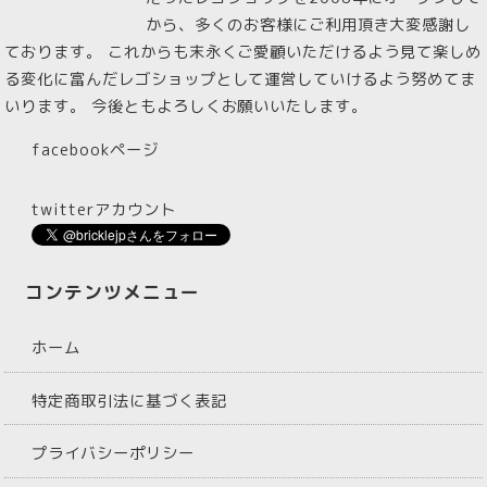
から、多くのお客様にご利用頂き大変感謝し
ております。 これからも末永くご愛顧いただけるよう見て楽しめ
る変化に富んだレゴショップとして運営していけるよう努めてま
いります。 今後ともよろしくお願いいたします。
facebookページ
twitterアカウント
コンテンツメニュー
ホーム
特定商取引法に基づく表記
プライバシーポリシー