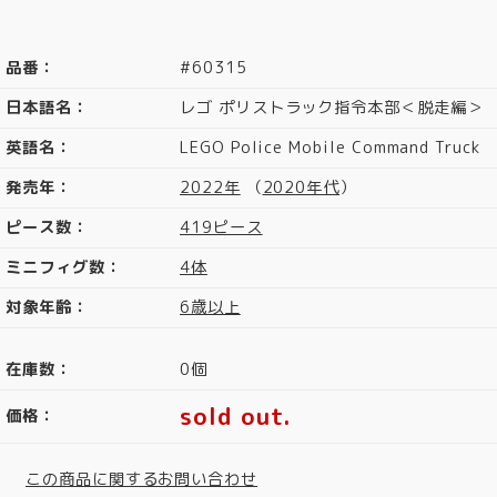
品番：
#60315
日本語名：
レゴ ポリストラック指令本部＜脱走編＞
英語名：
LEGO Police Mobile Command Truck
発売年：
2022年
（
2020年代
）
ピース数：
419ピース
ミニフィグ数：
4体
対象年齢：
6歳以上
在庫数：
0個
sold out.
価格：
この商品に関するお問い合わせ