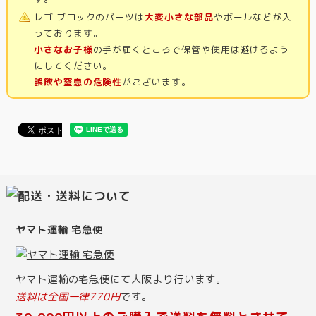
レゴ ブロックのパーツは
大変小さな部品
やボールなどが入
っております。
小さなお子様
の手が届くところで保管や使用は避けるよう
にしてください。
誤飲や窒息の危険性
がございます。
ヤマト運輸 宅急便
ヤマト運輸の宅急便にて大阪より行います。
送料は全国一律770円
です。