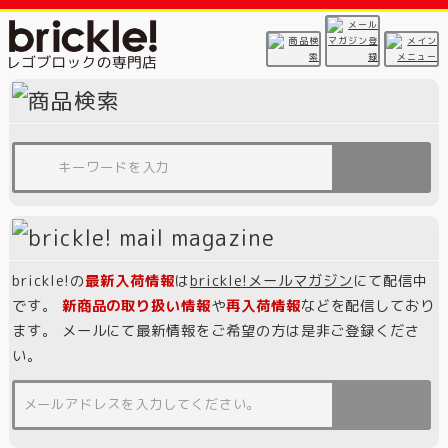
brickle!の
最新入荷情報
は
brickle!メールマガジン
にて配信中
です。
新商品の取り扱い情報
や
再入荷情報
などを配信しており
ます。 メールにて最新情報をご希望の方は是非ご登録くださ
い。