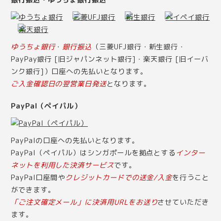
ゆうちょ銀行
・
銀行振込
（三菱UFJ銀行・新生銀行・
PayPay銀行 [旧ジャパンネット銀行]・楽天銀行 [旧イーバ
ンク銀行]）口座への先払いとなります。
ご入金確認日の翌営業日発送
となります。
PayPal（ペイパル）
PayPalの口座への先払いとなります。
PayPal（ペイパル）はシンガポールを拠点とする
インター
ネットを利用した決済サービス
です。
PayPal口座間や
クレジットカードでの送金/入金
を行うこと
ができます。
「ご注文確定メール」に決済用URLをお送り
させていただき
ます。