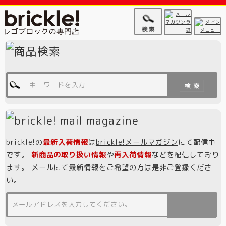
brickle!の
最新入荷情報
は
brickle!メールマガジン
にて配信中
です。
新商品の取り扱い情報
や
再入荷情報
などを配信しており
ます。 メールにて最新情報をご希望の方は是非ご登録くださ
い。