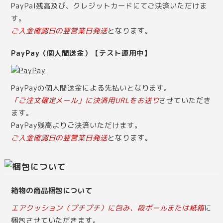
PayPal残高及び、クレジットカードにてご決済いただけま
す。
ご入金確認日の翌営業日発送
となります。
PayPay（個人間送金）【テスト運用中】
PayPayの個人間送金による先払いとなります。
「ご注文確定メール」に決済用URLをお送り
させていただき
ます。
PayPay残高よりご決済いただけます。
ご入金確認日の翌営業日発送
となります。
箱物の商品梱包について
エアクッション（プチプチ）に包み、段ボールまたは紙箱
に
梱包させていただきます。