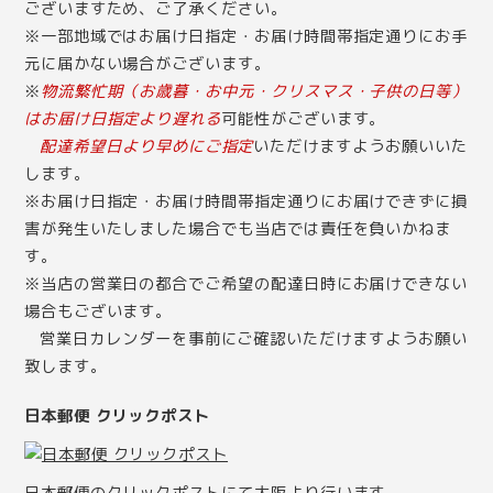
ございますため、ご了承ください。
※一部地域ではお届け日指定・お届け時間帯指定通りにお手
元に届かない場合がございます。
※
物流繁忙期（お歳暮・お中元・クリスマス・子供の日等）
はお届け日指定より遅れる
可能性がございます。
配達希望日より早めにご指定
いただけますようお願いいた
します。
※お届け日指定・お届け時間帯指定通りにお届けできずに損
害が発生いたしました場合でも当店では責任を負いかねま
す。
※当店の営業日の都合でご希望の配達日時にお届けできない
場合もございます。
営業日カレンダー
を事前にご確認いただけますようお願い
致します。
日本郵便 クリックポスト
日本郵便のクリックポストにて大阪より行います。