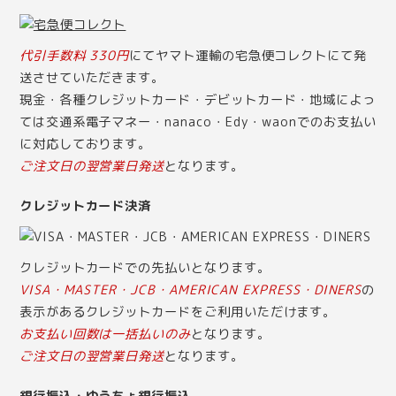
代引手数料 330円
にてヤマト運輸の宅急便コレクトにて発
送させていただきます。
現金・各種クレジットカード・デビットカード・地域によっ
ては交通系電子マネー・nanaco・Edy・waonでのお支払い
に対応しております。
ご注文日の翌営業日発送
となります。
クレジットカード決済
クレジットカードでの先払いとなります。
VISA・MASTER・JCB・AMERICAN EXPRESS・DINERS
の
表示があるクレジットカードをご利用いただけます。
お支払い回数は一括払いのみ
となります。
ご注文日の翌営業日発送
となります。
銀行振込・ゆうちょ銀行振込