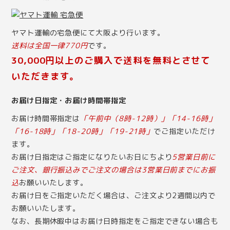
ヤマト運輸の宅急便にて大阪より行います。
送料は全国一律770円
です。
30,000円以上のご購入で送料を無料とさせて
いただきます。
お届け日指定・お届け時間帯指定
お届け時間帯指定は
「午前中（8時-12時）」「14-16時」
「16-18時」「18-20時」「19-21時」
でご指定いただけ
ます。
お届け日指定はご指定になりたいお日にちより
5営業日前に
ご注文、銀行振込みでご注文の場合は3営業日前までにお振
込
お願いいたします。
お届け日をご指定いただく場合は、ご注文より2週間以内で
お願いいたします。
なお、長期休暇中はお届け日時指定をご指定できない場合も