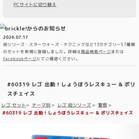
PCサイトに切り替え
2026.07.17
街シリーズ・スターウォーズ・テクニックなど13カテゴリー57種類
のセットを新規に登録しました。詳細は
商品検索ページ
または
facebookページ
にてご確認ください。
#60319 レゴ 出動！しょうぼうレスキュー & ポリ
スチェイス
レゴ セット
»
テーマ別
»
レゴ 街シリーズ
»
警察
»
#60319 レゴ 出動！しょうぼうレスキュー & ポリスチェイス