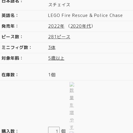
日本語名：
スチェイス
英語名：
LEGO Fire Rescue & Police Chase
発売年：
2022年
（
2020年代
）
ピース数：
281ピース
ミニフィグ数：
3体
対象年齢：
5歳以上
在庫数：
1個
購入数：
個