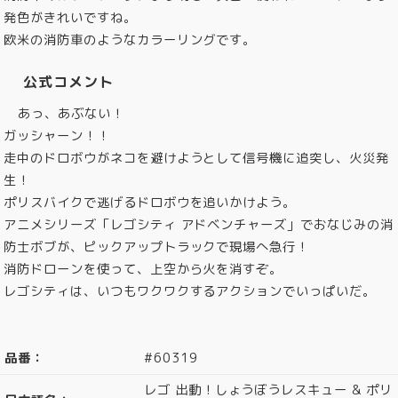
発色がきれいですね。
欧米の消防車のようなカラーリングです。
公式コメント
あっ、あぶない！
ガッシャーン！！
走中のドロボウがネコを避けようとして信号機に追突し、火災発
生！
ポリスバイクで逃げるドロボウを追いかけよう。
アニメシリーズ「レゴシティ アドベンチャーズ」でおなじみの消
防士ボブが、ピックアップトラックで現場へ急行！
消防ドローンを使って、上空から火を消すぞ。
レゴシティは、いつもワクワクするアクションでいっぱいだ。
品番：
#60319
レゴ 出動！しょうぼうレスキュー & ポリ