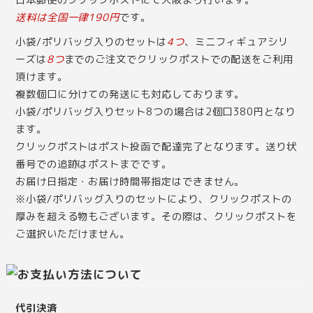
送料は全国一律190円
です。
小袋/ポリバッグ入りのセットは
4つ
、ミニフィギュアシリ
ーズは
8つ
までのご注文でクリックポストでの配送をご利用
頂けます。
複数個口に分けての発送にも対応しております。
小袋/ポリバッグ入りセット8つの場合は2個口380円となり
ます。
クリックポストはポスト投函で配達完了となります。送り状
番号での追跡はポストまでです。
お届け日指定・お届け時間帯指定はできません。
※小袋/ポリバッグ入りのセットにより、クリックポストの
厚みを超える物もございます。その際は、クリックポストを
ご選択いただけません。
代引決済