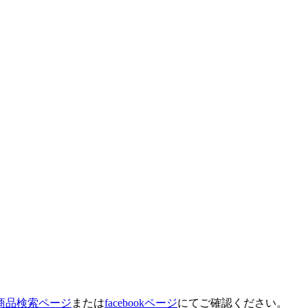
商品検索ページ
または
facebookページ
にてご確認ください。