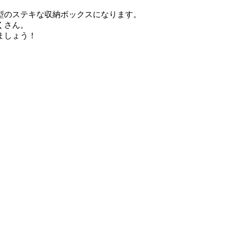
型のステキな収納ボックスになります。
くさん。
ましょう！