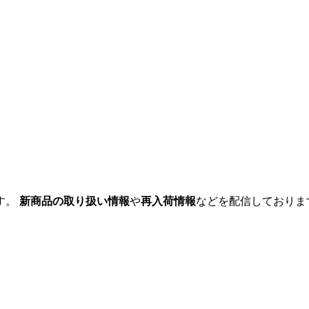
す。
新商品の取り扱い情報
や
再入荷情報
などを配信しておりま