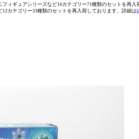
フィギュアシリーズなど16カテゴリー71種類のセットを再入
12カテゴリー33種類のセットを再入荷しております。詳細は