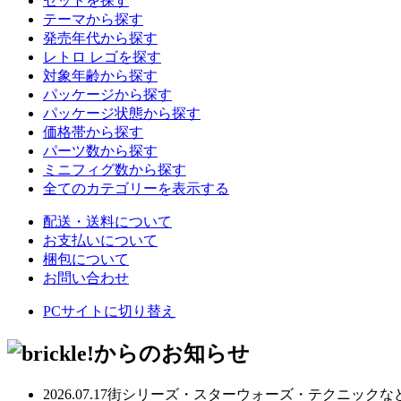
セットを探す
テーマから探す
発売年代から探す
レトロ レゴを探す
対象年齢から探す
パッケージから探す
パッケージ状態から探す
価格帯から探す
パーツ数から探す
ミニフィグ数から探す
全てのカテゴリーを表示する
配送・送料について
お支払いについて
梱包について
お問い合わせ
PCサイトに切り替え
2026.07.17
街シリーズ・スターウォーズ・テクニックなど