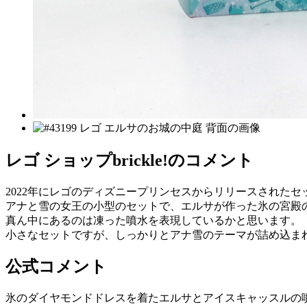
レゴ ショップbrickle!のコメント
2022年にレゴのディズニープリンセスからリリースされたセ
アナと雪の女王の小型のセットで、エルサが作った氷の宮殿
真ん中にあるのは凍った噴水を表現しているかと思います。
小さなセットですが、しっかりとアナ雪のテーマが詰め込ま
公式コメント
氷のダイヤモンドドレスを着たエルサとアイスキャッスルの