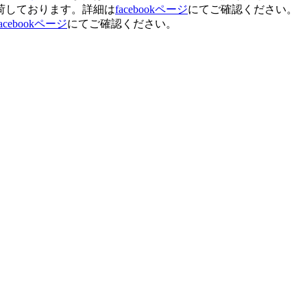
荷しております。詳細は
facebookページ
にてご確認ください。
facebookページ
にてご確認ください。