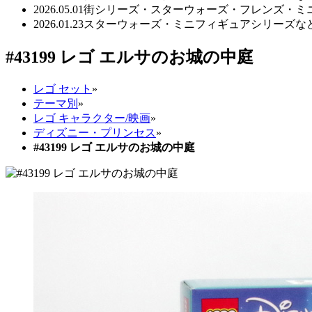
2026.05.01
街シリーズ・スターウォーズ・フレンズ・ミニ
2026.01.23
スターウォーズ・ミニフィギュアシリーズなど
#43199 レゴ エルサのお城の中庭
レゴ セット
»
テーマ別
»
レゴ キャラクター/映画
»
ディズニー・プリンセス
»
#43199 レゴ エルサのお城の中庭