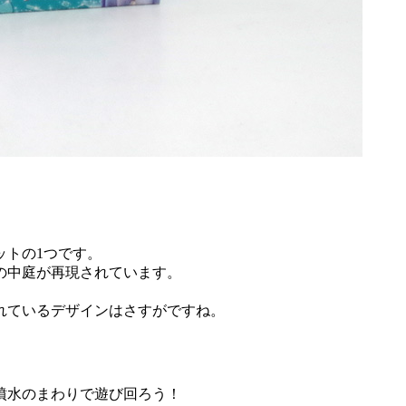
ットの1つです。
の中庭が再現されています。
れているデザインはさすがですね。
噴水のまわりで遊び回ろう！