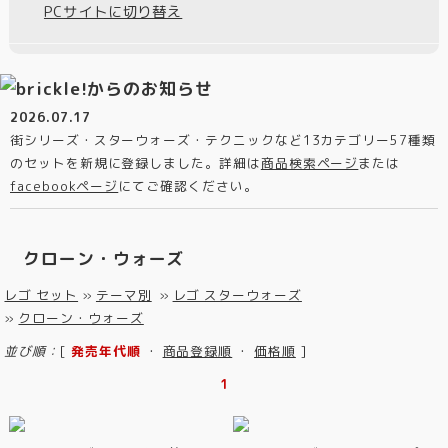
PCサイトに切り替え
2026.07.17
街シリーズ・スターウォーズ・テクニックなど13カテゴリー57種類
のセットを新規に登録しました。詳細は
商品検索ページ
または
facebookページ
にてご確認ください。
クローン・ウォーズ
レゴ セット
»
テーマ別
»
レゴ スターウォーズ
»
クローン・ウォーズ
並び順：
[
発売年代順
・
商品登録順
・
価格順
]
1