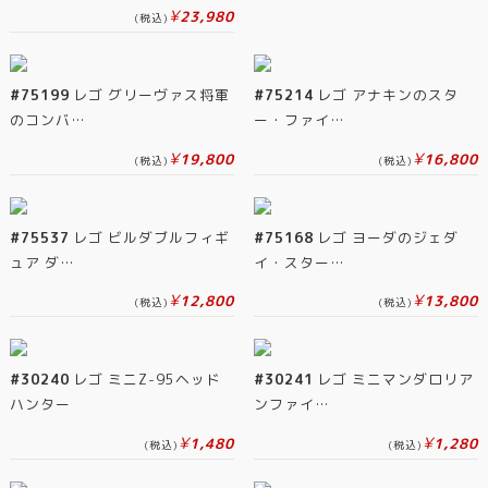
¥
23,980
(税込)
#75199
レゴ グリーヴァス将軍
#75214
レゴ アナキンのスタ
のコンバ…
ー・ファイ…
¥
¥
19,800
16,800
(税込)
(税込)
#75537
レゴ ビルダブルフィギ
#75168
レゴ ヨーダのジェダ
ュア ダ…
イ・スター…
¥
¥
12,800
13,800
(税込)
(税込)
#30240
レゴ ミニZ-95ヘッド
#30241
レゴ ミニマンダロリア
ハンター
ンファイ…
¥
¥
1,480
1,280
(税込)
(税込)