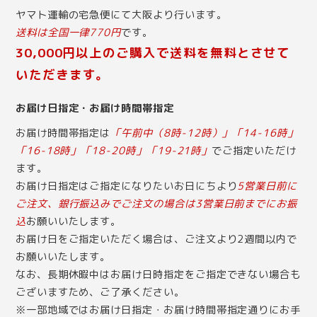
ヤマト運輸の宅急便にて大阪より行います。
送料は全国一律770円
です。
30,000円以上のご購入で送料を無料とさせて
いただきます。
お届け日指定・お届け時間帯指定
お届け時間帯指定は
「午前中（8時-12時）」「14-16時」
「16-18時」「18-20時」「19-21時」
でご指定いただけ
ます。
お届け日指定はご指定になりたいお日にちより
5営業日前に
ご注文、銀行振込みでご注文の場合は3営業日前までにお振
込
お願いいたします。
お届け日をご指定いただく場合は、ご注文より2週間以内で
お願いいたします。
なお、長期休暇中はお届け日時指定をご指定できない場合も
ございますため、ご了承ください。
※一部地域ではお届け日指定・お届け時間帯指定通りにお手