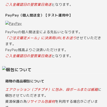
ご入金確認日の翌営業日発送
となります。
PayPay（個人間送金）【テスト運用中】
PayPayの個人間送金による先払いとなります。
「ご注文確定メール」に決済用URLをお送り
させていただき
ます。
PayPay残高よりご決済いただけます。
ご入金確認日の翌営業日発送
となります。
箱物の商品梱包について
エアクッション（プチプチ）に包み、段ボールまたは紙箱
に
梱包させていただきます。
資源保護の為
リサイクル包装材
を利用する場合がございま