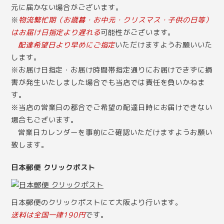
元に届かない場合がございます。
※
物流繁忙期（お歳暮・お中元・クリスマス・子供の日等）
はお届け日指定より遅れる
可能性がございます。
配達希望日より早めにご指定
いただけますようお願いいた
します。
※お届け日指定・お届け時間帯指定通りにお届けできずに損
害が発生いたしました場合でも当店では責任を負いかねま
す。
※当店の営業日の都合でご希望の配達日時にお届けできない
場合もございます。
営業日カレンダー
を事前にご確認いただけますようお願い
致します。
日本郵便 クリックポスト
日本郵便のクリックポストにて大阪より行います。
送料は全国一律190円
です。