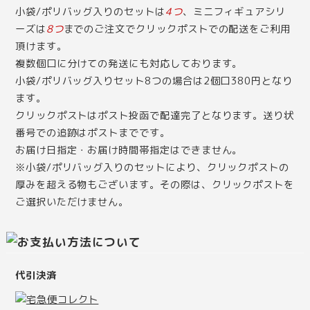
小袋/ポリバッグ入りのセットは
4つ
、ミニフィギュアシリ
ーズは
8つ
までのご注文でクリックポストでの配送をご利用
頂けます。
複数個口に分けての発送にも対応しております。
小袋/ポリバッグ入りセット8つの場合は2個口380円となり
ます。
クリックポストはポスト投函で配達完了となります。送り状
番号での追跡はポストまでです。
お届け日指定・お届け時間帯指定はできません。
※小袋/ポリバッグ入りのセットにより、クリックポストの
厚みを超える物もございます。その際は、クリックポストを
ご選択いただけません。
代引決済