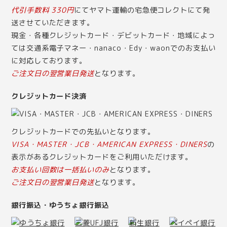
代引手数料 330円
にてヤマト運輸の宅急便コレクトにて発
送させていただきます。
現金・各種クレジットカード・デビットカード・地域によっ
ては交通系電子マネー・nanaco・Edy・waonでのお支払い
に対応しております。
ご注文日の翌営業日発送
となります。
クレジットカード決済
クレジットカードでの先払いとなります。
VISA・MASTER・JCB・AMERICAN EXPRESS・DINERS
の
表示があるクレジットカードをご利用いただけます。
お支払い回数は一括払いのみ
となります。
ご注文日の翌営業日発送
となります。
銀行振込・ゆうちょ銀行振込