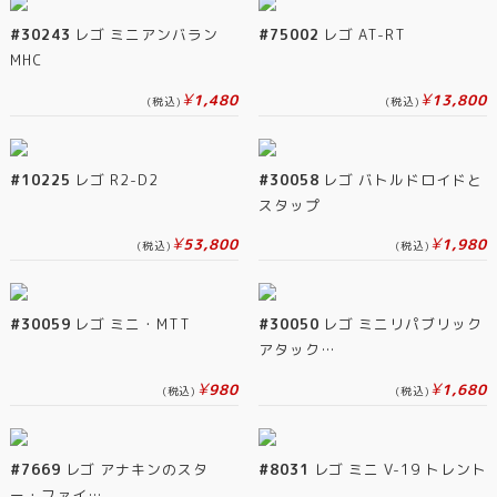
#30243
レゴ ミニアンバラン
#75002
レゴ AT-RT
MHC
¥
¥
1,480
13,800
(税込)
(税込)
#10225
レゴ R2-D2
#30058
レゴ バトルドロイドと
スタップ
¥
¥
53,800
1,980
(税込)
(税込)
#30059
レゴ ミニ・MTT
#30050
レゴ ミニリパブリック
アタック…
¥
¥
980
1,680
(税込)
(税込)
#7669
レゴ アナキンのスタ
#8031
レゴ ミニ V-19 トレント
ー・ファイ…