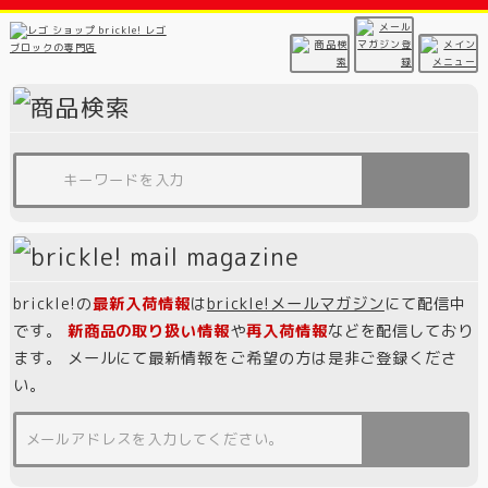
brickle!の
最新入荷情報
は
brickle!メールマガジン
にて配信中
です。
新商品の取り扱い情報
や
再入荷情報
などを配信しており
ます。 メールにて最新情報をご希望の方は是非ご登録くださ
い。