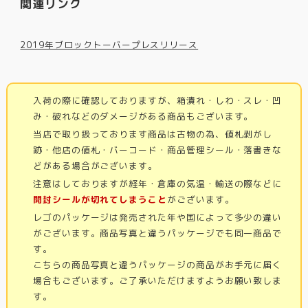
関連リンク
2019年ブロックトーバープレスリリース
入荷の際に確認しておりますが、箱潰れ・しわ・スレ・凹
み・破れなどのダメージがある商品もございます。
当店で取り扱っております商品は古物の為、値札剥がし
跡・他店の値札・バーコード・商品管理シール・落書きな
どがある場合がございます。
注意はしておりますが経年・倉庫の気温・輸送の際などに
開封シールが切れてしまうこと
がございます。
レゴのパッケージは発売された年や国によって多少の違い
がございます。商品写真と違うパッケージでも同一商品で
す。
こちらの商品写真と違うパッケージの商品がお手元に届く
場合もございます。ご了承いただけますようお願い致しま
す。