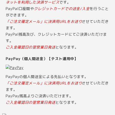
ネットを利用した決済サービス
です。
PayPal口座間や
クレジットカードでの送金/入金
を行うこと
ができます。
「ご注文確定メール」に決済用URLをお送り
させていただき
ます。
PayPal残高及び、クレジットカードにてご決済いただけま
す。
ご入金確認日の翌営業日発送
となります。
PayPay（個人間送金）【テスト運用中】
PayPayの個人間送金による先払いとなります。
「ご注文確定メール」に決済用URLをお送り
させていただき
ます。
PayPay残高よりご決済いただけます。
ご入金確認日の翌営業日発送
となります。