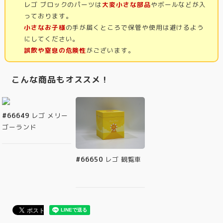
レゴ ブロックのパーツは
大変小さな部品
やボールなどが入
っております。
小さなお子様
の手が届くところで保管や使用は避けるよう
にしてください。
誤飲や窒息の危険性
がございます。
こんな商品もオススメ！
#66649
レゴ メリー
ゴーランド
#66650
レゴ 観覧車