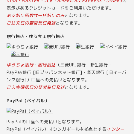
VISA・MASTER・JCB・AMERICAN EXPRESS・DINERS
の
表示があるクレジットカードをご利用いただけます。
お支払い回数は一括払いのみ
となります。
ご注文日の翌営業日発送
となります。
銀行振込・ゆうちょ銀行振込
ゆうちょ銀行
・
銀行振込
（三菱UFJ銀行・新生銀行・
PayPay銀行 [旧ジャパンネット銀行]・楽天銀行 [旧イーバ
ンク銀行]）口座への先払いとなります。
ご入金確認日の翌営業日発送
となります。
PayPal（ペイパル）
PayPalの口座への先払いとなります。
PayPal（ペイパル）はシンガポールを拠点とする
インター