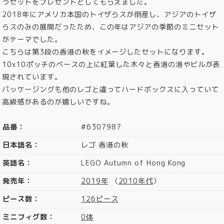
うセットをプレゼントとしてもらえました。
2018年にアメリカ本国のトイザらスが倒産し、アジアのトイザ
らスのみの展開だったため、この年はアジアの季節のミニセット
がテーマでした。
こちらは第3段の香港の秋をイメージしたセットになります。
10x10ポッチのベースの上に紅葉した木々と香港の港やビルが表
現されています。
パッケージングも他のレゴと違ってハードボックスに入っていて
高級感があるのが嬉しいですね。
品番：
#6307987
日本語名：
レゴ 香港の秋
英語名：
LEGO Autumn of Hong Kong
発売年：
2019年
（
2010年代
）
ピース数：
126ピース
ミニフィグ数：
0体