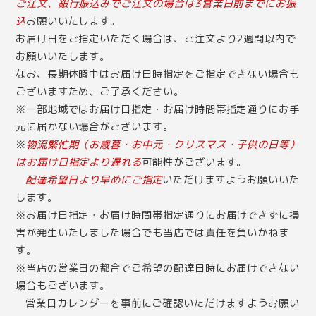
ご注文、銀行振込みでご注文の場合は3営業日前までにお振
込
お願いいたします。
お届け日をご指定いただく場合は、ご注文より2週間以内で
お願いいたします。
なお、長期休暇中はお届け日時指定をご指定できない場合も
ございますため、ご了承ください。
※一部地域ではお届け日指定・お届け時間帯指定通りにお手
元に届かない場合がございます。
※
物流繁忙期（お歳暮・お中元・クリスマス・子供の日等）
はお届け日指定より遅れる
可能性がございます。
配達希望日より早めにご指定
いただけますようお願いいた
します。
※お届け日指定・お届け時間帯指定通りにお届けできずに損
害が発生いたしました場合でも当店では責任を負いかねま
す。
※当店の営業日の都合でご希望の配達日時にお届けできない
場合もございます。
営業日カレンダー
を事前にご確認いただけますようお願い