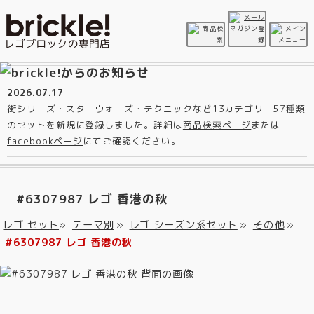
2026.07.17
街シリーズ・スターウォーズ・テクニックなど13カテゴリー57種類
のセットを新規に登録しました。詳細は
商品検索ページ
または
facebookページ
にてご確認ください。
#6307987 レゴ 香港の秋
レゴ セット
»
テーマ別
»
レゴ シーズン系セット
»
その他
»
#6307987 レゴ 香港の秋