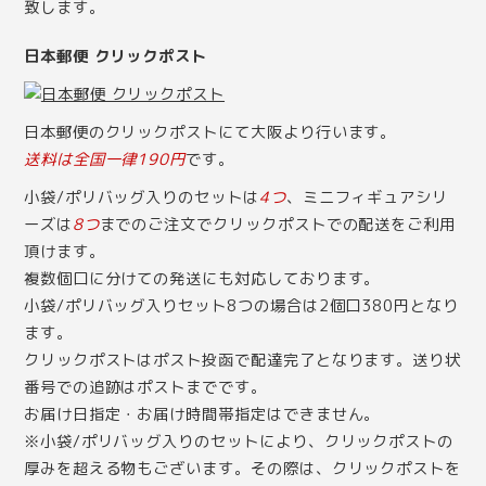
致します。
日本郵便 クリックポスト
日本郵便のクリックポストにて大阪より行います。
送料は全国一律190円
です。
小袋/ポリバッグ入りのセットは
4つ
、ミニフィギュアシリ
ーズは
8つ
までのご注文でクリックポストでの配送をご利用
頂けます。
複数個口に分けての発送にも対応しております。
小袋/ポリバッグ入りセット8つの場合は2個口380円となり
ます。
クリックポストはポスト投函で配達完了となります。送り状
番号での追跡はポストまでです。
お届け日指定・お届け時間帯指定はできません。
※小袋/ポリバッグ入りのセットにより、クリックポストの
厚みを超える物もございます。その際は、クリックポストを