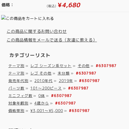
¥
4,680
価格：
(税込)
この商品に関するお問い合わせ
この商品情報をメールで送る（友達に教える）
カテゴリーリスト
テーマ別
»
レゴ シーズン系セット
»
その他
»
#6307987
テーマ別
»
レゴ その他
»
未分類
»
#6307987
発売年代別
»
2010年代
»
2019年
»
#6307987
パーツ数
»
101～200ピース
»
#6307987
ミニフィグ数
»
0体
»
#6307987
対象年齢別
»
4歳から
»
#6307987
価格帯別
»
¥3,001～¥5,000
»
#6307987