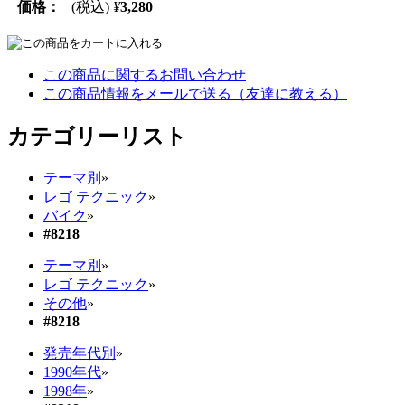
価格：
(税込)
¥
3,280
この商品に関するお問い合わせ
この商品情報をメールで送る（友達に教える）
カテゴリーリスト
テーマ別
»
レゴ テクニック
»
バイク
»
#8218
テーマ別
»
レゴ テクニック
»
その他
»
#8218
発売年代別
»
1990年代
»
1998年
»