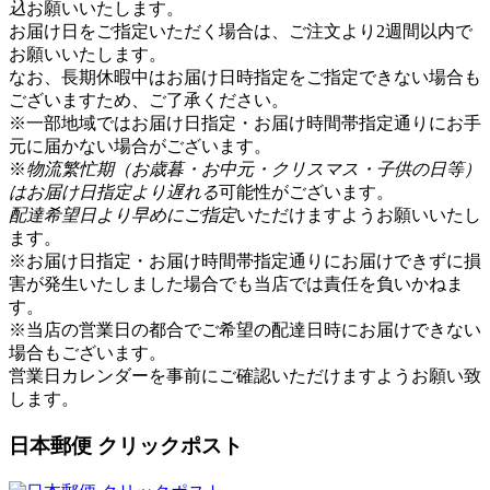
込
お願いいたします。
お届け日をご指定いただく場合は、ご注文より2週間以内で
お願いいたします。
なお、長期休暇中はお届け日時指定をご指定できない場合も
ございますため、ご了承ください。
※一部地域ではお届け日指定・お届け時間帯指定通りにお手
元に届かない場合がございます。
※
物流繁忙期（お歳暮・お中元・クリスマス・子供の日等）
はお届け日指定より遅れる
可能性がございます。
配達希望日より早めにご指定
いただけますようお願いいたし
ます。
※お届け日指定・お届け時間帯指定通りにお届けできずに損
害が発生いたしました場合でも当店では責任を負いかねま
す。
※当店の営業日の都合でご希望の配達日時にお届けできない
場合もございます。
営業日カレンダー
を事前にご確認いただけますようお願い致
します。
日本郵便 クリックポスト