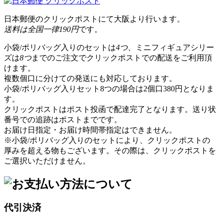
日本郵便のクリックポストにて大阪より行います。
送料は全国一律190円
です。
小袋/ポリバッグ入りのセットは
4つ
、ミニフィギュアシリー
ズは
8つ
までのご注文でクリックポストでの配送をご利用頂
けます。
複数個口に分けての発送にも対応しております。
小袋/ポリバッグ入りセット8つの場合は2個口380円となりま
す。
クリックポストはポスト投函で配達完了となります。送り状
番号での追跡はポストまでです。
お届け日指定・お届け時間帯指定はできません。
※小袋/ポリバッグ入りのセットにより、クリックポストの
厚みを超える物もございます。その際は、クリックポストを
ご選択いただけません。
代引決済