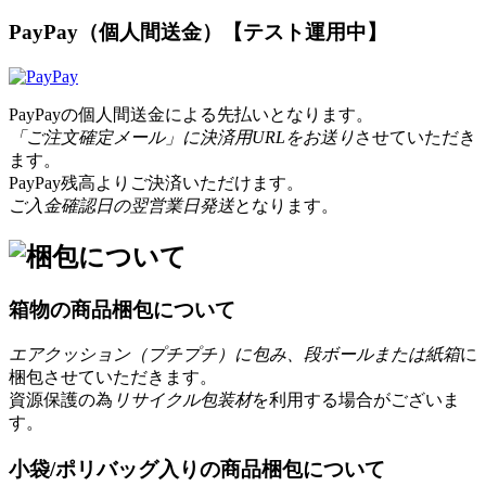
PayPay（個人間送金）【テスト運用中】
PayPayの個人間送金による先払いとなります。
「ご注文確定メール」に決済用URLをお送り
させていただき
ます。
PayPay残高よりご決済いただけます。
ご入金確認日の翌営業日発送
となります。
箱物の商品梱包について
エアクッション（プチプチ）に包み、段ボールまたは紙箱
に
梱包させていただきます。
資源保護の為
リサイクル包装材
を利用する場合がございま
す。
小袋/ポリバッグ入りの商品梱包について