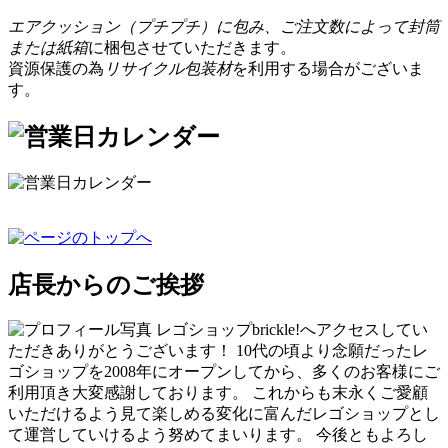
エアクッション（プチプチ）に包み、ご注文数によって封筒
または紙箱
に梱包させていただきます。
資源保護の為
リサイクル包装材
を利用する場合がございま
す。
店長からのご挨拶
レゴショップbrickle!へアクセスしてい
ただきありがとうございます！ 10代の頃より念願だったレ
ゴショップを2008年にオープンしてから、多くのお客様にご
利用頂き大変感謝しております。 これからも末永くご愛顧
いただけるよう見て楽しめる変化に富んだレゴショップとし
て運営していけるよう努めてまいります。 今後ともよろし