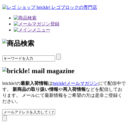
brickle!の
最新入荷情報
は
brickle!メールマガジン
にて配信中で
す。
新商品の取り扱い情報
や
再入荷情報
などを配信してお
ります。 メールにて最新情報をご希望の方は是非ご登録く
ださい。