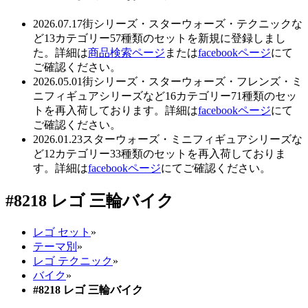
2026.07.17
街シリーズ・スターウォーズ・テクニックな
ど13カテゴリー57種類のセットを新規に登録しまし
た。詳細は
商品検索ページ
または
facebookページ
にて
ご確認ください。
2026.05.01
街シリーズ・スターウォーズ・フレンズ・ミ
ニフィギュアシリーズなど16カテゴリー71種類のセッ
トを再入荷しております。詳細は
facebookページ
にて
ご確認ください。
2026.01.23
スターウォーズ・ミニフィギュアシリーズな
ど12カテゴリー33種類のセットを再入荷しておりま
す。詳細は
facebookページ
にてご確認ください。
#8218 レゴ 三輪バイク
レゴ セット
»
テーマ別
»
レゴ テクニック
»
バイク
»
#8218 レゴ 三輪バイク