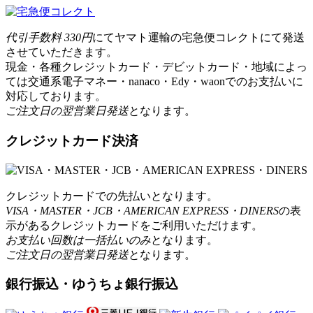
代引手数料 330円
にてヤマト運輸の宅急便コレクトにて発送
させていただきます。
現金・各種クレジットカード・デビットカード・地域によっ
ては交通系電子マネー・nanaco・Edy・waonでのお支払いに
対応しております。
ご注文日の翌営業日発送
となります。
クレジットカード決済
クレジットカードでの先払いとなります。
VISA・MASTER・JCB・AMERICAN EXPRESS・DINERS
の表
示があるクレジットカードをご利用いただけます。
お支払い回数は一括払いのみ
となります。
ご注文日の翌営業日発送
となります。
銀行振込・ゆうちょ銀行振込