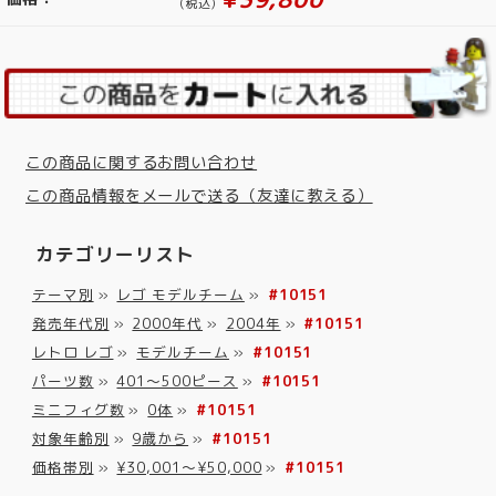
(税込)
この商品に関するお問い合わせ
この商品情報をメールで送る（友達に教える）
カテゴリーリスト
テーマ別
»
レゴ モデルチーム
»
#10151
発売年代別
»
2000年代
»
2004年
»
#10151
レトロ レゴ
»
モデルチーム
»
#10151
パーツ数
»
401～500ピース
»
#10151
ミニフィグ数
»
0体
»
#10151
対象年齢別
»
9歳から
»
#10151
価格帯別
»
¥30,001～¥50,000
»
#10151