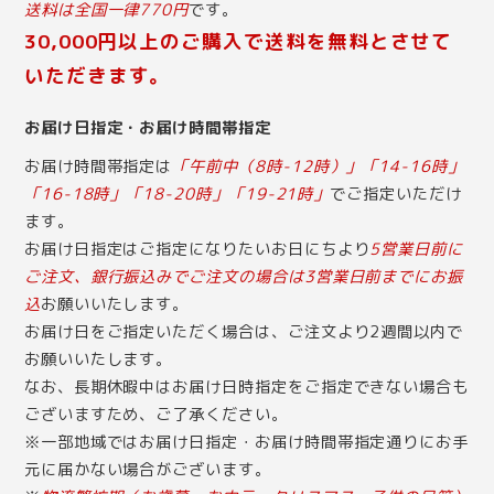
送料は全国一律770円
です。
30,000円以上のご購入で送料を無料とさせて
いただきます。
お届け日指定・お届け時間帯指定
お届け時間帯指定は
「午前中（8時-12時）」「14-16時」
「16-18時」「18-20時」「19-21時」
でご指定いただけ
ます。
お届け日指定はご指定になりたいお日にちより
5営業日前に
ご注文、銀行振込みでご注文の場合は3営業日前までにお振
込
お願いいたします。
お届け日をご指定いただく場合は、ご注文より2週間以内で
お願いいたします。
なお、長期休暇中はお届け日時指定をご指定できない場合も
ございますため、ご了承ください。
※一部地域ではお届け日指定・お届け時間帯指定通りにお手
元に届かない場合がございます。