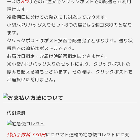
ーズは
8つ
までのご注文でクリックポストでの配送をご利用
頂けます。
複数個口に分けての発送にも対応しております。
小袋/ポリバッグ入りセット8つの場合は2個口380円となり
ます。
クリックポストはポスト投函で配達完了となります。送り状
番号での追跡はポストまでです。
お届け日指定・お届け時間帯指定はできません。
※小袋/ポリバッグ入りのセットにより、クリックポストの
厚みを超える物もございます。その際は、クリックポストを
ご選択いただけません。
代引決済
代引手数料 330円
にてヤマト運輸の宅急便コレクトにて発