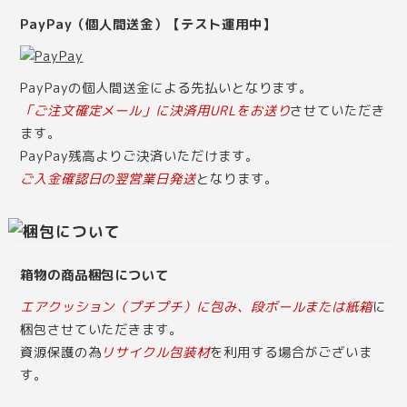
PayPay（個人間送金）【テスト運用中】
PayPayの個人間送金による先払いとなります。
「ご注文確定メール」に決済用URLをお送り
させていただき
ます。
PayPay残高よりご決済いただけます。
ご入金確認日の翌営業日発送
となります。
箱物の商品梱包について
エアクッション（プチプチ）に包み、段ボールまたは紙箱
に
梱包させていただきます。
資源保護の為
リサイクル包装材
を利用する場合がございま
す。