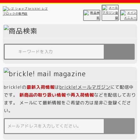
brickle!の
最新入荷情報
は
brickle!メールマガジン
にて配信中
です。
新商品の取り扱い情報
や
再入荷情報
などを配信しており
ます。 メールにて最新情報をご希望の方は是非ご登録くださ
い。