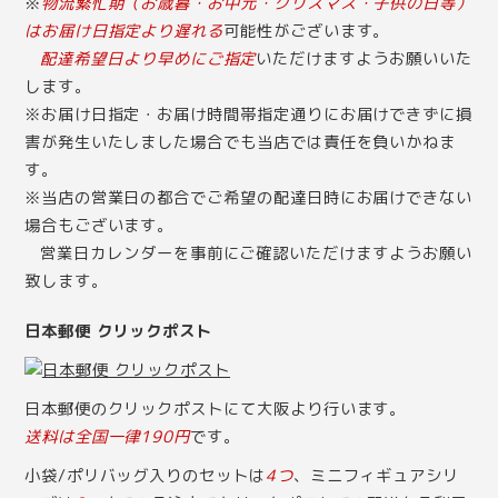
※
物流繁忙期（お歳暮・お中元・クリスマス・子供の日等）
はお届け日指定より遅れる
可能性がございます。
配達希望日より早めにご指定
いただけますようお願いいた
します。
※お届け日指定・お届け時間帯指定通りにお届けできずに損
害が発生いたしました場合でも当店では責任を負いかねま
す。
※当店の営業日の都合でご希望の配達日時にお届けできない
場合もございます。
営業日カレンダー
を事前にご確認いただけますようお願い
致します。
日本郵便 クリックポスト
日本郵便のクリックポストにて大阪より行います。
送料は全国一律190円
です。
小袋/ポリバッグ入りのセットは
4つ
、ミニフィギュアシリ