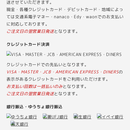
送させていただきます。
現金・各種クレジットカード・デビットカード・地域によっ
ては交通系電子マネー・nanaco・Edy・waonでのお支払い
に対応しております。
ご注文日の翌営業日発送
となります。
クレジットカード決済
クレジットカードでの先払いとなります。
VISA・MASTER・JCB・AMERICAN EXPRESS・DINERS
の
表示があるクレジットカードをご利用いただけます。
お支払い回数は一括払いのみ
となります。
ご注文日の翌営業日発送
となります。
銀行振込・ゆうちょ銀行振込