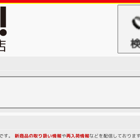
中です。
新商品の取り扱い情報
や
再入荷情報
などを配信しております