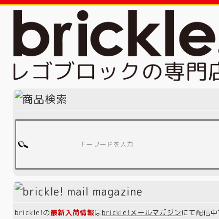
brickle!の
最新入荷情報
は
brickle!メールマガジン
にて配信