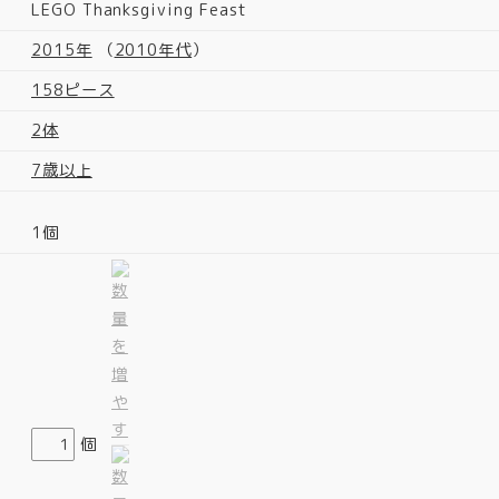
LEGO Thanksgiving Feast
2015年
（
2010年代
）
158ピース
2体
7歳以上
1個
個