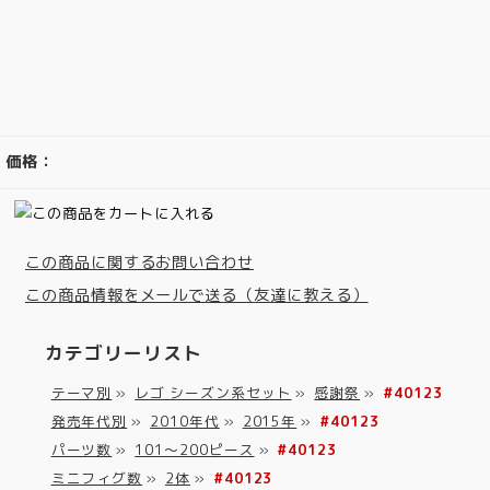
価格：
この商品に関するお問い合わせ
この商品情報をメールで送る（友達に教える）
カテゴリーリスト
テーマ別
»
レゴ シーズン系セット
»
感謝祭
»
#40123
発売年代別
»
2010年代
»
2015年
»
#40123
パーツ数
»
101～200ピース
»
#40123
ミニフィグ数
»
2体
»
#40123