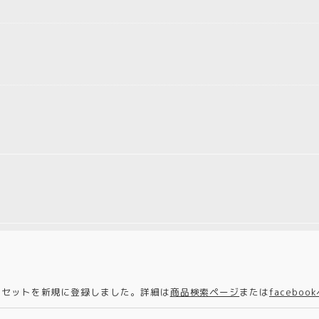
のセットを新規に登録しました。詳細は
商品検索ページ
または
faceboo