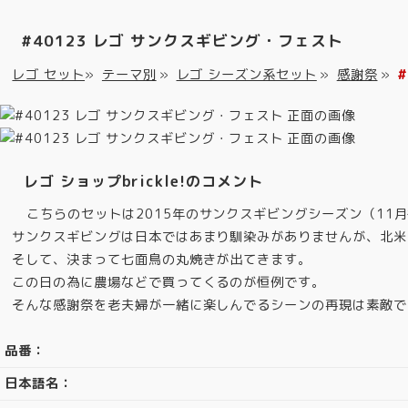
#40123 レゴ サンクスギビング・フェスト
レゴ セット
»
テーマ別
»
レゴ シーズン系セット
»
感謝祭
»
レゴ ショップbrickle!のコメント
こちらのセットは2015年のサンクスギビングシーズン（11
サンクスギビングは日本ではあまり馴染みがありませんが、北米
そして、決まって七面鳥の丸焼きが出てきます。
この日の為に農場などで買ってくるのが恒例です。
そんな感謝祭を老夫婦が一緒に楽しんでるシーンの再現は素敵で
品番：
日本語名：