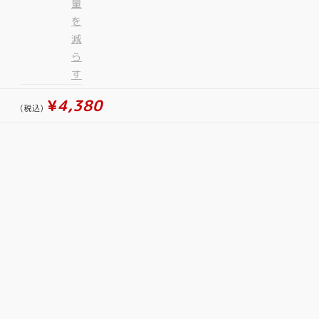
¥
4,380
(税込)