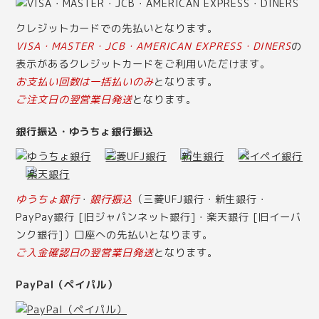
クレジットカードでの先払いとなります。
VISA・MASTER・JCB・AMERICAN EXPRESS・DINERS
の
表示があるクレジットカードをご利用いただけます。
お支払い回数は一括払いのみ
となります。
ご注文日の翌営業日発送
となります。
銀行振込・ゆうちょ銀行振込
ゆうちょ銀行
・
銀行振込
（三菱UFJ銀行・新生銀行・
PayPay銀行 [旧ジャパンネット銀行]・楽天銀行 [旧イーバ
ンク銀行]）口座への先払いとなります。
ご入金確認日の翌営業日発送
となります。
PayPal（ペイパル）