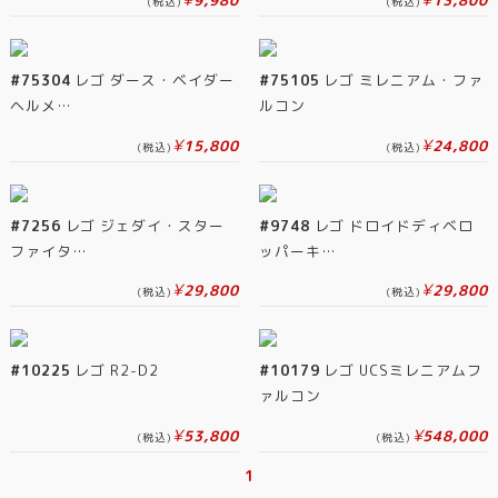
¥
¥
9,980
13,800
(税込)
(税込)
#75304
レゴ ダース・ベイダー
#75105
レゴ ミレニアム・ファ
ヘルメ…
ルコン
¥
¥
15,800
24,800
(税込)
(税込)
#7256
レゴ ジェダイ・スター
#9748
レゴ ドロイドディベロ
ファイタ…
ッパーキ…
¥
¥
29,800
29,800
(税込)
(税込)
#10225
レゴ R2-D2
#10179
レゴ UCSミレニアムフ
ァルコン
¥
¥
53,800
548,000
(税込)
(税込)
1