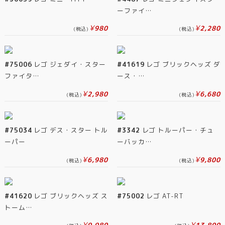
ーファイ…
¥
¥
980
2,280
(税込)
(税込)
#75006
レゴ ジェダイ・スター
#41619
レゴ ブリックヘッズ ダ
ファイタ…
ース・…
¥
¥
2,980
6,680
(税込)
(税込)
#75034
レゴ デス・スター トル
#3342
レゴ トルーパー・チュ
ーパー
ーバッカ…
¥
¥
6,980
9,800
(税込)
(税込)
#41620
レゴ ブリックヘッズ ス
#75002
レゴ AT-RT
トーム…