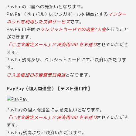
PayPalの口座への先払いとなります。
PayPal（ペイパル）はシンガポールを拠点とする
インター
ネットを利用した決済サービス
です。
PayPal口座間や
クレジットカードでの送金/入金
を行うこと
ができます。
「ご注文確定メール」に決済用URLをお送り
させていただき
ます。
PayPal残高及び、クレジットカードにてご決済いただけま
す。
ご入金確認日の翌営業日発送
となります。
PayPay（個人間送金）【テスト運用中】
PayPayの個人間送金による先払いとなります。
「ご注文確定メール」に決済用URLをお送り
させていただき
ます。
PayPay残高よりご決済いただけます。