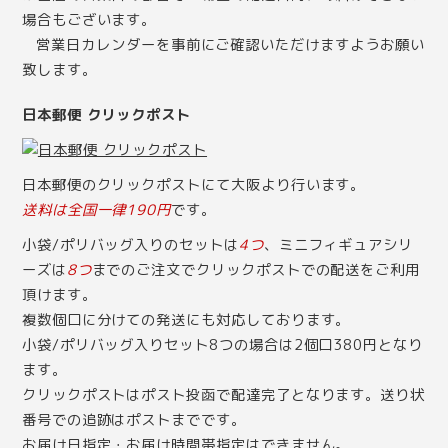
場合もございます。
営業日カレンダー
を事前にご確認いただけますようお願い
致します。
日本郵便 クリックポスト
日本郵便のクリックポストにて大阪より行います。
送料は全国一律190円
です。
小袋/ポリバッグ入りのセットは
4つ
、ミニフィギュアシリ
ーズは
8つ
までのご注文でクリックポストでの配送をご利用
頂けます。
複数個口に分けての発送にも対応しております。
小袋/ポリバッグ入りセット8つの場合は2個口380円となり
ます。
クリックポストはポスト投函で配達完了となります。送り状
番号での追跡はポストまでです。
お届け日指定・お届け時間帯指定はできません。