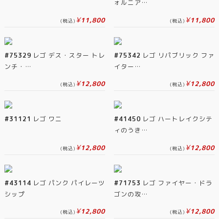
ォルニア…
¥
¥
11,800
11,800
(税込)
(税込)
#75329
レゴ デス・スター トレ
#75342
レゴ リパブリック ファ
ンチ・…
イター…
¥
¥
12,800
12,800
(税込)
(税込)
#31121
レゴ ワニ
#41450
レゴ ハートレイクシテ
ィのうき…
¥
¥
12,800
12,800
(税込)
(税込)
#43114
レゴ パンク パイレーツ
#71753
レゴ ファイヤー・ドラ
シップ
ゴンの攻…
¥
¥
12,800
12,800
(税込)
(税込)