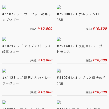
#31079
レゴ サーファーのキャ
#75888
レゴ ポルシェ 911
ンプワゴ…
RSR…
¥
¥
10,800
10,800
(税込)
(税込)
#10712
レゴ アイデアパーツ＜
#75140
レゴ 反乱軍トループ・
歯車セッ…
トランス…
¥
¥
10,800
10,800
(税込)
(税込)
#41125
レゴ 獣医さんのトレー
#41074
レゴ アザリと魔法のパ
ラークリ…
ン屋
¥
¥
10,800
10,800
(税込)
(税込)