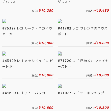
チハウス
ザレスト…
¥
¥
10,280
10,480
(税込)
(税込)
#75327
レゴ ルーク・スカイウ
#41702
レゴ フレンズのハウス
ォーカー…
ボート
¥
¥
10,800
10,800
(税込)
(税込)
#43109
レゴ メタルドラゴン ビ
#71720
レゴ 巨神メカ ファイヤ
ートボ…
ースト…
¥
¥
10,800
10,800
(税込)
(税込)
#41609
レゴ チューバッカ
#31077
レゴ ケーキショップ
¥
¥
10,800
10,800
(税込)
(税込)