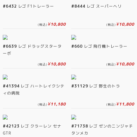
#6432
レゴ F1トレーラー
#8444
レゴ スーパーヘリ
¥
¥
10,800
10,800
(税込)
(税込)
#6639
レゴ ドラッグスタータ
#660
レゴ 飛行機トレーラー
ーボ
¥
¥
10,800
10,800
(税込)
(税込)
#41394
レゴ ハートレイクシテ
#31129
レゴ 野生のトラ
ィの病院
¥
¥
11,180
11,800
(税込)
(税込)
#42123
レゴ クラーレン セナ
#71738
レゴ ゼンのニンジャチ
GTR
タンメカ