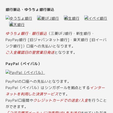
銀行振込・ゆうちょ銀行振込
ゆうちょ銀行
・
銀行振込
（三菱UFJ銀行・新生銀行・
PayPay銀行 [旧ジャパンネット銀行]・楽天銀行 [旧イーバ
ンク銀行]）口座への先払いとなります。
ご入金確認日の翌営業日発送
となります。
PayPal（ペイパル）
PayPalの口座への先払いとなります。
PayPal（ペイパル）はシンガポールを拠点とする
インター
ネットを利用した決済サービス
です。
PayPal口座間や
クレジットカードでの送金/入金
を行うこと
ができます。