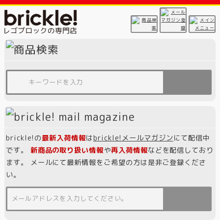
brickle!の
最新入荷情報
は
brickle!メールマガジン
にて配信中
です。
新商品の取り扱い情報
や
再入荷情報
などを配信しており
ます。 メールにて最新情報をご希望の方は是非ご登録くださ
い。