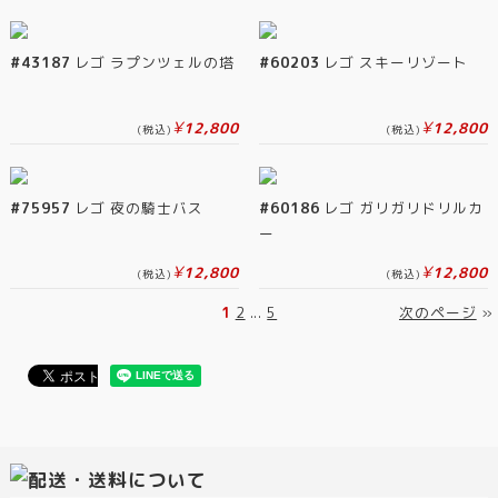
#43187
レゴ ラプンツェルの塔
#60203
レゴ スキーリゾート
¥
¥
12,800
12,800
(税込)
(税込)
#75957
レゴ 夜の騎士バス
#60186
レゴ ガリガリドリルカ
ー
¥
¥
12,800
12,800
(税込)
(税込)
1
2
...
5
次のページ
»