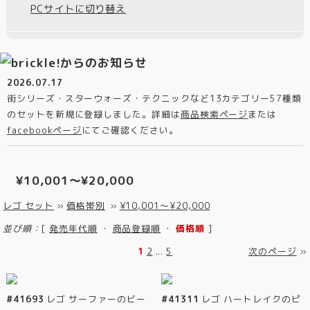
PCサイトに切り替え
2026.07.17
街シリーズ・スターウォーズ・テクニックなど13カテゴリー57種類
のセットを新規に登録しました。詳細は
商品検索ページ
または
facebookページ
にてご確認ください。
¥10,001～¥20,000
レゴ セット
»
価格帯別
»
¥10,001～¥20,000
並び順：
[
発売年代順
・
商品登録順
・
価格順
]
1
2
...
5
次のページ
»
#41693
レゴ サーファーのビー
#41311
レゴ ハートレイクのピ