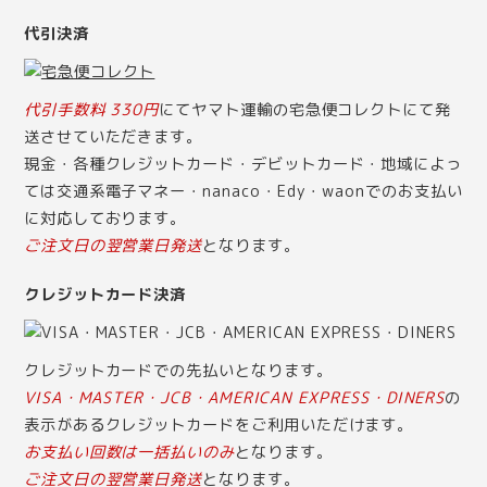
代引決済
代引手数料 330円
にてヤマト運輸の宅急便コレクトにて発
送させていただきます。
現金・各種クレジットカード・デビットカード・地域によっ
ては交通系電子マネー・nanaco・Edy・waonでのお支払い
に対応しております。
ご注文日の翌営業日発送
となります。
クレジットカード決済
クレジットカードでの先払いとなります。
VISA・MASTER・JCB・AMERICAN EXPRESS・DINERS
の
表示があるクレジットカードをご利用いただけます。
お支払い回数は一括払いのみ
となります。
ご注文日の翌営業日発送
となります。