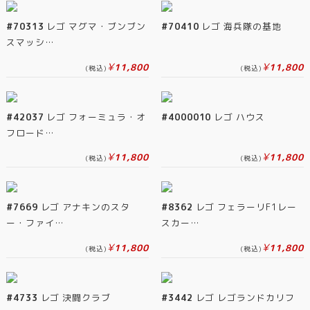
#70313
レゴ マグマ・ブンブン
#70410
レゴ 海兵隊の基地
スマッシ…
¥
¥
11,800
11,800
(税込)
(税込)
#42037
レゴ フォーミュラ・オ
#4000010
レゴ ハウス
フロード…
¥
¥
11,800
11,800
(税込)
(税込)
#7669
レゴ アナキンのスタ
#8362
レゴ フェラーリF1レー
ー・ファイ…
スカー…
¥
¥
11,800
11,800
(税込)
(税込)
#4733
レゴ 決闘クラブ
#3442
レゴ レゴランドカリフ