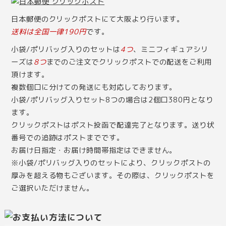
日本郵便のクリックポストにて大阪より行います。
送料は全国一律190円
です。
小袋/ポリバッグ入りのセットは
4つ
、ミニフィギュアシリ
ーズは
8つ
までのご注文でクリックポストでの配送をご利用
頂けます。
複数個口に分けての発送にも対応しております。
小袋/ポリバッグ入りセット8つの場合は2個口380円となり
ます。
クリックポストはポスト投函で配達完了となります。送り状
番号での追跡はポストまでです。
お届け日指定・お届け時間帯指定はできません。
※小袋/ポリバッグ入りのセットにより、クリックポストの
厚みを超える物もございます。その際は、クリックポストを
ご選択いただけません。