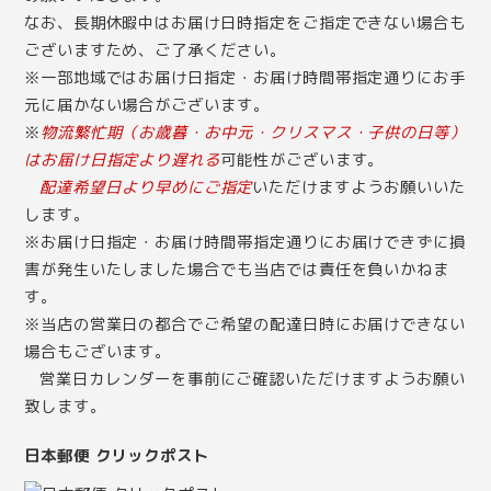
なお、長期休暇中はお届け日時指定をご指定できない場合も
ございますため、ご了承ください。
※一部地域ではお届け日指定・お届け時間帯指定通りにお手
元に届かない場合がございます。
※
物流繁忙期（お歳暮・お中元・クリスマス・子供の日等）
はお届け日指定より遅れる
可能性がございます。
配達希望日より早めにご指定
いただけますようお願いいた
します。
※お届け日指定・お届け時間帯指定通りにお届けできずに損
害が発生いたしました場合でも当店では責任を負いかねま
す。
※当店の営業日の都合でご希望の配達日時にお届けできない
場合もございます。
営業日カレンダー
を事前にご確認いただけますようお願い
致します。
日本郵便 クリックポスト