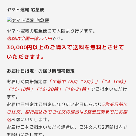
ヤマト運輸 宅急便
ヤマト運輸の宅急便にて大阪より行います。
送料は全国一律770円
です。
30,000円以上のご購入で送料を無料とさせて
いただきます。
お届け日指定・お届け時間帯指定
お届け時間帯指定は
「午前中（8時-12時）」「14-16時」
「16-18時」「18-20時」「19-21時」
でご指定いただけ
ます。
お届け日指定はご指定になりたいお日にちより
5営業日前に
ご注文、銀行振込みでご注文の場合は3営業日前までにお振
込
お願いいたします。
お届け日をご指定いただく場合は、ご注文より2週間以内で
お願いいたします。