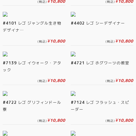
¥
¥
10,800
10,800
(税込)
(税込)
#4101
レゴ ジャングル生き物
#4402
レゴ シーデザイナー
デザイナ…
¥
¥
10,800
10,800
(税込)
(税込)
#7139
レゴ イウォーク・アタ
#4721
レゴ ホグワーツの教室
ック
¥
¥
10,800
10,800
(税込)
(税込)
#4722
レゴ グリフィンドール
#7124
レゴ フラッシュ・スピ
寮
ーダー
¥
¥
10,800
10,800
(税込)
(税込)