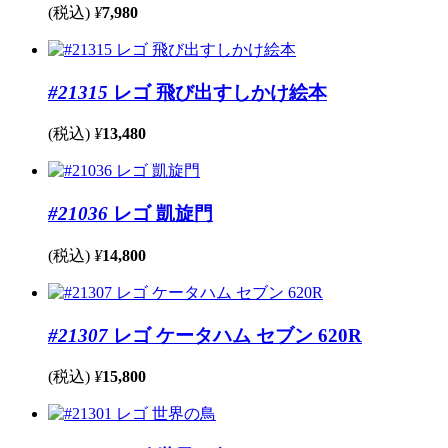
(税込)
¥
7,980
#21315
レゴ 飛び出すしかけ絵本
(税込)
¥
13,480
#21036
レゴ 凱旋門
(税込)
¥
14,800
#21307
レゴ ケータハム セブン 620R
(税込)
¥
15,800