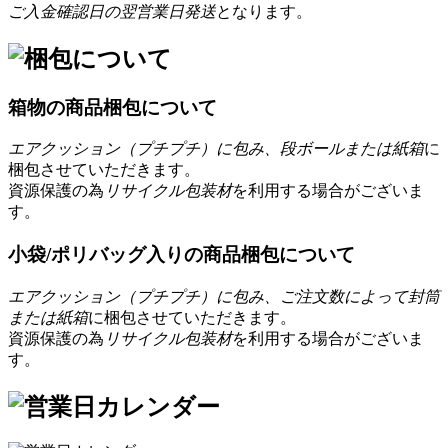
ご入金確認日の翌営業日発送
となります。
箱物の商品梱包について
エアクッション（プチプチ）に包み、段ボールまたは紙箱
に
梱包させていただきます。
資源保護の為
リサイクル包装材
を利用する場合がございま
す。
小袋/ポリバッグ入りの商品梱包について
エアクッション（プチプチ）に包み、ご注文数によって封筒
または紙箱
に梱包させていただきます。
資源保護の為
リサイクル包装材
を利用する場合がございま
す。