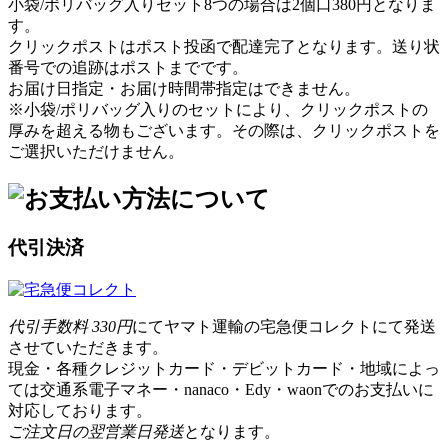
小袋/ポリバッグ入りセット8つの場合は2個口380円となりま
す。
クリックポストはポスト投函で配達完了となります。送り状
番号での追跡はポストまでです。
お届け日指定・お届け時間帯指定はできません。
※小袋/ポリバッグ入りのセットにより、クリックポストの
厚みを超える物もございます。その際は、クリックポストを
ご選択いただけません。
代引決済
代引手数料 330円
にてヤマト運輸の宅急便コレクトにて発送
させていただきます。
現金・各種クレジットカード・デビットカード・地域によっ
ては交通系電子マネー・nanaco・Edy・waonでのお支払いに
対応しております。
ご注文日の翌営業日発送
となります。