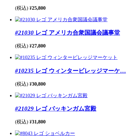
(税込)
¥
25,800
#21030
レゴ アメリカ合衆国議会議事堂
(税込)
¥
27,800
#10235
レゴ ウィンタービレッジマーケ…
(税込)
¥
30,800
#21029
レゴ バッキンガム宮殿
(税込)
¥
31,800