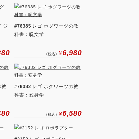
 ジ
#76385
レゴ ホグワーツの教
科書：呪文学
380
6,980
¥
(税込)
の教
#76382
レゴ ホグワーツの教
科書：変身学
480
6,580
¥
(税込)