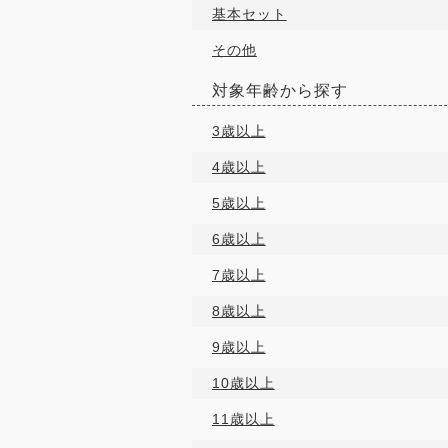
基本セット
その他
対象年齢から探す
3歳以上
4歳以上
5歳以上
6歳以上
7歳以上
8歳以上
9歳以上
10歳以上
11歳以上