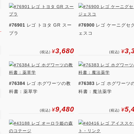
#76901
レゴ トヨタ GR スー
#76900
レゴ ケーニグセグ
プラ
ェスコ
3,680
3,
¥
¥
(税込)
(税込)
#76384
レゴ ホグワーツの教
#76383
レゴ ホグワーツ
科書：薬草学
科書：魔法薬学
9,480
5,
¥
¥
(税込)
(税込)