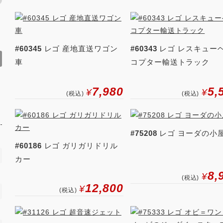
#60345
レゴ 産地直送ワゴン
#60343
レゴ レスキュー
車
コプター輸送トラック
7,980
5,
¥
¥
(税込)
(税込)
#75208
レゴ ヨーダの小
#60186
レゴ ガリガリドリル
カー
8,
¥
(税込)
12,800
¥
(税込)