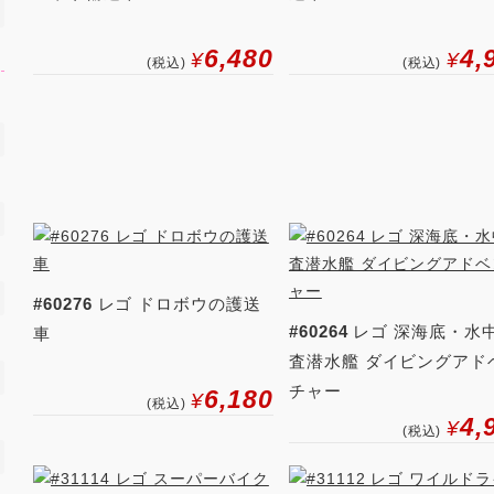
6,480
4,
¥
¥
(税込)
(税込)
#60276
レゴ ドロボウの護送
#60264
レゴ 深海底・水
車
査潜水艦 ダイビングアド
チャー
6,180
¥
(税込)
4,
¥
(税込)