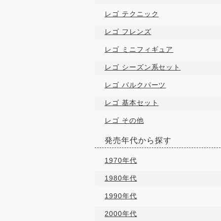
レゴ テクニック
レゴ フレンズ
レゴ ミニフィギュア
レゴ シーズン系セット
レゴ バルクパーツ
レゴ 基本セット
レゴ その他
発売年代から探す
1970年代
1980年代
1990年代
2000年代