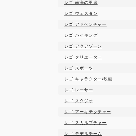
レゴ 南海の勇者
レゴ ウェスタン
レゴ アドベンチャー
レゴ バイキング
レゴ アクアゾーン
レゴ クリエーター
レゴ スポーツ
レゴ キャラクター/映画
レゴ レーサー
レゴ スタジオ
レゴ アーキテクチャー
レゴ スカルプチャー
レゴ モデルチーム