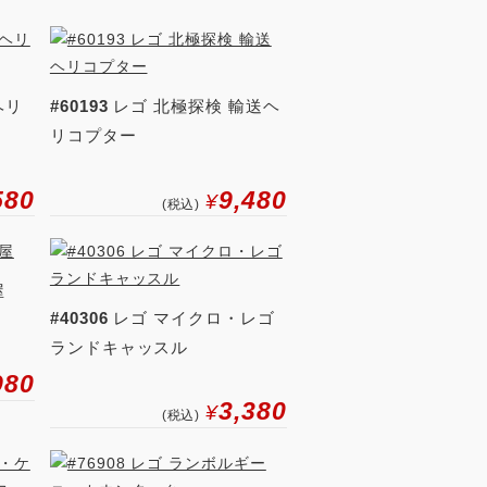
ヘリ
#60193
レゴ 北極探検 輸送ヘ
リコプター
580
9,480
¥
(税込)
屋
#40306
レゴ マイクロ・レゴ
ランドキャッスル
980
3,380
¥
(税込)