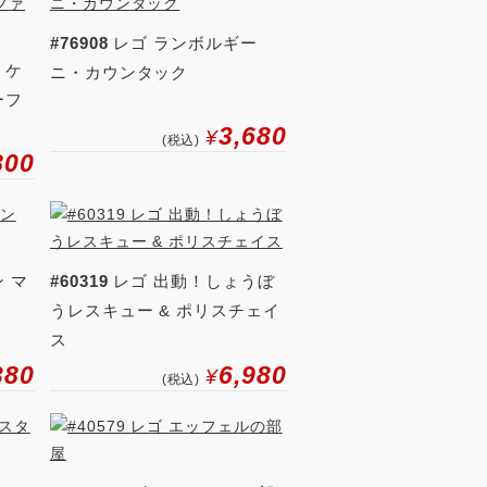
#76908
レゴ ランボルギー
・ケ
ニ・カウンタック
ーフ
3,680
¥
(税込)
800
ン マ
#60319
レゴ 出動！しょうぼ
うレスキュー & ポリスチェイ
ス
380
6,980
¥
(税込)