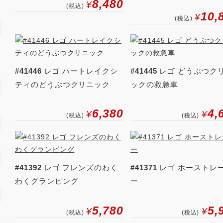
8,480
¥
(税込)
10,
¥
(税込)
#41446
レゴ ハートレイクシ
#41445
レゴ どうぶつク
ティのどうぶつクリニック
ックの救急車
6,380
4,
¥
¥
(税込)
(税込)
#41392
レゴ フレンズのわく
#41371
レゴ ホーストレ
わくグランピング
ー
5,780
5,
¥
¥
(税込)
(税込)