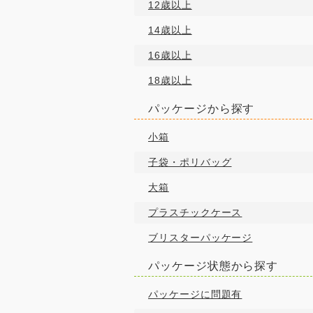
12歳以上
14歳以上
16歳以上
18歳以上
パッケージから探す
小箱
子袋・ポリバッグ
大箱
プラスチックケース
ブリスターパッケージ
パッケージ状態から探す
パッケージに問題有