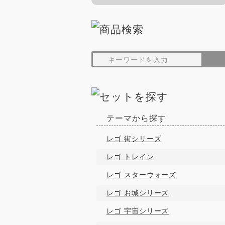
テーマから探す
レゴ 街シリーズ
レゴ トレイン
レゴ スターウォーズ
レゴ お城シリーズ
レゴ 宇宙シリーズ