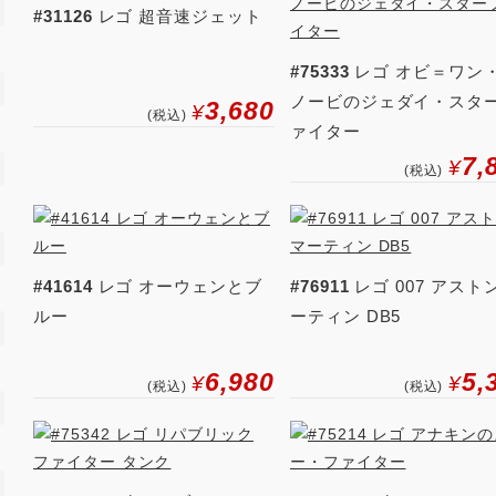
#31126
レゴ 超音速ジェット
#75333
レゴ オビ＝ワン
ノービのジェダイ・スタ
3,680
¥
(税込)
ァイター
7,
¥
(税込)
#41614
レゴ オーウェンとブ
#76911
レゴ 007 アスト
ルー
ーティン DB5
6,980
5,
¥
¥
(税込)
(税込)