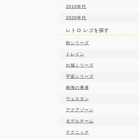
2010年代
2020年代
レトロ レゴを探す
街シリーズ
トレイン
お城シリーズ
宇宙シリーズ
南海の勇者
ウェスタン
アクアゾーン
モデルチーム
テクニック