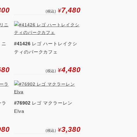
800
7,480
¥
(税込)
リニ
#41426
レゴ ハートレイクシ
ティのパークカフェ
680
4,480
¥
(税込)
ーラ
#76902
レゴ マクラーレン
Elva
980
3,380
¥
(税込)