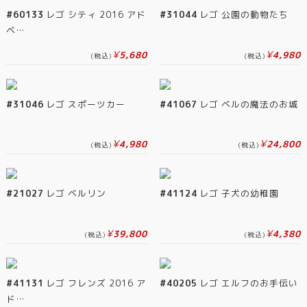
#60133
レゴ シティ 2016 アド
#31044
レゴ 公園の動物たち
ベ…
¥
¥
5,680
4,980
(税込)
(税込)
#31046
レゴ スポーツカー
#41067
レゴ ベルの魔法のお城
¥
¥
4,980
24,800
(税込)
(税込)
#21027
レゴ ベルリン
#41124
レゴ 子犬の幼稚園
¥
¥
39,800
4,380
(税込)
(税込)
#41131
レゴ フレンズ 2016 ア
#40205
レゴ エルフのお手伝い
ド…