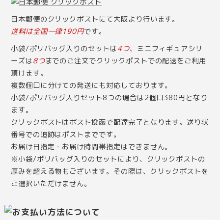
日本郵便のクリックポストにて大阪より行います。
送料は全国一律190円
です。
小袋/ポリバッグ入りのセットは
4つ
、ミニフィギュアシリ
ーズは
8つ
までのご注文でクリックポストでの配送をご利用
頂けます。
複数個口に分けての発送にも対応しております。
小袋/ポリバッグ入りセット8つの場合は2個口380円となり
ます。
クリックポストはポスト投函で配達完了となります。送り状
番号での追跡はポストまでです。
お届け日指定・お届け時間帯指定はできません。
※小袋/ポリバッグ入りのセットにより、クリックポストの
厚みを超える物もございます。その際は、クリックポストを
ご選択いただけません。