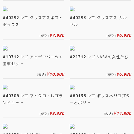
#40292
レゴ クリスマスギフト
#40293
レゴ クリスマス カルー
ボックス
セル
¥
¥
7,980
6,980
(税込)
(税込)
#10712
レゴ アイデアパーツ＜
#21312
レゴ NASAの女性たち
歯車セッ…
¥
¥
10,800
6,980
(税込)
(税込)
#40306
レゴ マイクロ・レゴラ
#60138
レゴ ポリスヘリコプタ
ンドキャ…
ーとポリ…
¥
¥
3,380
14,800
(税込)
(税込)