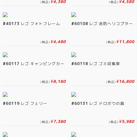
¥
¥
4,380
4,580
(税込)
(税込)
#40173
レゴ フォトフレーム
#60108
レゴ 消防ヘリコプター
¥
¥
4,480
11,800
(税込)
(税込)
#60117
レゴ キャンピングカー
#60118
レゴ ゴミ収集車
¥
¥
8,180
16,800
(税込)
(税込)
#60119
レゴ フェリー
#60131
レゴ ドロボウの島
¥
¥
7,380
5,980
(税込)
(税込)