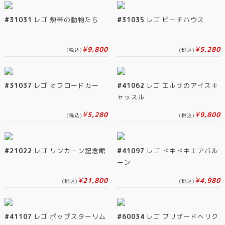
#31031
レゴ 熱帯の動物たち
#31035
レゴ ビーチハウス
¥
¥
9,800
5,280
(税込)
(税込)
#31037
レゴ オフロードカー
#41062
レゴ エルサのアイスキ
ャッスル
¥
¥
5,280
9,800
(税込)
(税込)
#21022
レゴ リンカーン記念館
#41097
レゴ ドキドキエアバル
ーン
¥
¥
21,800
4,980
(税込)
(税込)
#41107
レゴ ポップスターリム
#60034
レゴ ブリザードヘリク