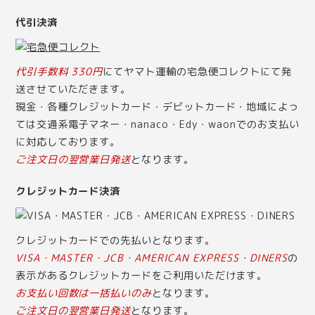
代引決済
代引手数料 330円
にてヤマト運輸の宅急便コレクトにて発
送させていただきます。
現金・各種クレジットカード・デビットカード・地域によっ
ては交通系電子マネー・nanaco・Edy・waonでのお支払い
に対応しております。
ご注文日の翌営業日発送
となります。
クレジットカード決済
クレジットカードでの先払いとなります。
VISA・MASTER・JCB・AMERICAN EXPRESS・DINERS
の
表示があるクレジットカードをご利用いただけます。
お支払い回数は一括払いのみ
となります。
ご注文日の翌営業日発送
となります。