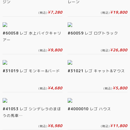
ジン
レーン
¥
¥
7,280
19,800
(税込)
(税込)
#60058
レゴ 水上バイクキャリ
#60059
レゴ ログトラック
アー
¥
¥
9,800
26,800
(税込)
(税込)
#31019
レゴ モンキー&バード
#31021
レゴ キャット&マウス
¥
¥
4,680
5,800
(税込)
(税込)
#41053
レゴ シンデレラのまほ
#4000010
レゴ ハウス
うの馬車…
¥
¥
6,980
11,800
(税込)
(税込)