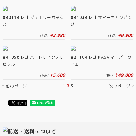
#40114
レゴ ジュエリーボック
#41034
レゴ サマーキャンピン
ス
グ
¥
¥
2,980
9,800
(税込)
(税込)
#41056
レゴ ハートレイクテレ
#21104
レゴ NASA マーズ・サ
ビクルー
イエ…
¥
¥
5,680
49,800
(税込)
(税込)
«
前のページ
1
2
3
次のページ
»