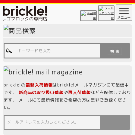
brickle!の
最新入荷情報
は
brickle!メールマガジン
にて配信中
です。
新商品の取り扱い情報
や
再入荷情報
などを配信しており
ます。 メールにて最新情報をご希望の方は是非ご登録くださ
い。