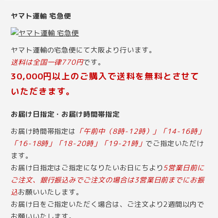
ヤマト運輸 宅急便
ヤマト運輸の宅急便にて大阪より行います。
送料は全国一律770円
です。
30,000円以上のご購入で送料を無料とさせて
いただきます。
お届け日指定・お届け時間帯指定
お届け時間帯指定は
「午前中（8時-12時）」「14-16時」
「16-18時」「18-20時」「19-21時」
でご指定いただけ
ます。
お届け日指定はご指定になりたいお日にちより
5営業日前に
ご注文、銀行振込みでご注文の場合は3営業日前までにお振
込
お願いいたします。
お届け日をご指定いただく場合は、ご注文より2週間以内で
お願いいたします。