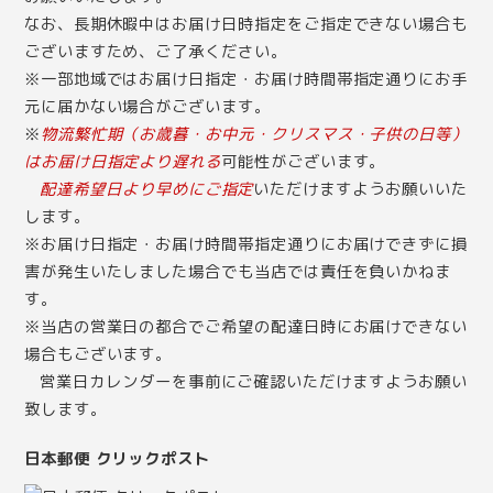
なお、長期休暇中はお届け日時指定をご指定できない場合も
ございますため、ご了承ください。
※一部地域ではお届け日指定・お届け時間帯指定通りにお手
元に届かない場合がございます。
※
物流繁忙期（お歳暮・お中元・クリスマス・子供の日等）
はお届け日指定より遅れる
可能性がございます。
配達希望日より早めにご指定
いただけますようお願いいた
します。
※お届け日指定・お届け時間帯指定通りにお届けできずに損
害が発生いたしました場合でも当店では責任を負いかねま
す。
※当店の営業日の都合でご希望の配達日時にお届けできない
場合もございます。
営業日カレンダー
を事前にご確認いただけますようお願い
致します。
日本郵便 クリックポスト