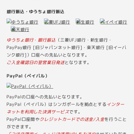
銀行振込・ゆうちょ銀行振込
ゆうちょ銀行
・
銀行振込
（三菱UFJ銀行・新生銀行・
PayPay銀行 [旧ジャパンネット銀行]・楽天銀行 [旧イーバ
ンク銀行]）口座への先払いとなります。
ご入金確認日の翌営業日発送
となります。
PayPal（ペイパル）
PayPalの口座への先払いとなります。
PayPal（ペイパル）はシンガポールを拠点とする
インター
ネットを利用した決済サービス
です。
PayPal口座間や
クレジットカードでの送金/入金
を行うこと
ができます。