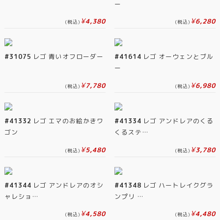
ー
¥
¥
4,380
6,280
(税込)
(税込)
#31075
レゴ 青いオフローダー
#41614
レゴ オーウェンとブル
ー
¥
¥
7,780
6,980
(税込)
(税込)
#41332
レゴ エマのお絵かきワ
#41334
レゴ アンドレアのくる
ゴン
くるステ…
¥
¥
5,480
3,780
(税込)
(税込)
#41344
レゴ アンドレアのオシ
#41348
レゴ ハートレイクグラ
ャレショ…
ンプリ …
¥
¥
4,580
4,480
(税込)
(税込)