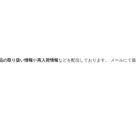
品の取り扱い情報
や
再入荷情報
などを配信しております。 メールにて