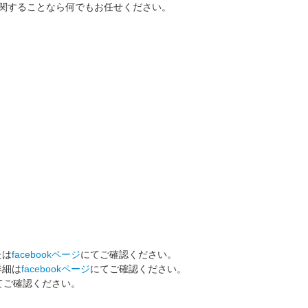
ゴに関することなら何でもお任せください。
たは
facebookページ
にてご確認ください。
詳細は
facebookページ
にてご確認ください。
てご確認ください。