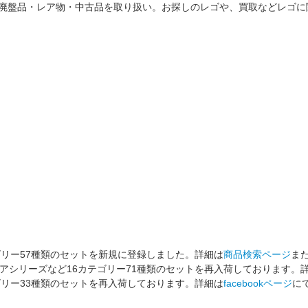
荷商品・廃盤品・レア物・中古品を取り扱い。お探しのレゴや、買取などレ
ゴリー57種類のセットを新規に登録しました。詳細は
商品検索ページ
ま
アシリーズなど16カテゴリー71種類のセットを再入荷しております。
ゴリー33種類のセットを再入荷しております。詳細は
facebookページ
に