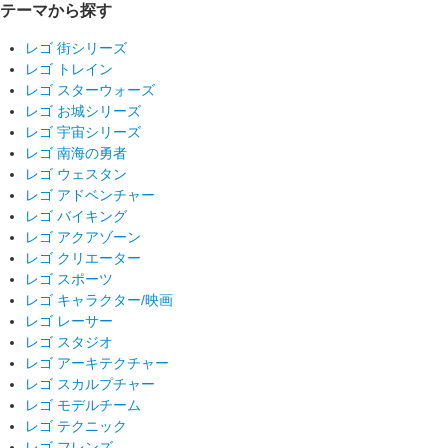
テーマから探す
レゴ 街シリーズ
レゴ トレイン
レゴ スターウォーズ
レゴ お城シリーズ
レゴ 宇宙シリーズ
レゴ 南海の勇者
レゴ ウェスタン
レゴ アドベンチャー
レゴ バイキング
レゴ アクアゾーン
レゴ クリエーター
レゴ スポーツ
レゴ キャラクター/映画
レゴ レーサー
レゴ スタジオ
レゴ アーキテクチャー
レゴ スカルプチャー
レゴ モデルチーム
レゴ テクニック
レゴ フレンズ