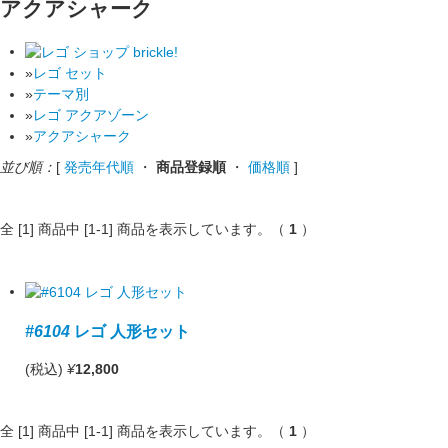
アクアシャーク
»
レゴ セット
»
テーマ別
»
レゴ アクアゾーン
»
アクアシャーク
並び順：
[
発売年代順
・
商品登録順
・
価格順
]
全 [1] 商品中 [1-1] 商品を表示しています。（
1
）
#6104
レゴ 人形セット
(税込)
¥
12,800
全 [1] 商品中 [1-1] 商品を表示しています。（
1
）